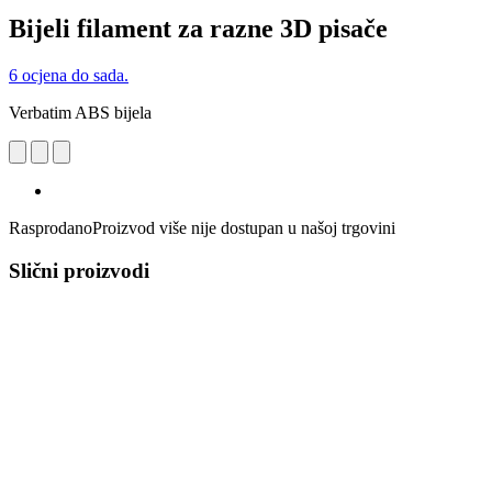
Bijeli filament za razne 3D pisače
6 ocjena do sada.
Verbatim ABS bijela
Rasprodano
Proizvod više nije dostupan u našoj trgovini
Slični proizvodi