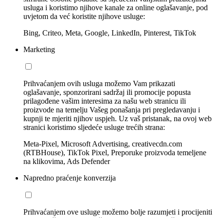
usluga i koristimo njihove kanale za online oglašavanje, pod
uvjetom da već koristite njihove usluge:
Bing, Criteo, Meta, Google, LinkedIn, Pinterest, TikTok
Marketing
Prihvaćanjem ovih usluga možemo Vam prikazati
oglašavanje, sponzorirani sadržaj ili promocije popusta
prilagođene vašim interesima za našu web stranicu ili
proizvode na temelju Vašeg ponašanja pri pregledavanju i
kupnji te mjeriti njihov uspjeh. Uz vaš pristanak, na ovoj web
stranici koristimo sljedeće usluge trećih strana:
Meta-Pixel, Microsoft Advertising, creativecdn.com
(RTBHouse), TikTok Pixel, Preporuke proizvoda temeljene
na klikovima, Ads Defender
Napredno praćenje konverzija
Prihvaćanjem ove usluge možemo bolje razumjeti i procijeniti