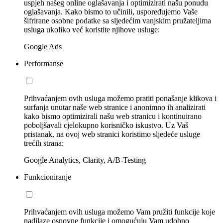
uspjeh našeg online oglašavanja i optimizirati našu ponudu
oglašavanja. Kako bismo to učinili, uspoređujemo Vaše
šifrirane osobne podatke sa sljedećim vanjskim pružateljima
usluga ukoliko već koristite njihove usluge:
Google Ads
Performanse
Prihvaćanjem ovih usluga možemo pratiti ponašanje klikova i
surfanja unutar naše web stranice i anonimno ih analizirati
kako bismo optimizirali našu web stranicu i kontinuirano
poboljšavali cjelokupno korisničko iskustvo. Uz Vaš
pristanak, na ovoj web stranici koristimo sljedeće usluge
trećih strana:
Google Analytics, Clarity, A/B-Testing
Funkcioniranje
Prihvaćanjem ovih usluga možemo Vam pružiti funkcije koje
nadilaze osnovne funkcije i omogućuju Vam udobno