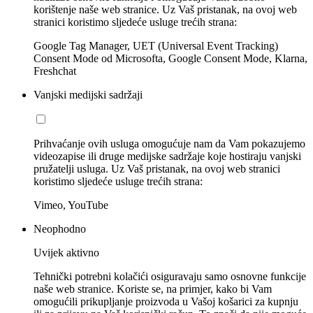
korištenje naše web stranice. Uz Vaš pristanak, na ovoj web
stranici koristimo sljedeće usluge trećih strana:
Google Tag Manager, UET (Universal Event Tracking)
Consent Mode od Microsofta, Google Consent Mode, Klarna,
Freshchat
Vanjski medijski sadržaji
Prihvaćanje ovih usluga omogućuje nam da Vam pokazujemo
videozapise ili druge medijske sadržaje koje hostiraju vanjski
pružatelji usluga. Uz Vaš pristanak, na ovoj web stranici
koristimo sljedeće usluge trećih strana:
Vimeo, YouTube
Neophodno
Uvijek aktivno
Tehnički potrebni kolačići osiguravaju samo osnovne funkcije
naše web stranice. Koriste se, na primjer, kako bi Vam
omogućili prikupljanje proizvoda u Vašoj košarici za kupnju