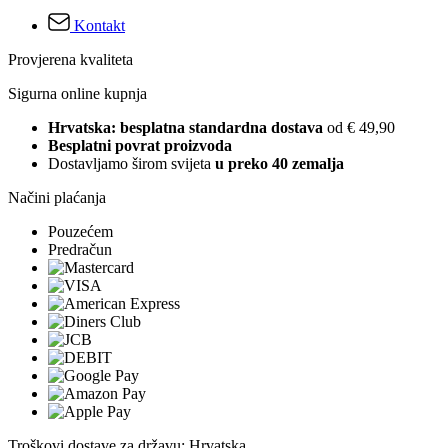
Kontakt
Provjerena kvaliteta
Sigurna online kupnja
Hrvatska: besplatna standardna dostava
od € 49,90
Besplatni povrat proizvoda
Dostavljamo širom svijeta
u preko 40 zemalja
Načini plaćanja
Pouzećem
Predračun
Troškovi dostave za državu: Hrvatska