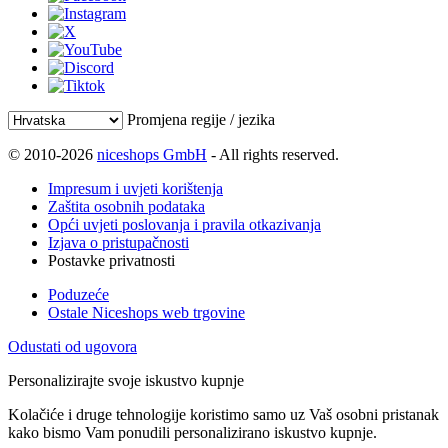
Promjena regije / jezika
© 2010-2026
niceshops GmbH
- All rights reserved.
Impresum i uvjeti korištenja
Zaštita osobnih podataka
Opći uvjeti poslovanja i pravila otkazivanja
Izjava o pristupačnosti
Postavke privatnosti
Poduzeće
Ostale Niceshops web trgovine
Odustati od ugovora
Personalizirajte svoje iskustvo kupnje
Kolačiće i druge tehnologije koristimo samo uz Vaš osobni pristanak
kako bismo Vam ponudili personalizirano iskustvo kupnje.