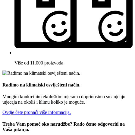
Više od 11.000 proizvoda
Radimo na klimatski osviješteni način.
Mnogim konkretnim ekološkim mjerama doprinosimo smanjenju
utjecaja na okoliš i klimu koliko je moguće.
Ovdje ćete pronaći više informacija.
Treba Vam pomoć oko narudžbe? Rado ćemo odgovoriti na
Vaša pitanja.