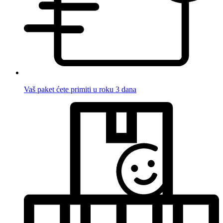
Vaš paket ćete primiti u roku 3 dana