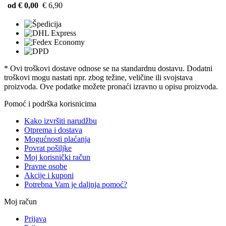
od € 0,00
€ 6,90
* Ovi troškovi dostave odnose se na standardnu ​​dostavu. Dodatni
troškovi mogu nastati npr. zbog težine, veličine ili svojstava
proizvoda. Ove podatke možete pronaći izravno u opisu proizvoda.
Pomoć i podrška korisnicima
Kako izvršiti narudžbu
Otprema i dostava
Mogućnosti plaćanja
Povrat pošiljke
Moj korisnički račun
Pravne osobe
Akcije i kuponi
Potrebna Vam je daljnja pomoć?
Moj račun
Prijava