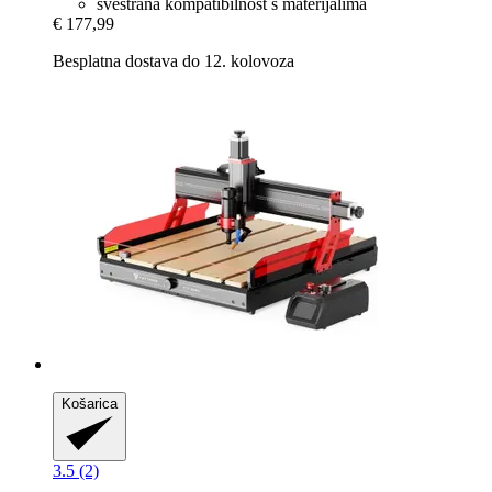
svestrana kompatibilnost s materijalima
€ 177,99
Besplatna dostava do 12. kolovoza
Košarica
3.5 (2)