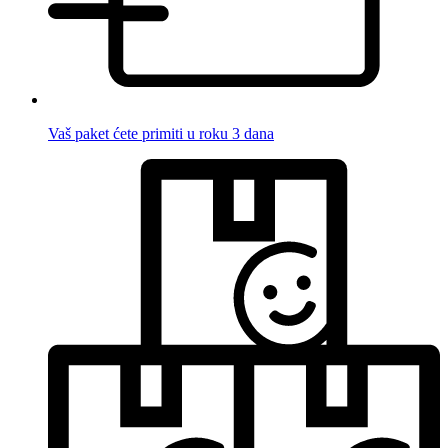
Vaš paket ćete primiti u roku 3 dana