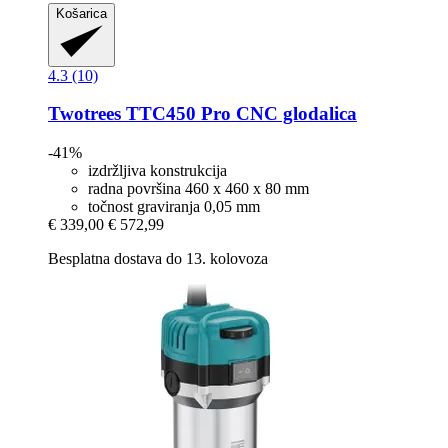
Košarica
4.3 (10)
Twotrees
TTC450 Pro CNC glodalica
-41%
izdržljiva konstrukcija
radna površina 460 x 460 x 80 mm
točnost graviranja 0,05 mm
€ 339,00
€ 572,99
Besplatna dostava do 13. kolovoza