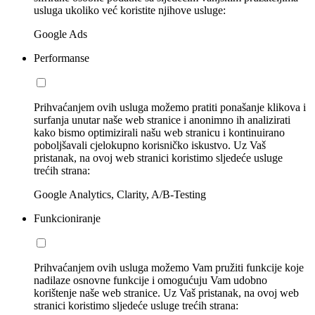
usluga ukoliko već koristite njihove usluge:
Google Ads
Performanse
Prihvaćanjem ovih usluga možemo pratiti ponašanje klikova i
surfanja unutar naše web stranice i anonimno ih analizirati
kako bismo optimizirali našu web stranicu i kontinuirano
poboljšavali cjelokupno korisničko iskustvo. Uz Vaš
pristanak, na ovoj web stranici koristimo sljedeće usluge
trećih strana:
Google Analytics, Clarity, A/B-Testing
Funkcioniranje
Prihvaćanjem ovih usluga možemo Vam pružiti funkcije koje
nadilaze osnovne funkcije i omogućuju Vam udobno
korištenje naše web stranice. Uz Vaš pristanak, na ovoj web
stranici koristimo sljedeće usluge trećih strana: