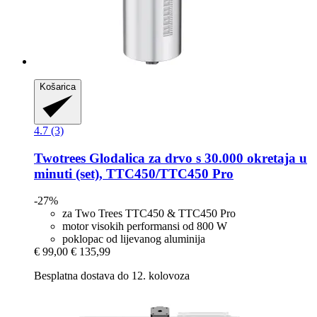
Košarica
4.7 (3)
Twotrees
Glodalica za drvo s 30.000 okretaja u
minuti (set), TTC450/TTC450 Pro
-27%
za Two Trees TTC450 & TTC450 Pro
motor visokih performansi od 800 W
poklopac od lijevanog aluminija
€ 99,00
€ 135,99
Besplatna dostava do 12. kolovoza