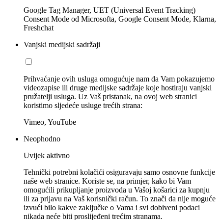
Google Tag Manager, UET (Universal Event Tracking)
Consent Mode od Microsofta, Google Consent Mode, Klarna,
Freshchat
Vanjski medijski sadržaji
Prihvaćanje ovih usluga omogućuje nam da Vam pokazujemo
videozapise ili druge medijske sadržaje koje hostiraju vanjski
pružatelji usluga. Uz Vaš pristanak, na ovoj web stranici
koristimo sljedeće usluge trećih strana:
Vimeo, YouTube
Neophodno
Uvijek aktivno
Tehnički potrebni kolačići osiguravaju samo osnovne funkcije
naše web stranice. Koriste se, na primjer, kako bi Vam
omogućili prikupljanje proizvoda u Vašoj košarici za kupnju
ili za prijavu na Vaš korisnički račun. To znači da nije moguće
izvući bilo kakve zaključke o Vama i svi dobiveni podaci
nikada neće biti proslijeđeni trećim stranama.