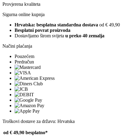
Provjerena kvaliteta
Sigurna online kupnja
Hrvatska: besplatna standardna dostava
od € 49,90
Besplatni povrat proizvoda
Dostavljamo širom svijeta
u preko 40 zemalja
Načini plaćanja
Pouzećem
Predračun
Troškovi dostave za državu: Hrvatska
od € 49,90
besplatno*