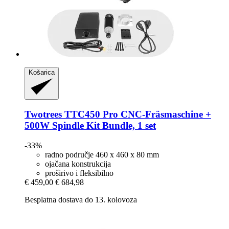
Košarica
Twotrees
TTC450 Pro CNC-​Fräsmaschine +
500W Spindle Kit Bundle, 1 set
-33%
radno područje 460 x 460 x 80 mm
ojačana konstrukcija
proširivo i fleksibilno
€ 459,00
€ 684,98
Besplatna dostava do 13. kolovoza