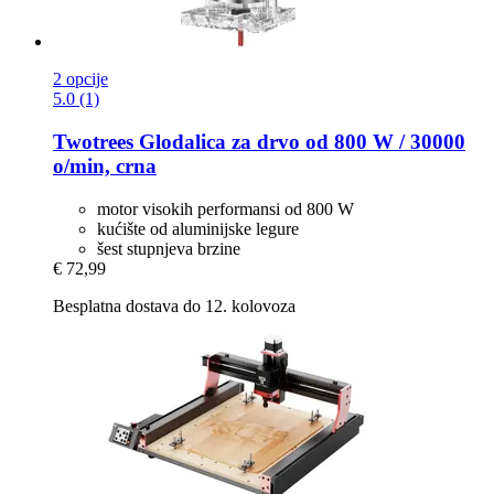
2 opcije
5.0 (1)
Twotrees
Glodalica za drvo od 800 W / 30000
o/min, crna
motor visokih performansi od 800 W
kućište od aluminijske legure
šest stupnjeva brzine
€ 72,99
Besplatna dostava do 12. kolovoza