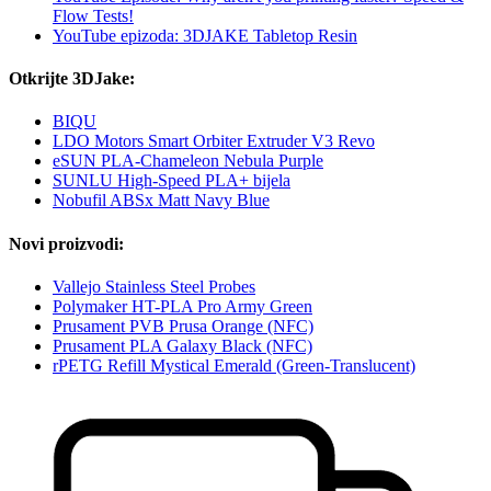
Flow Tests!
YouTube epizoda: 3DJAKE Tabletop Resin
Otkrijte 3DJake:
BIQU
LDO Motors Smart Orbiter Extruder V3 Revo
eSUN PLA-Chameleon Nebula Purple
SUNLU High-Speed PLA+ bijela
Nobufil ABSx Matt Navy Blue
Novi proizvodi:
Vallejo Stainless Steel Probes
Polymaker HT-PLA Pro Army Green
Prusament PVB Prusa Orange (NFC)
Prusament PLA Galaxy Black (NFC)
rPETG Refill Mystical Emerald (Green-Translucent)