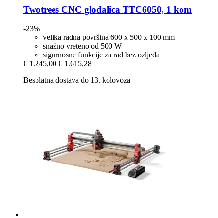
Twotrees
CNC glodalica TTC6050, 1 kom
-23%
velika radna površina 600 x 500 x 100 mm
snažno vreteno od 500 W
sigurnosne funkcije za rad bez ozljeda
€ 1.245,00
€ 1.615,28
Besplatna dostava do 13. kolovoza