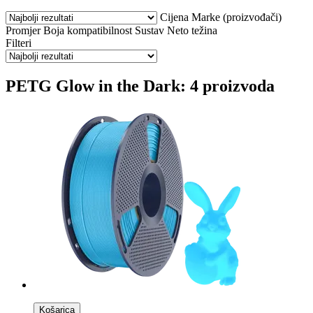
Cijena
Marke (proizvođači)
Promjer
Boja
kompatibilnost
Sustav
Neto težina
Filteri
PETG Glow in the Dark: 4 proizvoda
Košarica