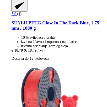
5.0 (1)
SUNLU
PETG Glow In The Dark Blue, 1,75
mm / 1000 g
10 % svijetlećeg praha
izvrsna žilavost i otpornost na udarce
izvrsna prianjanje gornjeg sloja
€ 18,79
(€ 18,79 / kg)
Dostava do 12. kolovoza