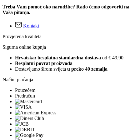
Treba Vam pomoć oko narudžbe? Rado ćemo odgovoriti na
Vaša pitanja.
Kontakt
Provjerena kvaliteta
Sigurna online kupnja
Hrvatska: besplatna standardna dostava
od € 49,90
Besplatni povrat proizvoda
Dostavljamo širom svijeta
u preko 40 zemalja
Načini plaćanja
Pouzećem
Predračun