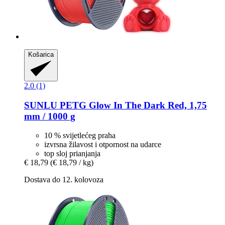
Košarica
2.0 (1)
SUNLU
PETG Glow In The Dark Red, 1,75
mm / 1000 g
10 % svijetlećeg praha
izvrsna žilavost i otpornost na udarce
top sloj prianjanja
€ 18,79
(€ 18,79 / kg)
Dostava do 12. kolovoza