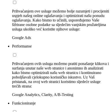
Prihvaćanjem ove usluge možemo bolje razumjeti i procijeniti
uspjeh našeg online oglašavanja i optimizirati našu ponudu
oglašavanja. Kako bismo to učinili, uspoređujemo Vaše
šifrirane osobne podatke sa sljedećim vanjskim pružateljima
usluga ukoliko već koristite njihove usluge:
Google Ads
Performanse
Prihvaćanjem ovih usluga možemo pratiti ponašanje klikova i
surfanja unutar naše web stranice i anonimno ih analizirati
kako bismo optimizirali našu web stranicu i kontinuirano
poboljšavali cjelokupno korisničko iskustvo. Uz Vaš
pristanak, na ovoj web stranici koristimo sljedeće usluge
trećih strana:
Google Analytics, Clarity, A/B-Testing
Funkcioniranje