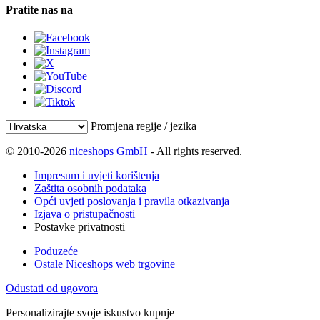
Pratite nas na
Promjena regije / jezika
© 2010-2026
niceshops GmbH
- All rights reserved.
Impresum i uvjeti korištenja
Zaštita osobnih podataka
Opći uvjeti poslovanja i pravila otkazivanja
Izjava o pristupačnosti
Postavke privatnosti
Poduzeće
Ostale Niceshops web trgovine
Odustati od ugovora
Personalizirajte svoje iskustvo kupnje