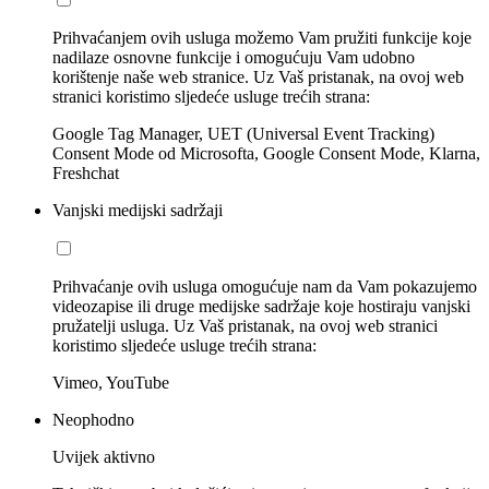
Prihvaćanjem ovih usluga možemo Vam pružiti funkcije koje
nadilaze osnovne funkcije i omogućuju Vam udobno
korištenje naše web stranice. Uz Vaš pristanak, na ovoj web
stranici koristimo sljedeće usluge trećih strana:
Google Tag Manager, UET (Universal Event Tracking)
Consent Mode od Microsofta, Google Consent Mode, Klarna,
Freshchat
Vanjski medijski sadržaji
Prihvaćanje ovih usluga omogućuje nam da Vam pokazujemo
videozapise ili druge medijske sadržaje koje hostiraju vanjski
pružatelji usluga. Uz Vaš pristanak, na ovoj web stranici
koristimo sljedeće usluge trećih strana:
Vimeo, YouTube
Neophodno
Uvijek aktivno