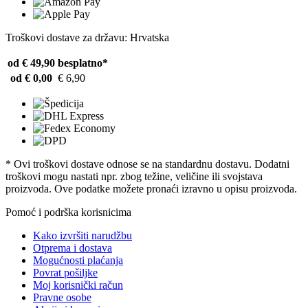
Troškovi dostave za državu: Hrvatska
od € 49,90
besplatno*
od € 0,00
€ 6,90
* Ovi troškovi dostave odnose se na standardnu ​​dostavu. Dodatni
troškovi mogu nastati npr. zbog težine, veličine ili svojstava
proizvoda. Ove podatke možete pronaći izravno u opisu proizvoda.
Pomoć i podrška korisnicima
Kako izvršiti narudžbu
Otprema i dostava
Mogućnosti plaćanja
Povrat pošiljke
Moj korisnički račun
Pravne osobe