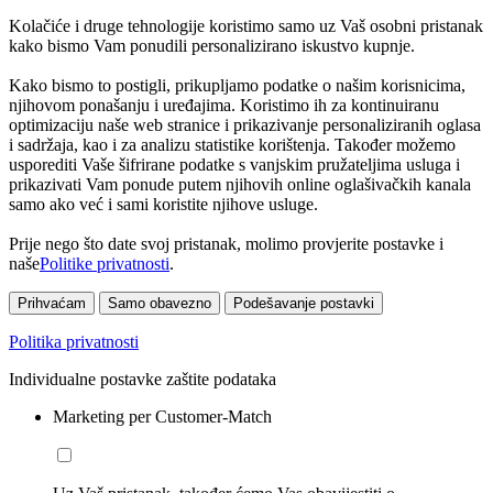
Kolačiće i druge tehnologije koristimo samo uz Vaš osobni pristanak
kako bismo Vam ponudili personalizirano iskustvo kupnje.
Kako bismo to postigli, prikupljamo podatke o našim korisnicima,
njihovom ponašanju i uređajima. Koristimo ih za kontinuiranu
optimizaciju naše web stranice i prikazivanje personaliziranih oglasa
i sadržaja, kao i za analizu statistike korištenja. Također možemo
usporediti Vaše šifrirane podatke s vanjskim pružateljima usluga i
prikazivati Vam ponude putem njihovih online oglašivačkih kanala
samo ako već i sami koristite njihove usluge.
Prije nego što date svoj pristanak, molimo provjerite postavke i
naše
Politike privatnosti
.
Prihvaćam
Samo obavezno
Podešavanje postavki
Politika privatnosti
Individualne postavke zaštite podataka
Marketing per Customer-Match