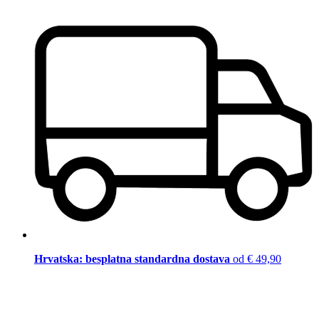
Hrvatska: besplatna standardna dostava
od € 49,90