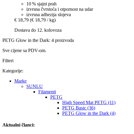
10 % sjajni prah
izvrsna čvrstoća i otpornost na udar
izvrsna adhezija slojeva
€ 18,79
(€ 18,79 / kg)
Dostava do 12. kolovoza
PETG Glow in the Dark: 4 proizvoda
Sve cijene sa PDV-om.
Filteri
Kategorije:
Marke
SUNLU
Filamenti
PETG
High Speed Mat PETG (11)
PETG Basic (36)
PETG Glow in the Dark (4)
Aktualni članci: