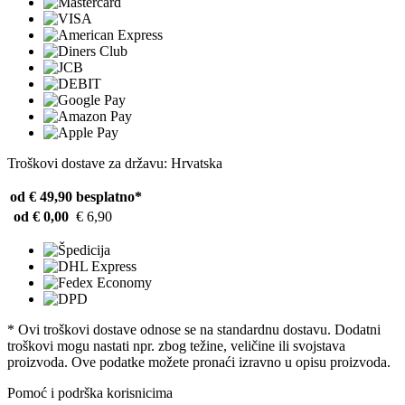
Troškovi dostave za državu: Hrvatska
od € 49,90
besplatno*
od € 0,00
€ 6,90
* Ovi troškovi dostave odnose se na standardnu ​​dostavu. Dodatni
troškovi mogu nastati npr. zbog težine, veličine ili svojstava
proizvoda. Ove podatke možete pronaći izravno u opisu proizvoda.
Pomoć i podrška korisnicima