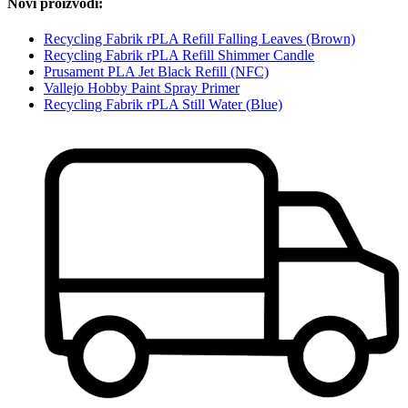
Novi proizvodi:
Recycling Fabrik rPLA Refill Falling Leaves (Brown)
Recycling Fabrik rPLA Refill Shimmer Candle
Prusament PLA Jet Black Refill (NFC)
Vallejo Hobby Paint Spray Primer
Recycling Fabrik rPLA Still Water (Blue)