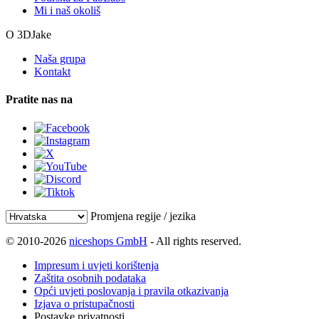
Mi i naš okoliš
O 3DJake
Naša grupa
Kontakt
Pratite nas na
Promjena regije / jezika
© 2010-2026
niceshops GmbH
- All rights reserved.
Impresum i uvjeti korištenja
Zaštita osobnih podataka
Opći uvjeti poslovanja i pravila otkazivanja
Izjava o pristupačnosti
Postavke privatnosti