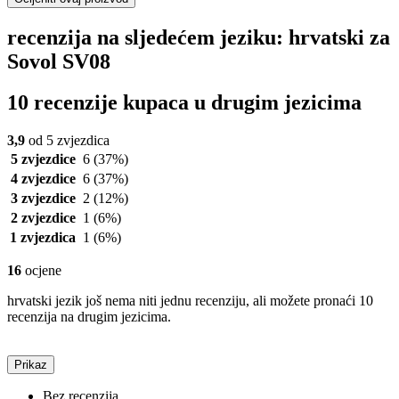
recenzija na sljedećem jeziku: hrvatski za
Sovol SV08
10 recenzije kupaca u drugim jezicima
3,9
od 5 zvjezdica
5 zvjezdice
6
(37%)
4 zvjezdice
6
(37%)
3 zvjezdice
2
(12%)
2 zvjezdice
1
(6%)
1 zvjezdica
1
(6%)
16
ocjene
hrvatski jezik još nema niti jednu recenziju, ali možete pronaći 10
recenzija na drugim jezicima.
Prikaz
Bez recenzija.