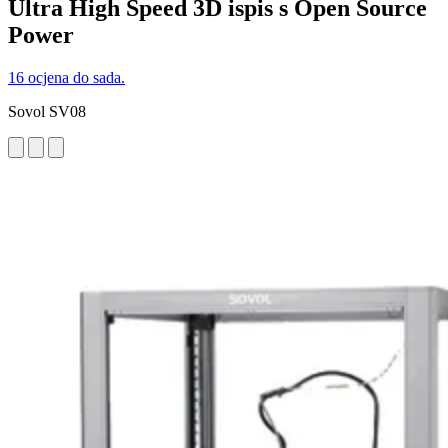
Ultra High Speed 3D ispis s Open Source
Power
16 ocjena do sada.
Sovol SV08