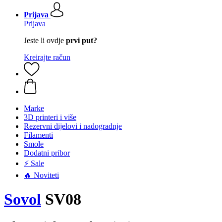
Prijava
Prijava
Jeste li ovdje
prvi put?
Kreirajte račun
Marke
3D printeri i više
Rezervni dijelovi i nadogradnje
Filamenti
Smole
Dodatni pribor
⚡ Sale
🔥 Noviteti
Sovol
SV08