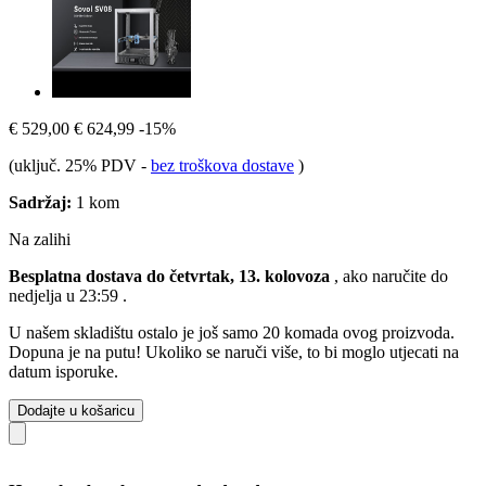
€ 529,00
€ 624,99
-15%
(uključ. 25% PDV
-
bez troškova dostave
)
Sadržaj:
1 kom
Na zalihi
Besplatna dostava do četvrtak, 13. kolovoza
, ako naručite do
nedjelja u 23:59
.
U našem skladištu ostalo je još samo 20 komada ovog proizvoda.
Dopuna je na putu! Ukoliko se naruči više, to bi moglo utjecati na
datum isporuke.
Dodajte u košaricu