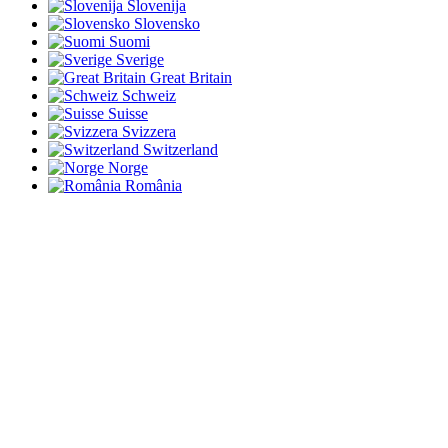
Slovenija
Slovensko
Suomi
Sverige
Great Britain
Schweiz
Suisse
Svizzera
Switzerland
Norge
România