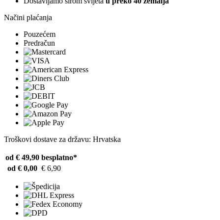
Dostavljamo širom svijeta
u preko 40 zemalja
Načini plaćanja
Pouzećem
Predračun
Troškovi dostave za državu: Hrvatska
od € 49,90
besplatno*
od € 0,00
€ 6,90