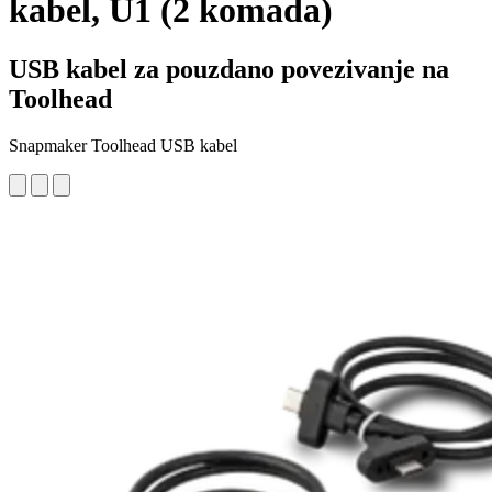
kabel, U1 (2 komada)
USB kabel za pouzdano povezivanje na
Toolhead
Snapmaker Toolhead USB kabel