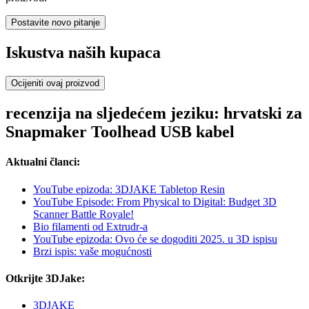
Postavite novo pitanje
Iskustva naših kupaca
Ocijeniti ovaj proizvod
recenzija na sljedećem jeziku: hrvatski za
Snapmaker Toolhead USB kabel
Aktualni članci:
YouTube epizoda: 3DJAKE Tabletop Resin
YouTube Episode: From Physical to Digital: Budget 3D
Scanner Battle Royale!
Bio filamenti od Extrudr-a
YouTube epizoda: Ovo će se dogoditi 2025. u 3D ispisu
Brzi ispis: vaše mogućnosti
Otkrijte 3DJake:
3DJAKE