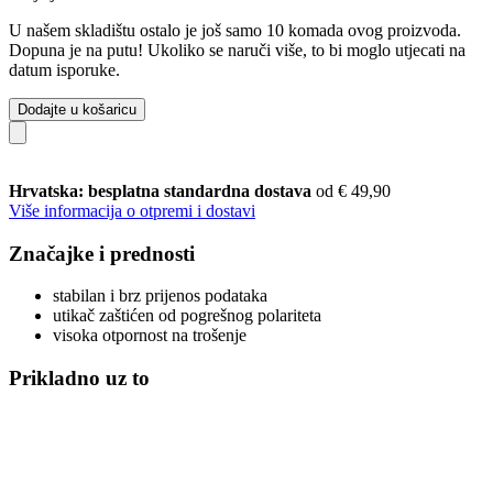
U našem skladištu ostalo je još samo 10 komada ovog proizvoda.
Dopuna je na putu! Ukoliko se naruči više, to bi moglo utjecati na
datum isporuke.
Dodajte u košaricu
Hrvatska: besplatna standardna dostava
od € 49,90
Više informacija o otpremi i dostavi
Značajke i prednosti
stabilan i brz prijenos podataka
utikač zaštićen od pogrešnog polariteta
visoka otpornost na trošenje
Prikladno uz to