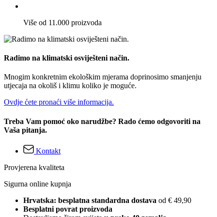
Više od 11.000 proizvoda
Radimo na klimatski osviješteni način.
Mnogim konkretnim ekološkim mjerama doprinosimo smanjenju
utjecaja na okoliš i klimu koliko je moguće.
Ovdje ćete pronaći više informacija.
Treba Vam pomoć oko narudžbe? Rado ćemo odgovoriti na
Vaša pitanja.
Kontakt
Provjerena kvaliteta
Sigurna online kupnja
Hrvatska: besplatna standardna dostava
od € 49,90
Besplatni povrat proizvoda