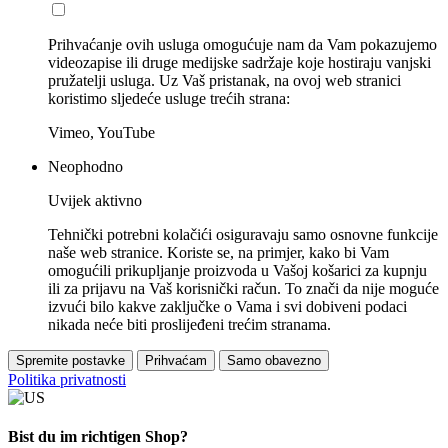
Prihvaćanje ovih usluga omogućuje nam da Vam pokazujemo
videozapise ili druge medijske sadržaje koje hostiraju vanjski
pružatelji usluga. Uz Vaš pristanak, na ovoj web stranici
koristimo sljedeće usluge trećih strana:
Vimeo, YouTube
Neophodno
Uvijek aktivno
Tehnički potrebni kolačići osiguravaju samo osnovne funkcije
naše web stranice. Koriste se, na primjer, kako bi Vam
omogućili prikupljanje proizvoda u Vašoj košarici za kupnju
ili za prijavu na Vaš korisnički račun. To znači da nije moguće
izvući bilo kakve zaključke o Vama i svi dobiveni podaci
nikada neće biti proslijeđeni trećim stranama.
Spremite postavke
Prihvaćam
Samo obavezno
Politika privatnosti
Bist du im richtigen Shop?