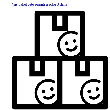
Vaš paket ćete primiti u roku 3 dana