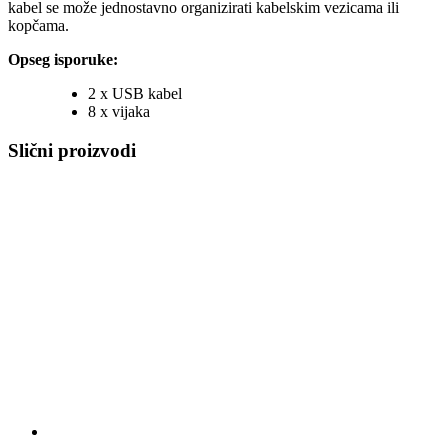
kabel se može jednostavno organizirati kabelskim vezicama ili
kopčama.
Opseg isporuke:
2 x USB kabel
8 x vijaka
Slični proizvodi