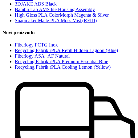
3DJAKE ABS Black
Bambu Lab AMS lite Housing Assembly
High Gloss PLA ColorMorph Magenta & Silver
Snapmaker Matte PLA Moss Mist (RFID)
Novi proizvodi:
Fiberlogy PCTG Inox
Recycling Fabrik rPLA Refill Hidden Lagoon (Blue)
Fiberlogy ASA+AF Natural
Recycling Fabrik rPLA Premium Essential Blue
Recycling Fabrik rPLA Cooling Lemon (Yellow)