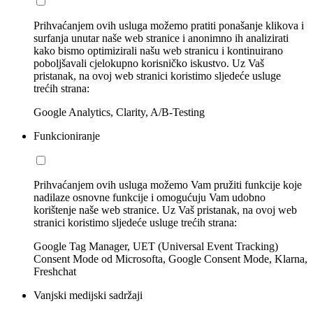
Prihvaćanjem ovih usluga možemo pratiti ponašanje klikova i
surfanja unutar naše web stranice i anonimno ih analizirati
kako bismo optimizirali našu web stranicu i kontinuirano
poboljšavali cjelokupno korisničko iskustvo. Uz Vaš
pristanak, na ovoj web stranici koristimo sljedeće usluge
trećih strana:
Google Analytics, Clarity, A/B-Testing
Funkcioniranje
Prihvaćanjem ovih usluga možemo Vam pružiti funkcije koje
nadilaze osnovne funkcije i omogućuju Vam udobno
korištenje naše web stranice. Uz Vaš pristanak, na ovoj web
stranici koristimo sljedeće usluge trećih strana:
Google Tag Manager, UET (Universal Event Tracking)
Consent Mode od Microsofta, Google Consent Mode, Klarna,
Freshchat
Vanjski medijski sadržaji