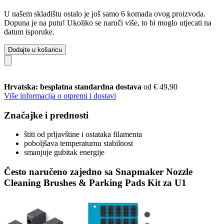
U našem skladištu ostalo je još samo 6 komada ovog proizvoda.
Dopuna je na putu! Ukoliko se naruči više, to bi moglo utjecati na
datum isporuke.
Dodajte u košaricu
Hrvatska: besplatna standardna dostava
od € 49,90
Više informacija o otpremi i dostavi
Značajke i prednosti
štiti od prljavštine i ostataka filamenta
poboljšava temperaturnu stabilnost
smanjuje gubitak energije
Često naručeno zajedno sa Snapmaker Nozzle
Cleaning Brushes & Parking Pads Kit za U1