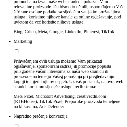
promocijama izvan naše web stranice i pokazati Vam
relevantne proizvode. Da bismo to učinili, uspoređujemo Vaše
šifrirane osobne podatke sa sljedećim vanjskim pružateljima
usluga i koristimo njihove kanale za online oglašavanje, pod
uvjetom da već koristite njihove usluge:
Bing, Criteo, Meta, Google, LinkedIn, Pinterest, TikTok
Marketing
Prihvaćanjem ovih usluga možemo Vam prikazati
oglašavanje, sponzorirani sadržaj ili promocije popusta
prilagođene vašim interesima za našu web stranicu ili
proizvode na temelju Vašeg ponašanja pri pregledavanju i
kupnji te mjeriti njihov uspjeh. Uz vaš pristanak, na ovoj web
stranici koristimo sljedeće usluge trećih strana:
Meta-Pixel, Microsoft Advertising, creativecdn.com
(RTBHouse), TikTok Pixel, Preporuke proizvoda temeljene
na klikovima, Ads Defender
Napredno praćenje konverzija