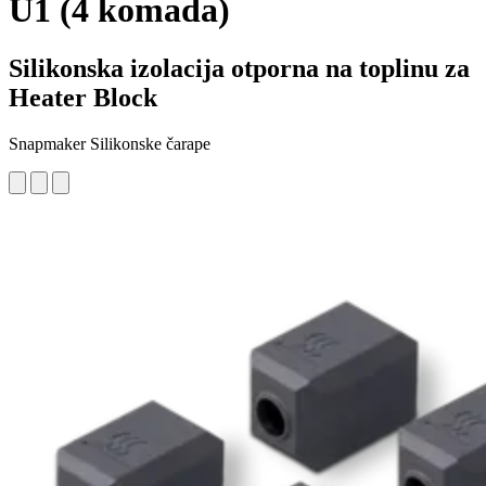
U1 (4 komada)
Silikonska izolacija otporna na toplinu za
Heater Block
Snapmaker Silikonske čarape