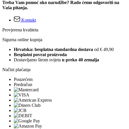
Treba Vam pomoć oko narudžbe? Rado ćemo odgovoriti na
Vaša pitanja.
Kontakt
Provjerena kvaliteta
Sigurna online kupnja
Hrvatska: besplatna standardna dostava
od € 49,90
Besplatni povrat proizvoda
Dostavljamo širom svijeta
u preko 40 zemalja
Načini plaćanja
Pouzećem
Predračun