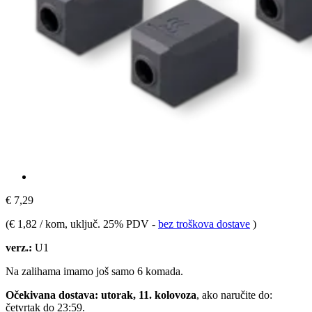
€ 7,29
(
€ 1,82 / kom
, uključ. 25% PDV
-
bez troškova dostave
)
verz.:
U1
Na zalihama imamo još samo 6 komada.
Očekivana dostava: utorak, 11. kolovoza
, ako naručite do:
četvrtak do 23:59
.