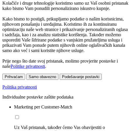
Kolačiće i druge tehnologije koristimo samo uz Vaš osobni pristanak
kako bismo Vam ponudili personalizirano iskustvo kupnje.
Kako bismo to postigli, prikupljamo podatke o našim korisnicima,
njihovom ponašanju i uređajima. Koristimo ih za kontinuiranu
optimizaciju naše web stranice i prikazivanje personaliziranih oglasa
i sadržaja, kao i za analizu statistike korištenja. Također možemo
usporediti Vaše šifrirane podatke s vanjskim pružateljima usluga i
prikazivati Vam ponude putem njihovih online oglašivačkih kanala
samo ako već i sami koristite njihove usluge.
Prije nego što date svoj pristanak, molimo provjerite postavke i
naše
Politike privatnosti
.
Prihvaćam
Samo obavezno
Podešavanje postavki
Politika privatnosti
Individualne postavke zaštite podataka
Marketing per Customer-Match
Uz Vaš pristanak, također ćemo Vas obavijestiti o