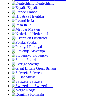
Deutschland
España
France
Hrvatska
Ireland
Italia
Magyar
Nederland
Österreich
Polska
Portugal
Slovenija
Slovensko
Suomi
Sverige
Great Britain
Schweiz
Suisse
Svizzera
Switzerland
Norge
România