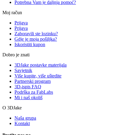
Potrebna Vam je daljnja pomoć?
Moj račun
Prijava
Prijava
Zaboravili ste lozinku?
Gdje je moja pošiljka?
Iskoristiti kupon
Dobro je znati
3DJake postavke materijala
Savjetnik
Više kupite, više uštedite
Partnerski program
3D-ispis FAQ
Podrška za FabLabs
Mi i naš okoliš
O 3DJake
Naša grupa
Kontakt