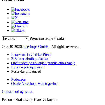
Pratite nas na
Promjena regije / jezika
© 2010-2026
niceshops GmbH
- All rights reserved.
Impresum i uvjeti korištenja
Zaštita osobnih podataka
Opći uvjeti poslovanja i pravila otkazivanja
Izjava o pristupačnosti
Postavke privatnosti
Poduzeće
Ostale Niceshops web trgovine
Odustati od ugovora
Personalizirajte svoje iskustvo kupnje