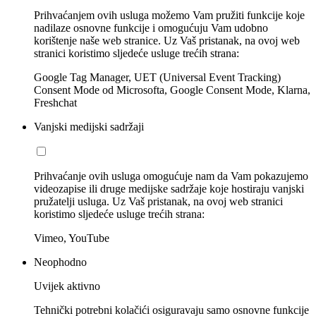
Prihvaćanjem ovih usluga možemo Vam pružiti funkcije koje
nadilaze osnovne funkcije i omogućuju Vam udobno
korištenje naše web stranice. Uz Vaš pristanak, na ovoj web
stranici koristimo sljedeće usluge trećih strana:
Google Tag Manager, UET (Universal Event Tracking)
Consent Mode od Microsofta, Google Consent Mode, Klarna,
Freshchat
Vanjski medijski sadržaji
Prihvaćanje ovih usluga omogućuje nam da Vam pokazujemo
videozapise ili druge medijske sadržaje koje hostiraju vanjski
pružatelji usluga. Uz Vaš pristanak, na ovoj web stranici
koristimo sljedeće usluge trećih strana:
Vimeo, YouTube
Neophodno
Uvijek aktivno
Tehnički potrebni kolačići osiguravaju samo osnovne funkcije