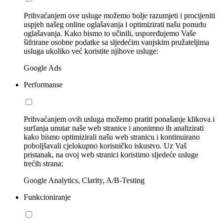
Prihvaćanjem ove usluge možemo bolje razumjeti i procijeniti
uspjeh našeg online oglašavanja i optimizirati našu ponudu
oglašavanja. Kako bismo to učinili, uspoređujemo Vaše
šifrirane osobne podatke sa sljedećim vanjskim pružateljima
usluga ukoliko već koristite njihove usluge:
Google Ads
Performanse
Prihvaćanjem ovih usluga možemo pratiti ponašanje klikova i
surfanja unutar naše web stranice i anonimno ih analizirati
kako bismo optimizirali našu web stranicu i kontinuirano
poboljšavali cjelokupno korisničko iskustvo. Uz Vaš
pristanak, na ovoj web stranici koristimo sljedeće usluge
trećih strana:
Google Analytics, Clarity, A/B-Testing
Funkcioniranje