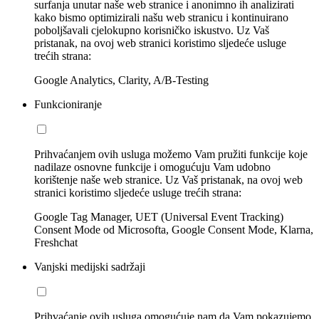
surfanja unutar naše web stranice i anonimno ih analizirati
kako bismo optimizirali našu web stranicu i kontinuirano
poboljšavali cjelokupno korisničko iskustvo. Uz Vaš
pristanak, na ovoj web stranici koristimo sljedeće usluge
trećih strana:
Google Analytics, Clarity, A/B-Testing
Funkcioniranje
Prihvaćanjem ovih usluga možemo Vam pružiti funkcije koje
nadilaze osnovne funkcije i omogućuju Vam udobno
korištenje naše web stranice. Uz Vaš pristanak, na ovoj web
stranici koristimo sljedeće usluge trećih strana:
Google Tag Manager, UET (Universal Event Tracking)
Consent Mode od Microsofta, Google Consent Mode, Klarna,
Freshchat
Vanjski medijski sadržaji
Prihvaćanje ovih usluga omogućuje nam da Vam pokazujemo