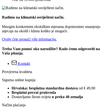
Radimo na klimatski osviješteni način.
Mnogim konkretnim ekološkim mjerama doprinosimo smanjenju
utjecaja na okoliš i klimu koliko je moguće.
Ovdje ćete pronaći više informacija.
Treba Vam pomoć oko narudžbe? Rado ćemo odgovoriti na
Vaša pitanja.
Kontakt
Provjerena kvaliteta
Sigurna online kupnja
Hrvatska: besplatna standardna dostava
od € 49,90
Besplatni povrat proizvoda
Dostavljamo širom svijeta
u preko 40 zemalja
Načini plaćanja