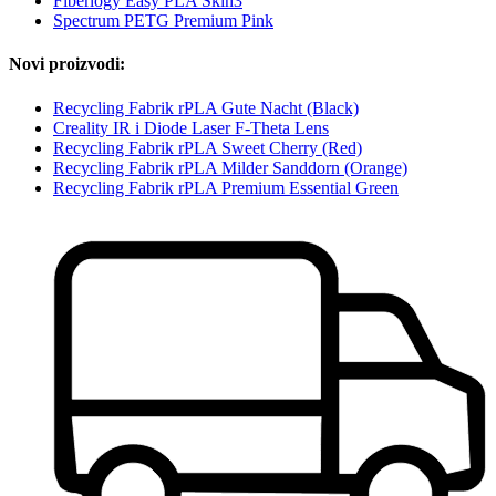
Fiberlogy Easy PLA Skin3
Spectrum PETG Premium Pink
Novi proizvodi:
Recycling Fabrik rPLA Gute Nacht (Black)
Creality IR i Diode Laser F-Theta Lens
Recycling Fabrik rPLA Sweet Cherry (Red)
Recycling Fabrik rPLA Milder Sanddorn (Orange)
Recycling Fabrik rPLA Premium Essential Green