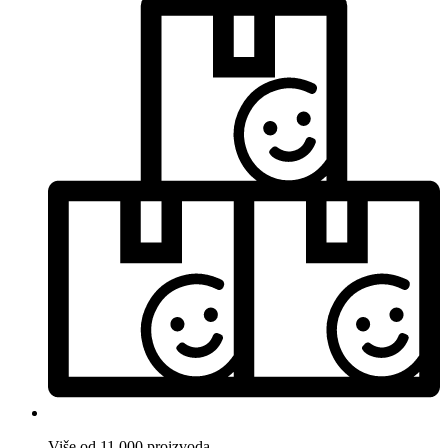
Više od 11.000 proizvoda