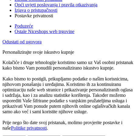
Opći uvjeti poslovanja i pravila otkazivanja
Izjava o pristupačnosti
Postavke privatnosti
Poduzeće
Ostale Niceshops web trgovine
Odustati od ugovora
Personalizirajte svoje iskustvo kupnje
Kolačiće i druge tehnologije koristimo samo uz Vaš osobni pristanak
kako bismo Vam ponudili personalizirano iskustvo kupnje.
Kako bismo to postigli, prikupljamo podatke o našim korisnicima,
njihovom ponašanju i uređajima. Koristimo ih za kontinuiranu
optimizaciju naše web stranice i prikazivanje personaliziranih oglasa
i sadržaja, kao i za analizu statistike korištenja. Također možemo
usporediti Vaše šifrirane podatke s vanjskim pružateljima usluga i
prikazivati Vam ponude putem njihovih online oglašivačkih kanala
samo ako već i sami koristite njihove usluge.
Prije nego što date svoj pristanak, molimo provjerite postavke i
naše
Politike privatnosti
.