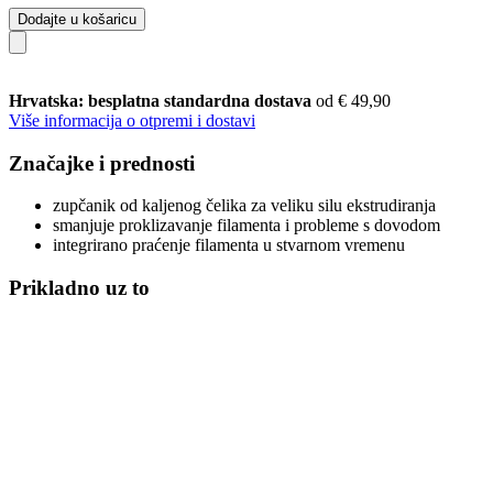
Dodajte u košaricu
Hrvatska: besplatna standardna dostava
od € 49,90
Više informacija o otpremi i dostavi
Značajke i prednosti
zupčanik od kaljenog čelika za veliku silu ekstrudiranja
smanjuje proklizavanje filamenta i probleme s dovodom
integrirano praćenje filamenta u stvarnom vremenu
Prikladno uz to