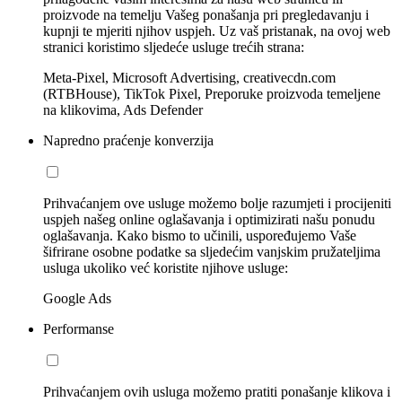
proizvode na temelju Vašeg ponašanja pri pregledavanju i
kupnji te mjeriti njihov uspjeh. Uz vaš pristanak, na ovoj web
stranici koristimo sljedeće usluge trećih strana:
Meta-Pixel, Microsoft Advertising, creativecdn.com
(RTBHouse), TikTok Pixel, Preporuke proizvoda temeljene
na klikovima, Ads Defender
Napredno praćenje konverzija
Prihvaćanjem ove usluge možemo bolje razumjeti i procijeniti
uspjeh našeg online oglašavanja i optimizirati našu ponudu
oglašavanja. Kako bismo to učinili, uspoređujemo Vaše
šifrirane osobne podatke sa sljedećim vanjskim pružateljima
usluga ukoliko već koristite njihove usluge:
Google Ads
Performanse
Prihvaćanjem ovih usluga možemo pratiti ponašanje klikova i