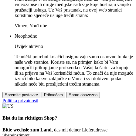
videozapise ili druge medijske sadržaje koje hostiraju vanjski
pružatelji usluga. Uz Vaš pristanak, na ovoj web stranici
koristimo sljedeće usluge trećih strana:
Vimeo, YouTube
Neophodno
Uvijek aktivno
Tehnički potrebni kolačići osiguravaju samo osnovne funkcije
naše web stranice. Koriste se, na primjer, kako bi Vam
omogućili prikupljanje proizvoda u Vašoj košarici za kupnju
ili za prijavu na Vaš korisnički račun. To znači da nije moguće
izvući bilo kakve zaključke o Vama i svi dobiveni podaci
nikada neće biti proslijeđeni trećim stranama.
Spremite postavke
Prihvaćam
Samo obavezno
Politika privatnosti
Bist du im richtigen Shop?
Bitte wechsle zum Land
, das mit deiner Lieferadresse
übereinstimmt.