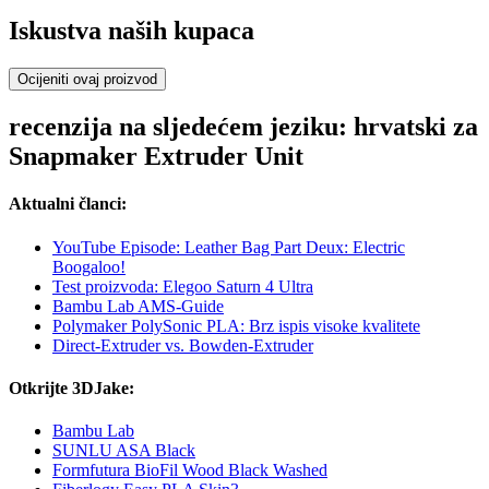
Iskustva naših kupaca
Ocijeniti ovaj proizvod
recenzija na sljedećem jeziku: hrvatski za
Snapmaker Extruder Unit
Aktualni članci:
YouTube Episode: Leather Bag Part Deux: Electric
Boogaloo!
Test proizvoda: Elegoo Saturn 4 Ultra
Bambu Lab AMS-Guide
Polymaker PolySonic PLA: Brz ispis visoke kvalitete
Direct-Extruder vs. Bowden-Extruder
Otkrijte 3DJake:
Bambu Lab
SUNLU ASA Black
Formfutura BioFil Wood Black Washed