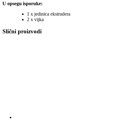
U opsegu isporuke:
1 x jedinica ekstrudera
2 x vijka
Slični proizvodi