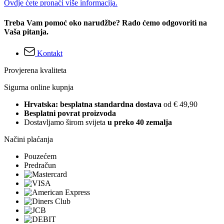
Ovdje ćete pronaći više informacija.
Treba Vam pomoć oko narudžbe? Rado ćemo odgovoriti na
Vaša pitanja.
Kontakt
Provjerena kvaliteta
Sigurna online kupnja
Hrvatska: besplatna standardna dostava
od € 49,90
Besplatni povrat proizvoda
Dostavljamo širom svijeta
u preko 40 zemalja
Načini plaćanja
Pouzećem
Predračun