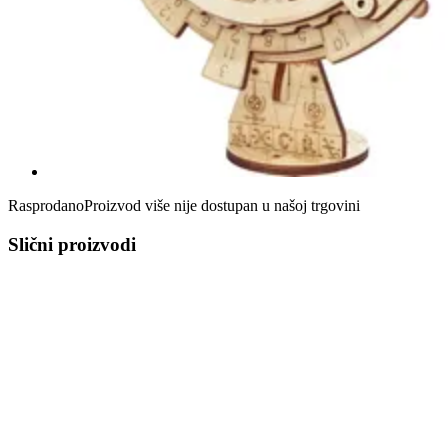
Rasprodano
Proizvod više nije dostupan u našoj trgovini
Slični proizvodi