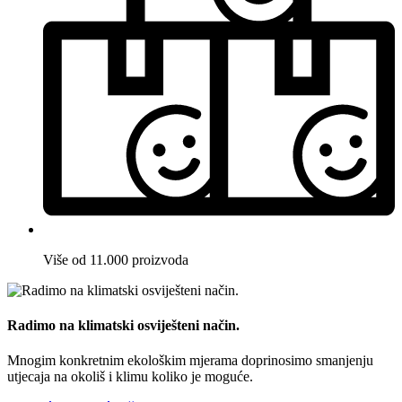
Više od 11.000 proizvoda
Radimo na klimatski osviješteni način.
Mnogim konkretnim ekološkim mjerama doprinosimo smanjenju
utjecaja na okoliš i klimu koliko je moguće.