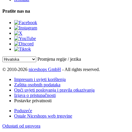
Pratite nas na
Promjena regije / jezika
© 2010-2026
niceshops GmbH
- All rights reserved.
Impresum i uvjeti korištenja
Zaštita osobnih podataka
Opći uvjeti poslovanja i pravila otkazivanja
Izjava o pristupačnosti
Postavke privatnosti
Poduzeće
Ostale Niceshops web trgovine
Odustati od ugovora