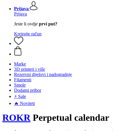
Prijava
Prijava
Jeste li ovdje
prvi put?
Kreirajte račun
Marke
3D printeri i više
Rezervni dijelovi i nadogradnje
Filamenti
Smole
Dodatni pribor
⚡ Sale
🔥 Noviteti
ROKR
Perpetual calendar