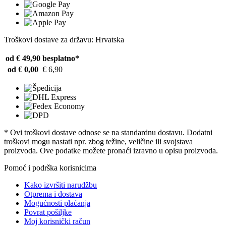
Troškovi dostave za državu: Hrvatska
od € 49,90
besplatno*
od € 0,00
€ 6,90
* Ovi troškovi dostave odnose se na standardnu ​​dostavu. Dodatni
troškovi mogu nastati npr. zbog težine, veličine ili svojstava
proizvoda. Ove podatke možete pronaći izravno u opisu proizvoda.
Pomoć i podrška korisnicima
Kako izvršiti narudžbu
Otprema i dostava
Mogućnosti plaćanja
Povrat pošiljke
Moj korisnički račun