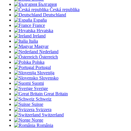
България
Česká republika
Deutschland
España
France
Hrvatska
Ireland
Italia
Magyar
Nederland
Österreich
Polska
Portugal
Slovenija
Slovensko
Suomi
Sverige
Great Britain
Schweiz
Suisse
Svizzera
Switzerland
Norge
România