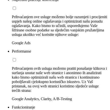
Prihvaćanjem ove usluge možemo bolje razumjeti i procijeniti
uspjeh našeg online oglašavanja i optimizirati našu ponudu
oglašavanja. Kako bismo to učinili, uspoređujemo Vaše
šifrirane osobne podatke sa sljedećim vanjskim pružateljima
usluga ukoliko već koristite njihove usluge:
Google Ads
Performanse
Prihvaćanjem ovih usluga možemo pratiti ponašanje klikova i
surfanja unutar naše web stranice i anonimno ih analizirati
kako bismo optimizirali našu web stranicu i kontinuirano
poboljšavali cjelokupno korisničko iskustvo. Uz Vaš
pristanak, na ovoj web stranici koristimo sljedeće usluge
trećih strana:
Google Analytics, Clarity, A/B-Testing
Funkcioniranje