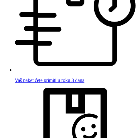
Vaš paket ćete primiti u roku 3 dana