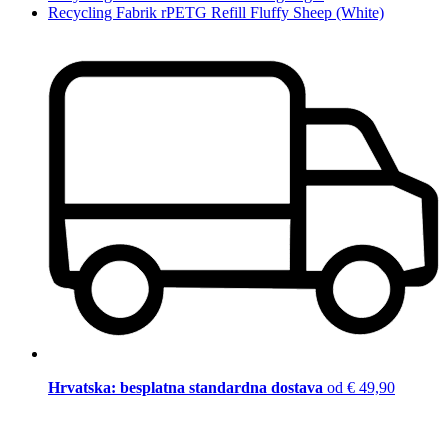
Recycling Fabrik rPETG Refill Fluffy Sheep (White)
Hrvatska: besplatna standardna dostava
od € 49,90