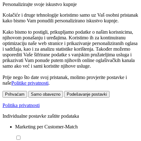
Personalizirajte svoje iskustvo kupnje
Kolačiće i druge tehnologije koristimo samo uz Vaš osobni pristanak
kako bismo Vam ponudili personalizirano iskustvo kupnje.
Kako bismo to postigli, prikupljamo podatke o našim korisnicima,
njihovom ponašanju i uređajima. Koristimo ih za kontinuiranu
optimizaciju naše web stranice i prikazivanje personaliziranih oglasa
i sadržaja, kao i za analizu statistike korištenja. Također možemo
usporediti Vaše šifrirane podatke s vanjskim pružateljima usluga i
prikazivati Vam ponude putem njihovih online oglašivačkih kanala
samo ako već i sami koristite njihove usluge.
Prije nego što date svoj pristanak, molimo provjerite postavke i
naše
Politike privatnosti
.
Prihvaćam
Samo obavezno
Podešavanje postavki
Politika privatnosti
Individualne postavke zaštite podataka
Marketing per Customer-Match