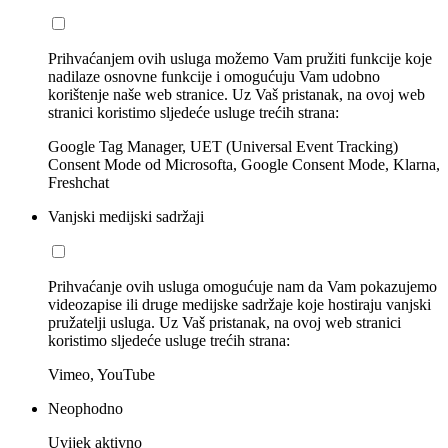
Prihvaćanjem ovih usluga možemo Vam pružiti funkcije koje
nadilaze osnovne funkcije i omogućuju Vam udobno
korištenje naše web stranice. Uz Vaš pristanak, na ovoj web
stranici koristimo sljedeće usluge trećih strana:
Google Tag Manager, UET (Universal Event Tracking)
Consent Mode od Microsofta, Google Consent Mode, Klarna,
Freshchat
Vanjski medijski sadržaji
Prihvaćanje ovih usluga omogućuje nam da Vam pokazujemo
videozapise ili druge medijske sadržaje koje hostiraju vanjski
pružatelji usluga. Uz Vaš pristanak, na ovoj web stranici
koristimo sljedeće usluge trećih strana:
Vimeo, YouTube
Neophodno
Uvijek aktivno