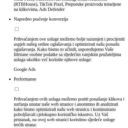
(RTBHouse), TikTok Pixel, Preporuke proizvoda temeljene
na klikovima, Ads Defender
Napredno praćenje konverzija
Prihvaćanjem ove usluge možemo bolje razumjeti i procijeniti
uspjeh našeg online oglašavanja i optimizirati našu ponudu
oglašavanja. Kako bismo to učinili, uspoređujemo Vaše
šifrirane osobne podatke sa sljedećim vanjskim pružateljima
usluga ukoliko već koristite njihove usluge:
Google Ads
Performanse
Prihvaćanjem ovih usluga možemo pratiti ponašanje klikova i
surfanja unutar naše web stranice i anonimno ih analizirati
kako bismo optimizirali našu web stranicu i kontinuirano
poboljšavali cjelokupno korisničko iskustvo. Uz Vaš
pristanak, na ovoj web stranici koristimo sljedeće usluge
trećih strana: