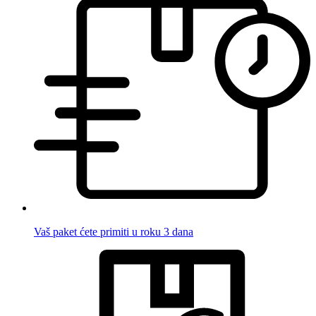
Vaš paket ćete primiti u roku 3 dana