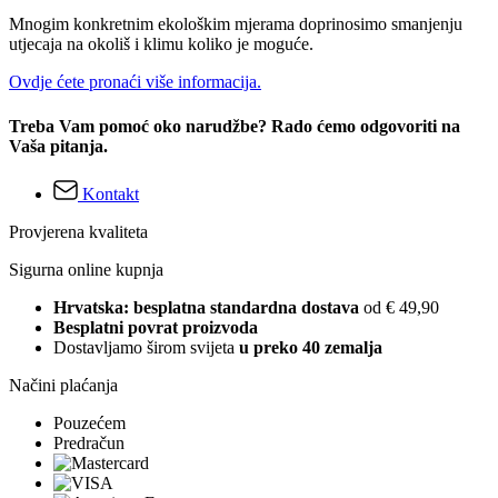
Mnogim konkretnim ekološkim mjerama doprinosimo smanjenju
utjecaja na okoliš i klimu koliko je moguće.
Ovdje ćete pronaći više informacija.
Treba Vam pomoć oko narudžbe? Rado ćemo odgovoriti na
Vaša pitanja.
Kontakt
Provjerena kvaliteta
Sigurna online kupnja
Hrvatska: besplatna standardna dostava
od € 49,90
Besplatni povrat proizvoda
Dostavljamo širom svijeta
u preko 40 zemalja
Načini plaćanja
Pouzećem
Predračun