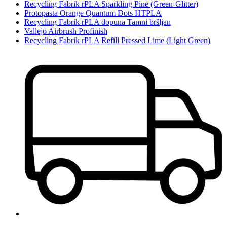
Recycling Fabrik rPLA Sparkling Pine (Green-Glitter)
Protopasta Orange Quantum Dots HTPLA
Recycling Fabrik rPLA dopuna Tamni bršljan
Vallejo Airbrush Profinish
Recycling Fabrik rPLA Refill Pressed Lime (Light Green)