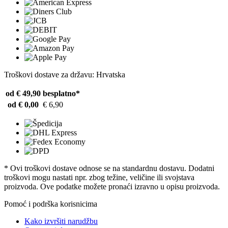
Troškovi dostave za državu: Hrvatska
od € 49,90
besplatno*
od € 0,00
€ 6,90
* Ovi troškovi dostave odnose se na standardnu ​​dostavu. Dodatni
troškovi mogu nastati npr. zbog težine, veličine ili svojstava
proizvoda. Ove podatke možete pronaći izravno u opisu proizvoda.
Pomoć i podrška korisnicima
Kako izvršiti narudžbu