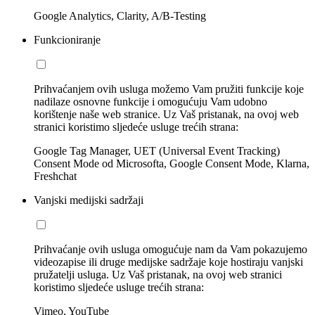
Google Analytics, Clarity, A/B-Testing
Funkcioniranje
Prihvaćanjem ovih usluga možemo Vam pružiti funkcije koje
nadilaze osnovne funkcije i omogućuju Vam udobno
korištenje naše web stranice. Uz Vaš pristanak, na ovoj web
stranici koristimo sljedeće usluge trećih strana:
Google Tag Manager, UET (Universal Event Tracking)
Consent Mode od Microsofta, Google Consent Mode, Klarna,
Freshchat
Vanjski medijski sadržaji
Prihvaćanje ovih usluga omogućuje nam da Vam pokazujemo
videozapise ili druge medijske sadržaje koje hostiraju vanjski
pružatelji usluga. Uz Vaš pristanak, na ovoj web stranici
koristimo sljedeće usluge trećih strana:
Vimeo, YouTube