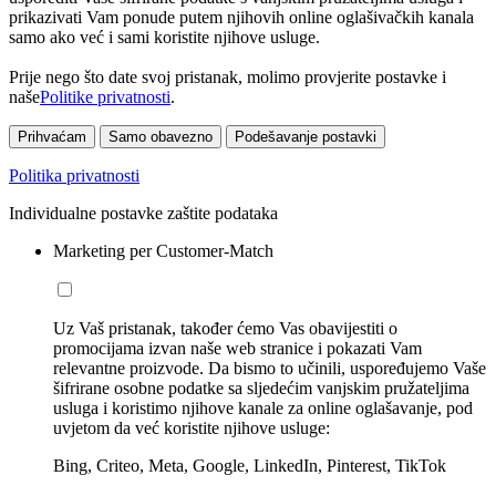
prikazivati Vam ponude putem njihovih online oglašivačkih kanala
samo ako već i sami koristite njihove usluge.
Prije nego što date svoj pristanak, molimo provjerite postavke i
naše
Politike privatnosti
.
Prihvaćam
Samo obavezno
Podešavanje postavki
Politika privatnosti
Individualne postavke zaštite podataka
Marketing per Customer-Match
Uz Vaš pristanak, također ćemo Vas obavijestiti o
promocijama izvan naše web stranice i pokazati Vam
relevantne proizvode. Da bismo to učinili, uspoređujemo Vaše
šifrirane osobne podatke sa sljedećim vanjskim pružateljima
usluga i koristimo njihove kanale za online oglašavanje, pod
uvjetom da već koristite njihove usluge:
Bing, Criteo, Meta, Google, LinkedIn, Pinterest, TikTok