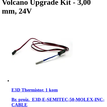
Volcano Upgrade Kit - 3,00
mm, 24V
E3D
Thermistor, 1 kom
Br. proiz. E3D-E-SEMITEC-50-MOLEX-INC-
CABLE