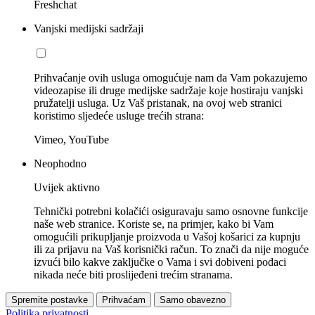
Freshchat
Vanjski medijski sadržaji
Prihvaćanje ovih usluga omogućuje nam da Vam pokazujemo
videozapise ili druge medijske sadržaje koje hostiraju vanjski
pružatelji usluga. Uz Vaš pristanak, na ovoj web stranici
koristimo sljedeće usluge trećih strana:
Vimeo, YouTube
Neophodno
Uvijek aktivno
Tehnički potrebni kolačići osiguravaju samo osnovne funkcije
naše web stranice. Koriste se, na primjer, kako bi Vam
omogućili prikupljanje proizvoda u Vašoj košarici za kupnju
ili za prijavu na Vaš korisnički račun. To znači da nije moguće
izvući bilo kakve zaključke o Vama i svi dobiveni podaci
nikada neće biti proslijeđeni trećim stranama.
Spremite postavke
Prihvaćam
Samo obavezno
Politika privatnosti