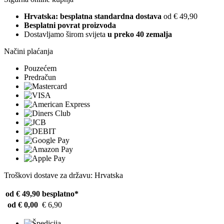
Hrvatska: besplatna standardna dostava
od € 49,90
Besplatni povrat proizvoda
Dostavljamo širom svijeta
u preko 40 zemalja
Načini plaćanja
Pouzećem
Predračun
Troškovi dostave za državu: Hrvatska
od € 49,90
besplatno*
od € 0,00
€ 6,90