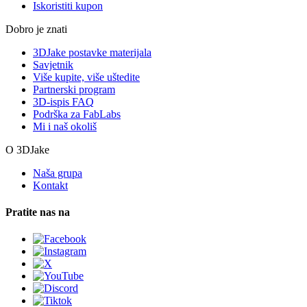
Iskoristiti kupon
Dobro je znati
3DJake postavke materijala
Savjetnik
Više kupite, više uštedite
Partnerski program
3D-ispis FAQ
Podrška za FabLabs
Mi i naš okoliš
O 3DJake
Naša grupa
Kontakt
Pratite nas na