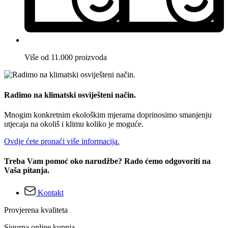
Više od 11.000 proizvoda
Radimo na klimatski osviješteni način.
Mnogim konkretnim ekološkim mjerama doprinosimo smanjenju
utjecaja na okoliš i klimu koliko je moguće.
Ovdje ćete pronaći više informacija.
Treba Vam pomoć oko narudžbe? Rado ćemo odgovoriti na
Vaša pitanja.
Kontakt
Provjerena kvaliteta
Sigurna online kupnja