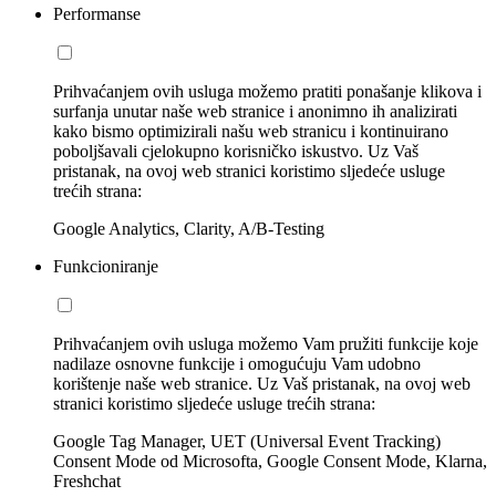
Performanse
Prihvaćanjem ovih usluga možemo pratiti ponašanje klikova i
surfanja unutar naše web stranice i anonimno ih analizirati
kako bismo optimizirali našu web stranicu i kontinuirano
poboljšavali cjelokupno korisničko iskustvo. Uz Vaš
pristanak, na ovoj web stranici koristimo sljedeće usluge
trećih strana:
Google Analytics, Clarity, A/B-Testing
Funkcioniranje
Prihvaćanjem ovih usluga možemo Vam pružiti funkcije koje
nadilaze osnovne funkcije i omogućuju Vam udobno
korištenje naše web stranice. Uz Vaš pristanak, na ovoj web
stranici koristimo sljedeće usluge trećih strana:
Google Tag Manager, UET (Universal Event Tracking)
Consent Mode od Microsofta, Google Consent Mode, Klarna,
Freshchat