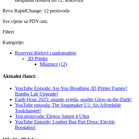
Besplatna dostava do 12. kolovoza
Revo RapidChange: 12 proizvoda
Sve cijene sa PDV-om.
Filteri
Kategorije:
Rezervni dijelovi i nadogradnje
3D Printer
Mlaznice (12)
Aktualni članci:
YouTube Episode: Are You Breathing 3D Printer Fumes?
Bambu Lab Upgrade!
Earth Hour 2025: ugasite svjetla, upalite Glow-in-the-Dark!
YouTube epizoda: The Snapmaker U1: An Affordable
Toolchanger!
Test proizvoda: Elegoo Saturn 4 Ultra
YouTube Episode: Leather Bag Part Deux: Electric
Boogaloo!