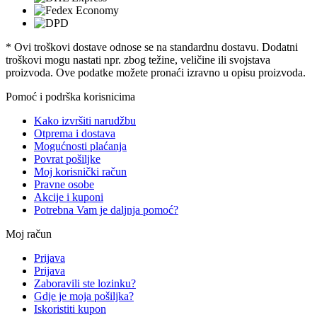
* Ovi troškovi dostave odnose se na standardnu ​​dostavu. Dodatni
troškovi mogu nastati npr. zbog težine, veličine ili svojstava
proizvoda. Ove podatke možete pronaći izravno u opisu proizvoda.
Pomoć i podrška korisnicima
Kako izvršiti narudžbu
Otprema i dostava
Mogućnosti plaćanja
Povrat pošiljke
Moj korisnički račun
Pravne osobe
Akcije i kuponi
Potrebna Vam je daljnja pomoć?
Moj račun
Prijava
Prijava
Zaboravili ste lozinku?
Gdje je moja pošiljka?
Iskoristiti kupon