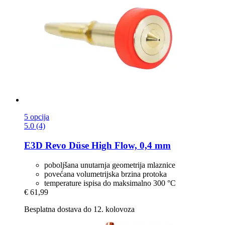
5 opcija
5.0 (4)
E3D
Revo Düse High Flow, 0,4 mm
poboljšana unutarnja geometrija mlaznice
povećana volumetrijska brzina protoka
temperature ispisa do maksimalno 300 °C
€ 61,99
Besplatna dostava do 12. kolovoza