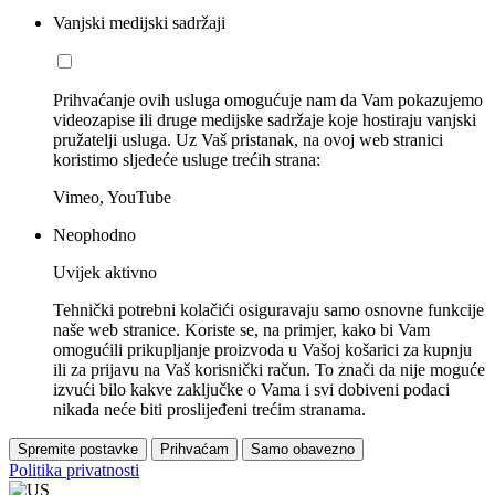
Vanjski medijski sadržaji
Prihvaćanje ovih usluga omogućuje nam da Vam pokazujemo
videozapise ili druge medijske sadržaje koje hostiraju vanjski
pružatelji usluga. Uz Vaš pristanak, na ovoj web stranici
koristimo sljedeće usluge trećih strana:
Vimeo, YouTube
Neophodno
Uvijek aktivno
Tehnički potrebni kolačići osiguravaju samo osnovne funkcije
naše web stranice. Koriste se, na primjer, kako bi Vam
omogućili prikupljanje proizvoda u Vašoj košarici za kupnju
ili za prijavu na Vaš korisnički račun. To znači da nije moguće
izvući bilo kakve zaključke o Vama i svi dobiveni podaci
nikada neće biti proslijeđeni trećim stranama.
Spremite postavke
Prihvaćam
Samo obavezno
Politika privatnosti