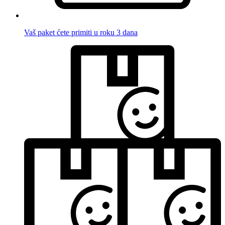
Vaš paket ćete primiti u roku 3 dana