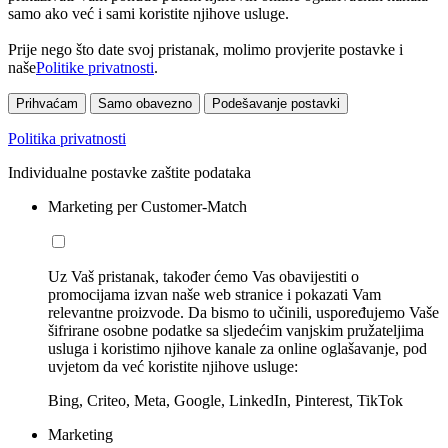
samo ako već i sami koristite njihove usluge.
Prije nego što date svoj pristanak, molimo provjerite postavke i
naše
Politike privatnosti
.
Prihvaćam
Samo obavezno
Podešavanje postavki
Politika privatnosti
Individualne postavke zaštite podataka
Marketing per Customer-Match
Uz Vaš pristanak, također ćemo Vas obavijestiti o
promocijama izvan naše web stranice i pokazati Vam
relevantne proizvode. Da bismo to učinili, uspoređujemo Vaše
šifrirane osobne podatke sa sljedećim vanjskim pružateljima
usluga i koristimo njihove kanale za online oglašavanje, pod
uvjetom da već koristite njihove usluge:
Bing, Criteo, Meta, Google, LinkedIn, Pinterest, TikTok
Marketing