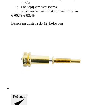
nitrida
s neljepljivim svojstvima
povećana volumetrijska brzina protoka
€ 66,79
€ 83,49
Besplatna dostava do 12. kolovoza
Košarica