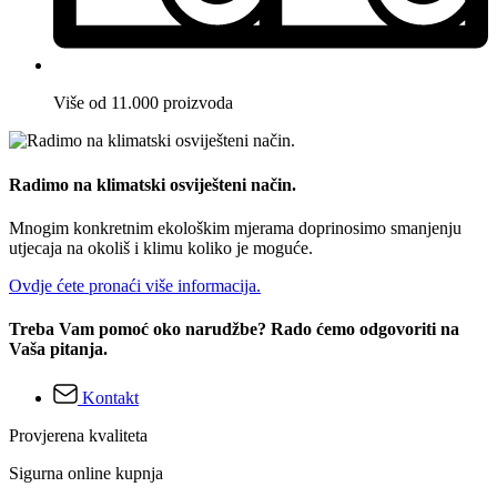
Više od 11.000 proizvoda
Radimo na klimatski osviješteni način.
Mnogim konkretnim ekološkim mjerama doprinosimo smanjenju
utjecaja na okoliš i klimu koliko je moguće.
Ovdje ćete pronaći više informacija.
Treba Vam pomoć oko narudžbe? Rado ćemo odgovoriti na
Vaša pitanja.
Kontakt
Provjerena kvaliteta
Sigurna online kupnja