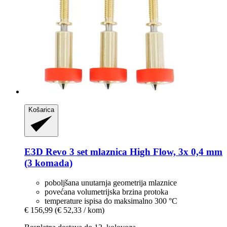
Košarica
E3D
Revo 3 set mlaznica High Flow, 3x 0,4 mm
(3 komada)
poboljšana unutarnja geometrija mlaznice
povećana volumetrijska brzina protoka
temperature ispisa do maksimalno 300 °C
€ 156,99
(€ 52,33 / kom)