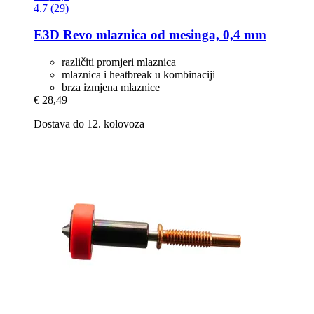
4.7 (29)
E3D
Revo mlaznica od mesinga, 0,4 mm
različiti promjeri mlaznica
mlaznica i heatbreak u kombinaciji
brza izmjena mlaznice
€ 28,49
Dostava do 12. kolovoza