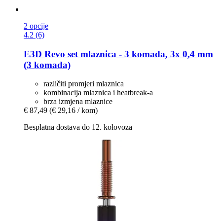
2 opcije
4.2 (6)
E3D
Revo set mlaznica -​ 3 komada, 3x 0,4 mm
(3 komada)
različiti promjeri mlaznica
kombinacija mlaznica i heatbreak-a
brza izmjena mlaznice
€ 87,49
(€ 29,16 / kom)
Besplatna dostava do 12. kolovoza