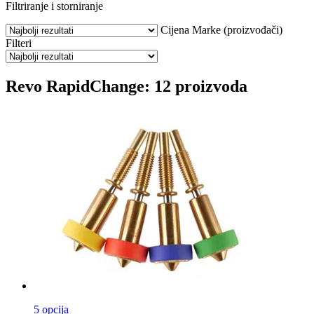
Filtriranje i storniranje
Cijena
Marke (proizvođači)
Filteri
Revo RapidChange: 12 proizvoda
5 opcija