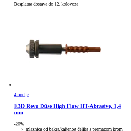
Besplatna dostava do 12. kolovoza
4 opcije
E3D
Revo Düse High Flow HT-​Abrasive, 1,4
mm
-20%
mlaznica od bakra/kaljenog čelika s premazom krom