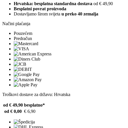
Hrvatska: besplatna standardna dostava
od € 49,90
Besplatni povrat proizvoda
Dostavljamo širom svijeta
u preko 40 zemalja
Načini plaćanja
Pouzećem
Predračun
Troškovi dostave za državu: Hrvatska
od € 49,90
besplatno*
od € 0,00
€ 6,90