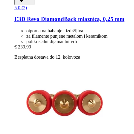
5.0 (2)
E3D
Revo DiamondBack mlaznica, 0,25 mm
otporna na habanje i izdržljiva
za filamente punjene metalom i keramikom
polikristalni dijamantni vrh
€ 239,99
Besplatna dostava do 12. kolovoza