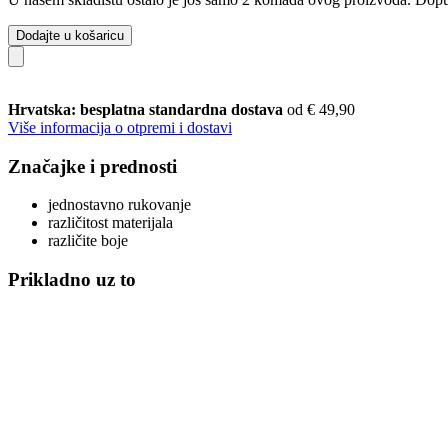
Dodajte u košaricu
Hrvatska: besplatna standardna dostava
od € 49,90
Više informacija o otpremi i dostavi
Značajke i prednosti
jednostavno rukovanje
različitost materijala
različite boje
Prikladno uz to