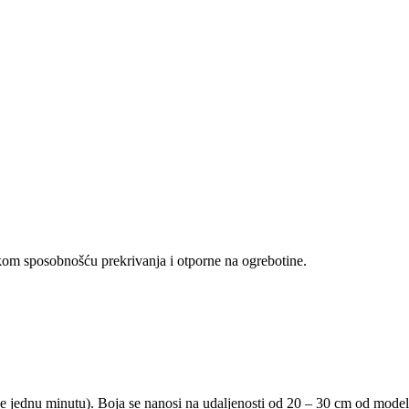
ikom sposobnošću prekrivanja i otporne na ogrebotine.
je jednu minutu). Boja se nanosi na udaljenosti od 20 – 30 cm od modela