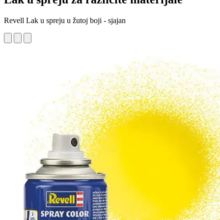
Revell Lak u spreju u žutoj boji - sjajan