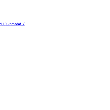
od 10 komada! ⚡️