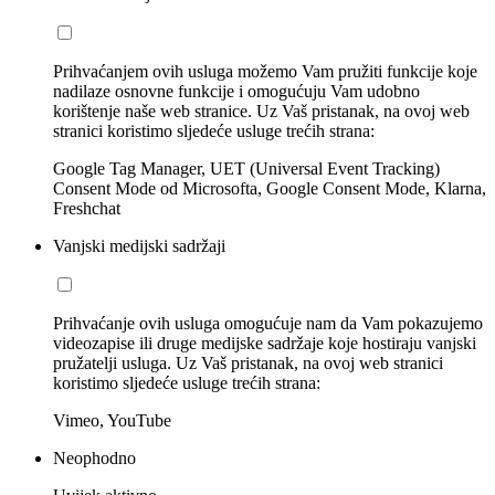
Prihvaćanjem ovih usluga možemo Vam pružiti funkcije koje
nadilaze osnovne funkcije i omogućuju Vam udobno
korištenje naše web stranice. Uz Vaš pristanak, na ovoj web
stranici koristimo sljedeće usluge trećih strana:
Google Tag Manager, UET (Universal Event Tracking)
Consent Mode od Microsofta, Google Consent Mode, Klarna,
Freshchat
Vanjski medijski sadržaji
Prihvaćanje ovih usluga omogućuje nam da Vam pokazujemo
videozapise ili druge medijske sadržaje koje hostiraju vanjski
pružatelji usluga. Uz Vaš pristanak, na ovoj web stranici
koristimo sljedeće usluge trećih strana:
Vimeo, YouTube
Neophodno