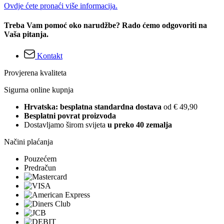
Ovdje ćete pronaći više informacija.
Treba Vam pomoć oko narudžbe? Rado ćemo odgovoriti na
Vaša pitanja.
Kontakt
Provjerena kvaliteta
Sigurna online kupnja
Hrvatska: besplatna standardna dostava
od € 49,90
Besplatni povrat proizvoda
Dostavljamo širom svijeta
u preko 40 zemalja
Načini plaćanja
Pouzećem
Predračun