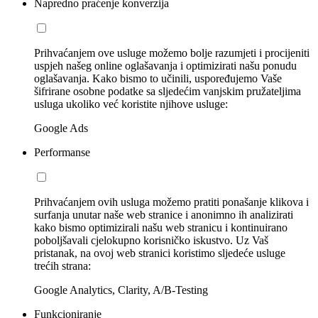
Napredno praćenje konverzija
Prihvaćanjem ove usluge možemo bolje razumjeti i procijeniti
uspjeh našeg online oglašavanja i optimizirati našu ponudu
oglašavanja. Kako bismo to učinili, uspoređujemo Vaše
šifrirane osobne podatke sa sljedećim vanjskim pružateljima
usluga ukoliko već koristite njihove usluge:
Google Ads
Performanse
Prihvaćanjem ovih usluga možemo pratiti ponašanje klikova i
surfanja unutar naše web stranice i anonimno ih analizirati
kako bismo optimizirali našu web stranicu i kontinuirano
poboljšavali cjelokupno korisničko iskustvo. Uz Vaš
pristanak, na ovoj web stranici koristimo sljedeće usluge
trećih strana:
Google Analytics, Clarity, A/B-Testing
Funkcioniranje