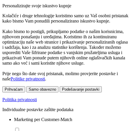
Personalizirajte svoje iskustvo kupnje
Kolačiće i druge tehnologije koristimo samo uz Vaš osobni pristanak
kako bismo Vam ponudili personalizirano iskustvo kupnje.
Kako bismo to postigli, prikupljamo podatke o našim korisnicima,
njihovom ponašanju i uređajima. Koristimo ih za kontinuiranu
optimizaciju naše web stranice i prikazivanje personaliziranih oglasa
i sadržaja, kao i za analizu statistike korištenja. Također možemo
usporediti Vaše šifrirane podatke s vanjskim pružateljima usluga i
prikazivati Vam ponude putem njihovih online oglašivačkih kanala
samo ako već i sami koristite njihove usluge.
Prije nego što date svoj pristanak, molimo provjerite postavke i
naše
Politike privatnosti
.
Prihvaćam
Samo obavezno
Podešavanje postavki
Politika privatnosti
Individualne postavke zaštite podataka
Marketing per Customer-Match