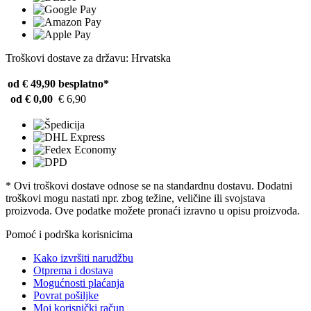
Troškovi dostave za državu: Hrvatska
od € 49,90
besplatno*
od € 0,00
€ 6,90
* Ovi troškovi dostave odnose se na standardnu ​​dostavu. Dodatni
troškovi mogu nastati npr. zbog težine, veličine ili svojstava
proizvoda. Ove podatke možete pronaći izravno u opisu proizvoda.
Pomoć i podrška korisnicima
Kako izvršiti narudžbu
Otprema i dostava
Mogućnosti plaćanja
Povrat pošiljke
Moj korisnički račun