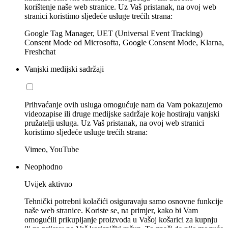
korištenje naše web stranice. Uz Vaš pristanak, na ovoj web
stranici koristimo sljedeće usluge trećih strana:
Google Tag Manager, UET (Universal Event Tracking)
Consent Mode od Microsofta, Google Consent Mode, Klarna,
Freshchat
Vanjski medijski sadržaji
Prihvaćanje ovih usluga omogućuje nam da Vam pokazujemo
videozapise ili druge medijske sadržaje koje hostiraju vanjski
pružatelji usluga. Uz Vaš pristanak, na ovoj web stranici
koristimo sljedeće usluge trećih strana:
Vimeo, YouTube
Neophodno
Uvijek aktivno
Tehnički potrebni kolačići osiguravaju samo osnovne funkcije
naše web stranice. Koriste se, na primjer, kako bi Vam
omogućili prikupljanje proizvoda u Vašoj košarici za kupnju