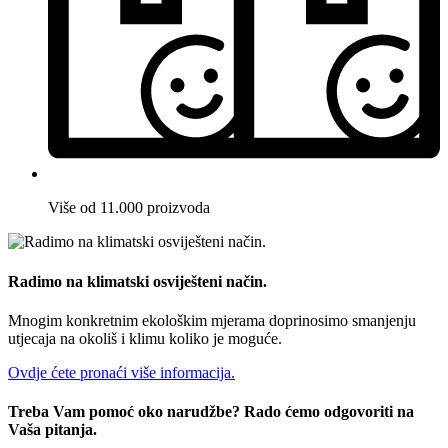
Više od 11.000 proizvoda
Radimo na klimatski osviješteni način.
Mnogim konkretnim ekološkim mjerama doprinosimo smanjenju
utjecaja na okoliš i klimu koliko je moguće.
Ovdje ćete pronaći više informacija.
Treba Vam pomoć oko narudžbe? Rado ćemo odgovoriti na
Vaša pitanja.