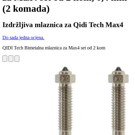
(2 komada)
Izdržljiva mlaznica za Qidi Tech Max4
Do sada jedna ocjena.
QIDI Tech Bimetalna mlaznica za Max4 set od 2 kom