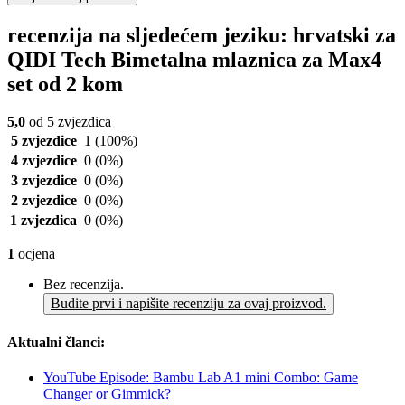
recenzija na sljedećem jeziku: hrvatski za
QIDI Tech Bimetalna mlaznica za Max4
set od 2 kom
5,0
od 5 zvjezdica
5 zvjezdice
1
(100%)
4 zvjezdice
0
(0%)
3 zvjezdice
0
(0%)
2 zvjezdice
0
(0%)
1 zvjezdica
0
(0%)
1
ocjena
Bez recenzija.
Budite prvi i napišite recenziju za ovaj proizvod.
Aktualni članci:
YouTube Episode: Bambu Lab A1 mini Combo: Game
Changer or Gimmick?