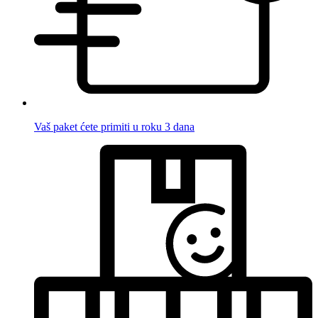
Vaš paket ćete primiti u roku 3 dana