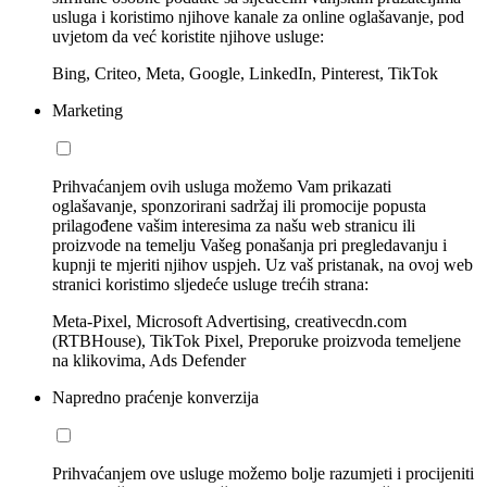
usluga i koristimo njihove kanale za online oglašavanje, pod
uvjetom da već koristite njihove usluge:
Bing, Criteo, Meta, Google, LinkedIn, Pinterest, TikTok
Marketing
Prihvaćanjem ovih usluga možemo Vam prikazati
oglašavanje, sponzorirani sadržaj ili promocije popusta
prilagođene vašim interesima za našu web stranicu ili
proizvode na temelju Vašeg ponašanja pri pregledavanju i
kupnji te mjeriti njihov uspjeh. Uz vaš pristanak, na ovoj web
stranici koristimo sljedeće usluge trećih strana:
Meta-Pixel, Microsoft Advertising, creativecdn.com
(RTBHouse), TikTok Pixel, Preporuke proizvoda temeljene
na klikovima, Ads Defender
Napredno praćenje konverzija
Prihvaćanjem ove usluge možemo bolje razumjeti i procijeniti