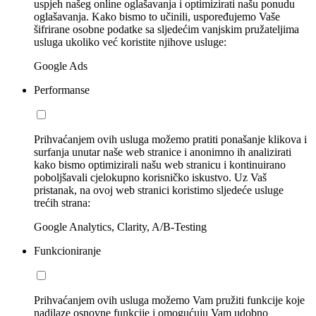
uspjeh našeg online oglašavanja i optimizirati našu ponudu
oglašavanja. Kako bismo to učinili, uspoređujemo Vaše
šifrirane osobne podatke sa sljedećim vanjskim pružateljima
usluga ukoliko već koristite njihove usluge:
Google Ads
Performanse
Prihvaćanjem ovih usluga možemo pratiti ponašanje klikova i
surfanja unutar naše web stranice i anonimno ih analizirati
kako bismo optimizirali našu web stranicu i kontinuirano
poboljšavali cjelokupno korisničko iskustvo. Uz Vaš
pristanak, na ovoj web stranici koristimo sljedeće usluge
trećih strana:
Google Analytics, Clarity, A/B-Testing
Funkcioniranje
Prihvaćanjem ovih usluga možemo Vam pružiti funkcije koje
nadilaze osnovne funkcije i omogućuju Vam udobno