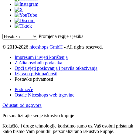
Promjena regije / jezika
© 2010-2026
niceshops GmbH
- All rights reserved.
Impresum i uvjeti korištenja
Zaštita osobnih podataka
Opći uvjeti poslovanja i pravila otkazivanja
Izjava o pristupačnosti
Postavke privatnosti
Poduzeće
Ostale Niceshops web trgovine
Odustati od ugovora
Personalizirajte svoje iskustvo kupnje
Kolačiće i druge tehnologije koristimo samo uz Vaš osobni pristanak
kako bismo Vam ponudili personalizirano iskustvo kupnje.