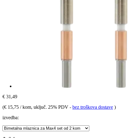
€ 31,49
(
€ 15,75 / kom
, uključ. 25% PDV
-
bez troškova dostave
)
izvedba: