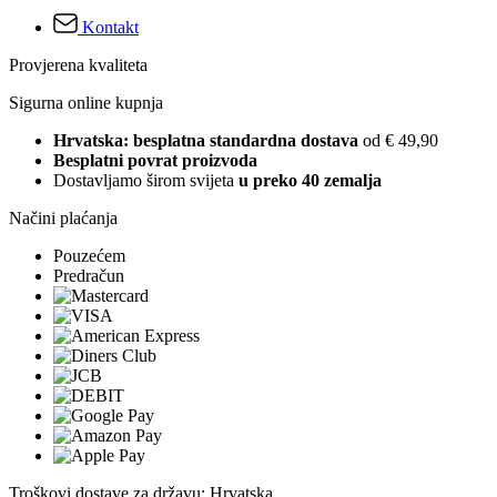
Kontakt
Provjerena kvaliteta
Sigurna online kupnja
Hrvatska: besplatna standardna dostava
od € 49,90
Besplatni povrat proizvoda
Dostavljamo širom svijeta
u preko 40 zemalja
Načini plaćanja
Pouzećem
Predračun
Troškovi dostave za državu: Hrvatska