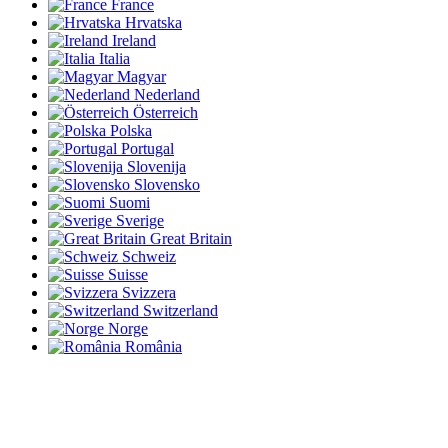
France
Hrvatska
Ireland
Italia
Magyar
Nederland
Österreich
Polska
Portugal
Slovenija
Slovensko
Suomi
Sverige
Great Britain
Schweiz
Suisse
Svizzera
Switzerland
Norge
România