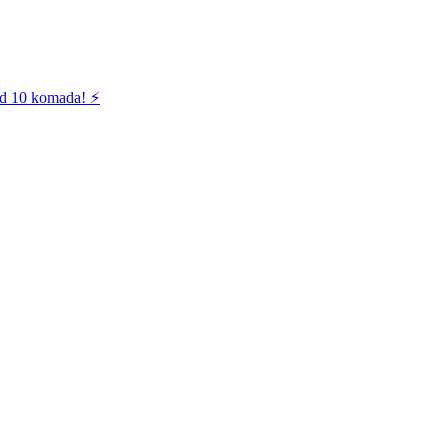
od 10 komada! ⚡️