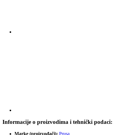
Informacije o proizvodima i tehnički podaci:
Marke (proizvođači):
Prusa