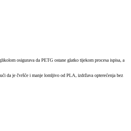
 glikolom osigurava da PETG ostane glatko tijekom procesa ispisa, a
ući da je čvršće i manje lomljivo od PLA, izdržava opterećenja bez