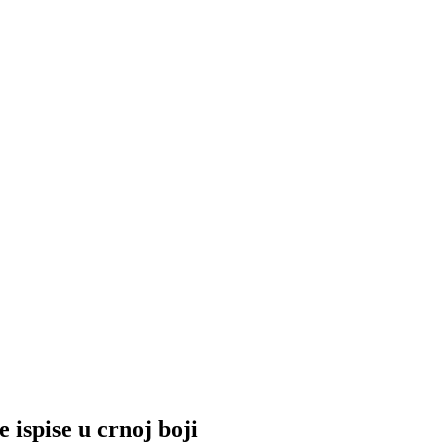
e ispise u crnoj boji