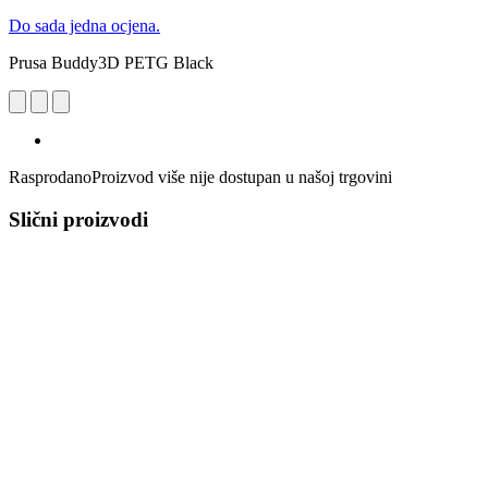
Do sada jedna ocjena.
Prusa Buddy3D PETG Black
Rasprodano
Proizvod više nije dostupan u našoj trgovini
Slični proizvodi