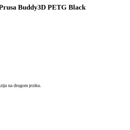
za Prusa Buddy3D PETG Black
nziju na drugom jeziku.