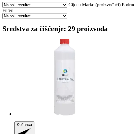
Cijena
Marke (proizvođači)
Područ
Filteri
Sredstva za čišćenje: 29 proizvoda
Košarica