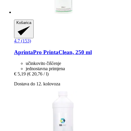
Košarica
4.7 (153)
AprintaPro
PrintaClean, 250 ml
učinkovito čišćenje
jednostavna primjena
€ 5,19
(€ 20,76 / l)
Dostava do 12. kolovoza