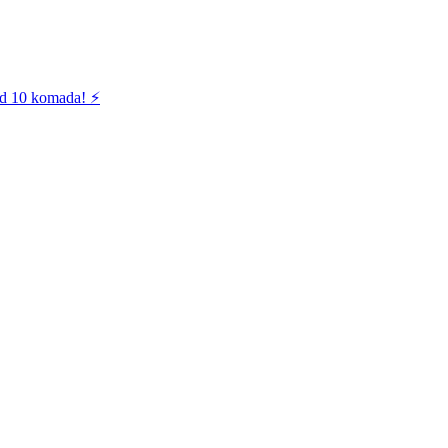
od 10 komada! ⚡️