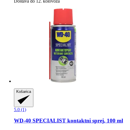
Dostava do 12. kolovoza
Košarica
5.0 (1)
WD-40
SPECIALIST kontaktni sprej, 100 ml