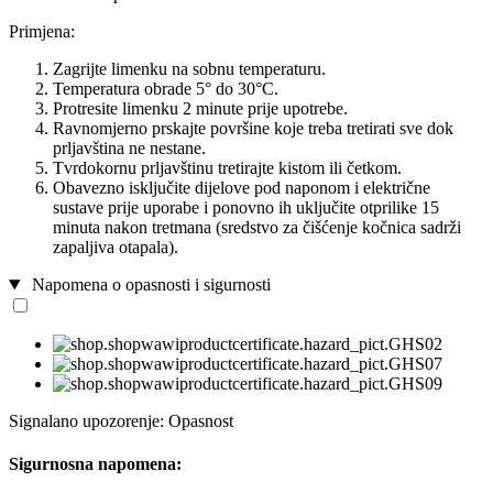
Primjena:
Zagrijte limenku na sobnu temperaturu.
Temperatura obrade 5° do 30°C.
Protresite limenku 2 minute prije upotrebe.
Ravnomjerno prskajte površine koje treba tretirati sve dok
prljavština ne nestane.
Tvrdokornu prljavštinu tretirajte kistom ili četkom.
Obavezno isključite dijelove pod naponom i električne
sustave prije uporabe i ponovno ih uključite otprilike 15
minuta nakon tretmana (sredstvo za čišćenje kočnica sadrži
zapaljiva otapala).
Napomena o opasnosti i sigurnosti
Signalano upozorenje: Opasnost
Sigurnosna napomena: