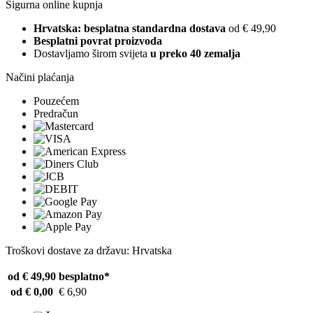
Sigurna online kupnja
Hrvatska: besplatna standardna dostava
od € 49,90
Besplatni povrat proizvoda
Dostavljamo širom svijeta
u preko 40 zemalja
Načini plaćanja
Pouzećem
Predračun
Troškovi dostave za državu: Hrvatska
od € 49,90
besplatno*
od € 0,00
€ 6,90