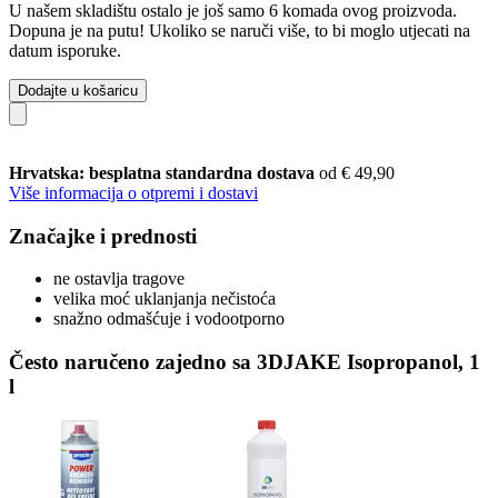
U našem skladištu ostalo je još samo 6 komada ovog proizvoda.
Dopuna je na putu! Ukoliko se naruči više, to bi moglo utjecati na
datum isporuke.
Dodajte u košaricu
Hrvatska: besplatna standardna dostava
od € 49,90
Više informacija o otpremi i dostavi
Značajke i prednosti
ne ostavlja tragove
velika moć uklanjanja nečistoća
snažno odmašćuje i vodootporno
Često naručeno zajedno sa 3DJAKE Isopropanol, 1
l