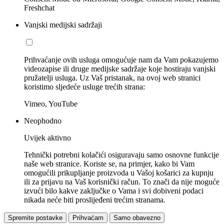
Freshchat
Vanjski medijski sadržaji
Prihvaćanje ovih usluga omogućuje nam da Vam pokazujemo
videozapise ili druge medijske sadržaje koje hostiraju vanjski
pružatelji usluga. Uz Vaš pristanak, na ovoj web stranici
koristimo sljedeće usluge trećih strana:
Vimeo, YouTube
Neophodno
Uvijek aktivno
Tehnički potrebni kolačići osiguravaju samo osnovne funkcije
naše web stranice. Koriste se, na primjer, kako bi Vam
omogućili prikupljanje proizvoda u Vašoj košarici za kupnju
ili za prijavu na Vaš korisnički račun. To znači da nije moguće
izvući bilo kakve zaključke o Vama i svi dobiveni podaci
nikada neće biti proslijeđeni trećim stranama.
Spremite postavke
Prihvaćam
Samo obavezno