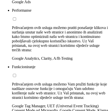
Google Ads
Performanse
Prihvaćanjem ovih usluga možemo pratiti ponašanje klikova i
surfanja unutar naše web stranice i anonimno ih analizirati
kako bismo optimizirali našu web stranicu i kontinuirano
poboljšavali cjelokupno korisničko iskustvo. Uz Vaš
pristanak, na ovoj web stranici koristimo sljedeće usluge
trećih strana:
Google Analytics, Clarity, A/B-Testing
Funkcioniranje
Prihvaćanjem ovih usluga možemo Vam pružiti funkcije koje
nadilaze osnovne funkcije i omogućuju Vam udobno
korištenje naše web stranice. Uz Vaš pristanak, na ovoj web
stranici koristimo sljedeće usluge trećih strana:
Google Tag Manager, UET (Universal Event Tracking)
Consent Mode od Microsofta, Google Consent Mode, Klarna,