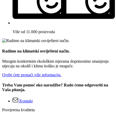
Više od 11.000 proizvoda
Radimo na klimatski osviješteni način.
Mnogim konkretnim ekološkim mjerama doprinosimo smanjenju
utjecaja na okoliš i klimu koliko je moguće.
Ovdje ćete pronaći više informacija.
Treba Vam pomoć oko narudžbe? Rado ćemo odgovoriti na
Vaša pitanja.
Kontakt
Provjerena kvaliteta