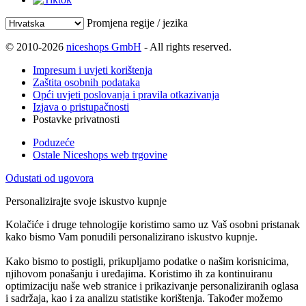
Promjena regije / jezika
© 2010-2026
niceshops GmbH
- All rights reserved.
Impresum i uvjeti korištenja
Zaštita osobnih podataka
Opći uvjeti poslovanja i pravila otkazivanja
Izjava o pristupačnosti
Postavke privatnosti
Poduzeće
Ostale Niceshops web trgovine
Odustati od ugovora
Personalizirajte svoje iskustvo kupnje
Kolačiće i druge tehnologije koristimo samo uz Vaš osobni pristanak
kako bismo Vam ponudili personalizirano iskustvo kupnje.
Kako bismo to postigli, prikupljamo podatke o našim korisnicima,
njihovom ponašanju i uređajima. Koristimo ih za kontinuiranu
optimizaciju naše web stranice i prikazivanje personaliziranih oglasa
i sadržaja, kao i za analizu statistike korištenja. Također možemo