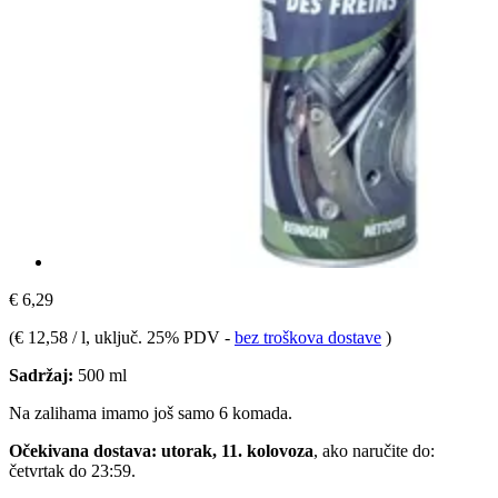
€ 6,29
(
€ 12,58 / l
, uključ. 25% PDV
-
bez troškova dostave
)
Sadržaj:
500 ml
Na zalihama imamo još samo 6 komada.
Očekivana dostava: utorak, 11. kolovoza
, ako naručite do:
četvrtak do 23:59
.