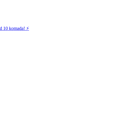
od 10 komada! ⚡️