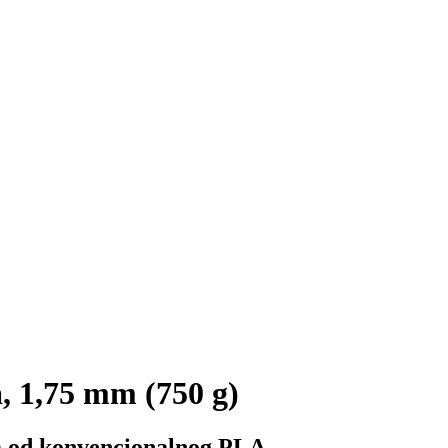
 1,75 mm (750 g)
om od konvencionalnog PLA