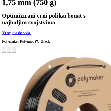
1,75 mm (750 g)
Optimizirani crni polikarbonat s
najboljim svojstvima
39 ocjena do sada.
Polymaker Polymax PC Black