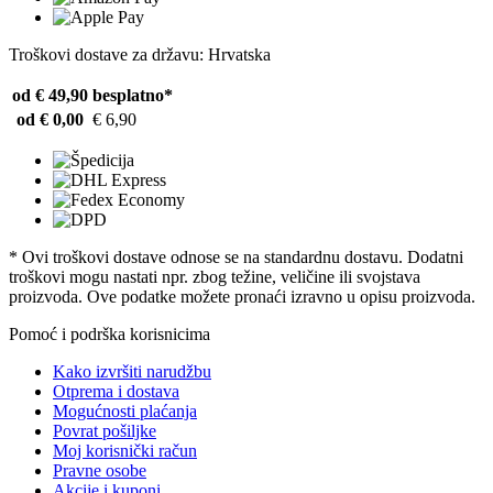
Troškovi dostave za državu: Hrvatska
od € 49,90
besplatno*
od € 0,00
€ 6,90
* Ovi troškovi dostave odnose se na standardnu ​​dostavu. Dodatni
troškovi mogu nastati npr. zbog težine, veličine ili svojstava
proizvoda. Ove podatke možete pronaći izravno u opisu proizvoda.
Pomoć i podrška korisnicima
Kako izvršiti narudžbu
Otprema i dostava
Mogućnosti plaćanja
Povrat pošiljke
Moj korisnički račun
Pravne osobe
Akcije i kuponi