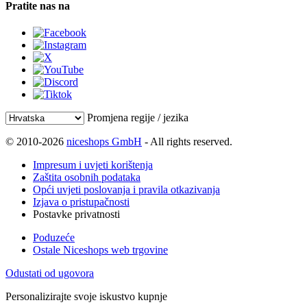
Pratite nas na
Promjena regije / jezika
© 2010-2026
niceshops GmbH
- All rights reserved.
Impresum i uvjeti korištenja
Zaštita osobnih podataka
Opći uvjeti poslovanja i pravila otkazivanja
Izjava o pristupačnosti
Postavke privatnosti
Poduzeće
Ostale Niceshops web trgovine
Odustati od ugovora
Personalizirajte svoje iskustvo kupnje