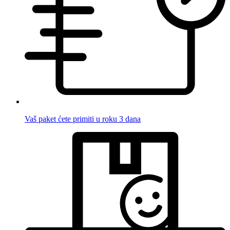
Vaš paket ćete primiti u roku 3 dana