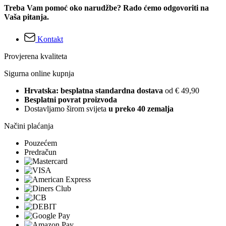
Treba Vam pomoć oko narudžbe? Rado ćemo odgovoriti na
Vaša pitanja.
Kontakt
Provjerena kvaliteta
Sigurna online kupnja
Hrvatska: besplatna standardna dostava
od € 49,90
Besplatni povrat proizvoda
Dostavljamo širom svijeta
u preko 40 zemalja
Načini plaćanja
Pouzećem
Predračun