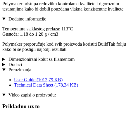
Polymaker pristupa redovitim kontrolama kvalitete i rigoroznim
testiranjima kako bi dobili pouzdana vlakna konzistentne kvalitete.
Dodatne informacije
Temperatura staklastog prelaza: 113°C
Gustoća: 1,18 do 1,20 g / cm3
Polymaker preporučuje kod svih proizvoda koristiti BuildTak foliju
kako bi se postigli najbolji rezultati.
Dimenzionirani kolut sa filamentom
Dodaci
Preuzimanja
User Guide
(1012,79 KB)
Technical Data Sheet
(178,34 KB)
Video zapisi o proizvodu:
Prikladno uz to