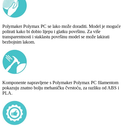
Polymaker Polymax PC se lako može doraditi. Model je moguće
polirati kako bi dobio lijepu i glatku površinu. Za više
transparentnosti i staklastu površinu model se može lakirati
bezbojnim lakom.
Komponente napravljene s Polymaker Polymax PC filamentom
pokazuju znatno bolju mehaničku čvrstoću, za razliku od ABS i
PLA.