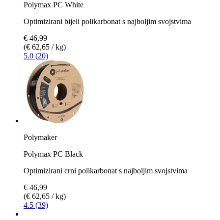
Polymax PC White
Optimizirani bijeli polikarbonat s najboljim svojstvima
€ 46,99
(€ 62,65 / kg)
5.0 (20)
Polymaker
Polymax PC Black
Optimizirani crni polikarbonat s najboljim svojstvima
€ 46,99
(€ 62,65 / kg)
4.5 (39)