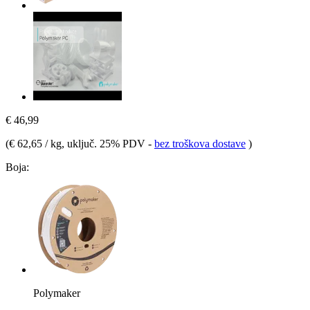
€ 46,99
(
€ 62,65 / kg
, uključ. 25% PDV
-
bez troškova dostave
)
Boja:
Polymaker