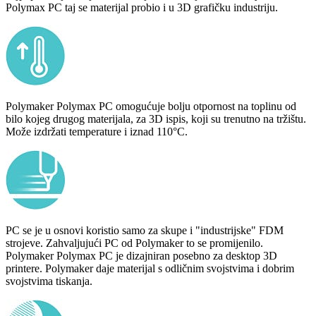
Polymax PC taj se materijal probio i u 3D grafičku industriju.
Polymaker Polymax PC omogućuje bolju otpornost na toplinu od
bilo kojeg drugog materijala, za 3D ispis, koji su trenutno na tržištu.
Može izdržati temperature i iznad 110°C.
PC se je u osnovi koristio samo za skupe i "industrijske" FDM
strojeve. Zahvaljujući PC od Polymaker to se promijenilo.
Polymaker Polymax PC je dizajniran posebno za desktop 3D
printere. Polymaker daje materijal s odličnim svojstvima i dobrim
svojstvima tiskanja.