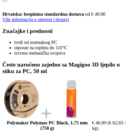
Hrvatska: besplatna standardna dostava
od € 49,90
Više informacija o otpremi i dostavi
Značajke i prednosti
tvrđi od normalnog PC
otporan na toplinu do 110°C
izvrsna mehanička svojstva
Često naručeno zajedno sa Magigoo 3D ljepilo u
stiku za PC, 50 ml
Polymaker Polymax PC Black, 1,75 mm
€ 46,99
(€ 62,65 /
(750 g)
kg)