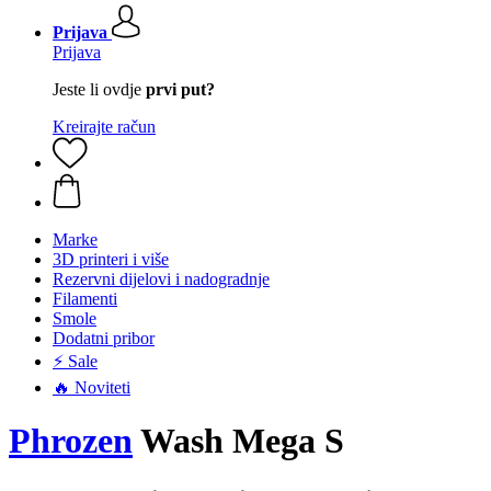
Prijava
Prijava
Jeste li ovdje
prvi put?
Kreirajte račun
Marke
3D printeri i više
Rezervni dijelovi i nadogradnje
Filamenti
Smole
Dodatni pribor
⚡ Sale
🔥 Noviteti
Phrozen
Wash Mega S