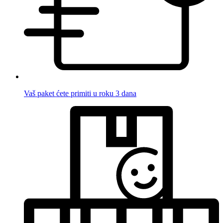
Vaš paket ćete primiti u roku 3 dana