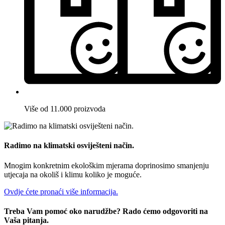
Više od 11.000 proizvoda
Radimo na klimatski osviješteni način.
Mnogim konkretnim ekološkim mjerama doprinosimo smanjenju
utjecaja na okoliš i klimu koliko je moguće.
Ovdje ćete pronaći više informacija.
Treba Vam pomoć oko narudžbe? Rado ćemo odgovoriti na
Vaša pitanja.