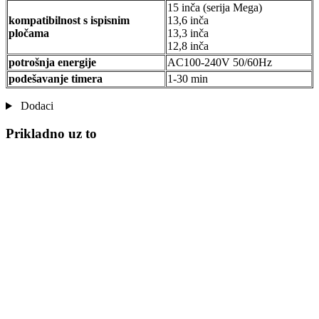
15 inča (serija Mega)
kompatibilnost s ispisnim
13,6 inča
pločama
13,3 inča
12,8 inča
potrošnja energije
AC100-240V 50/60Hz
podešavanje timera
1-30 min
Dodaci
Prikladno uz to