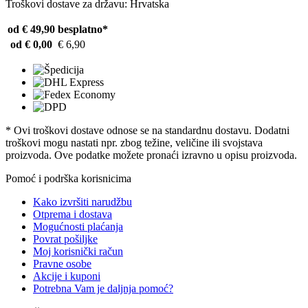
Troškovi dostave za državu: Hrvatska
od € 49,90
besplatno*
od € 0,00
€ 6,90
* Ovi troškovi dostave odnose se na standardnu ​​dostavu. Dodatni
troškovi mogu nastati npr. zbog težine, veličine ili svojstava
proizvoda. Ove podatke možete pronaći izravno u opisu proizvoda.
Pomoć i podrška korisnicima
Kako izvršiti narudžbu
Otprema i dostava
Mogućnosti plaćanja
Povrat pošiljke
Moj korisnički račun
Pravne osobe
Akcije i kuponi
Potrebna Vam je daljnja pomoć?