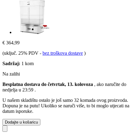
€ 364,99
(uključ. 25% PDV
-
bez troškova dostave
)
Sadržaj:
1 kom
Na zalihi
Besplatna dostava do četvrtak, 13. kolovoza
, ako naručite do
nedjelja u 23:59
.
U našem skladištu ostalo je još samo 32 komada ovog proizvoda.
Dopuna je na putu! Ukoliko se naruči više, to bi moglo utjecati na
datum isporuke.
Dodajte u košaricu