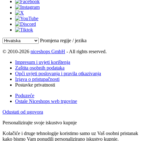
Promjena regije / jezika
© 2010-2026
niceshops GmbH
- All rights reserved.
Impresum i uvjeti korištenja
Zaštita osobnih podataka
Opći uvjeti poslovanja i pravila otkazivanja
Izjava o pristupačnosti
Postavke privatnosti
Poduzeće
Ostale Niceshops web trgovine
Odustati od ugovora
Personalizirajte svoje iskustvo kupnje
Kolačiće i druge tehnologije koristimo samo uz Vaš osobni pristanak
kako bismo Vam ponudili personalizirano iskustvo kupnje.