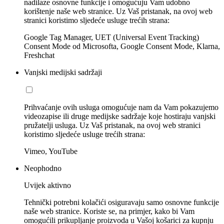
nadilaze osnovne funkcije i omogućuju Vam udobno
korištenje naše web stranice. Uz Vaš pristanak, na ovoj web
stranici koristimo sljedeće usluge trećih strana:
Google Tag Manager, UET (Universal Event Tracking)
Consent Mode od Microsofta, Google Consent Mode, Klarna,
Freshchat
Vanjski medijski sadržaji
Prihvaćanje ovih usluga omogućuje nam da Vam pokazujemo
videozapise ili druge medijske sadržaje koje hostiraju vanjski
pružatelji usluga. Uz Vaš pristanak, na ovoj web stranici
koristimo sljedeće usluge trećih strana:
Vimeo, YouTube
Neophodno
Uvijek aktivno
Tehnički potrebni kolačići osiguravaju samo osnovne funkcije
naše web stranice. Koriste se, na primjer, kako bi Vam
omogućili prikupljanje proizvoda u Vašoj košarici za kupnju