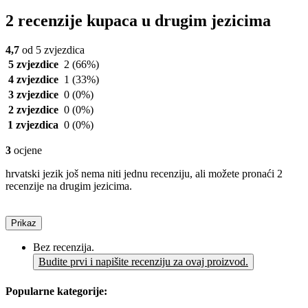
2 recenzije kupaca u drugim jezicima
4,7
od 5 zvjezdica
5 zvjezdice
2
(66%)
4 zvjezdice
1
(33%)
3 zvjezdice
0
(0%)
2 zvjezdice
0
(0%)
1 zvjezdica
0
(0%)
3
ocjene
hrvatski jezik još nema niti jednu recenziju, ali možete pronaći 2
recenzije na drugim jezicima.
Prikaz
Bez recenzija.
Budite prvi i napišite recenziju za ovaj proizvod.
Popularne kategorije: