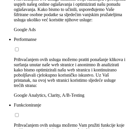
uspjeh našeg online oglašavanja i optimizirati našu ponudu
oglašavanja. Kako bismo to učinili, uspoređujemo Vaše
šifrirane osobne podatke sa sljedećim vanjskim pružateljima
usluga ukoliko već koristite njihove usluge:
Google Ads
Performanse
Prihvaćanjem ovih usluga možemo pratiti ponašanje klikova i
surfanja unutar naše web stranice i anonimno ih analizirati
kako bismo optimizirali našu web stranicu i kontinuirano
poboljšavali cjelokupno korisničko iskustvo. Uz Vaš
pristanak, na ovoj web stranici koristimo sljedeće usluge
trećih strana:
Google Analytics, Clarity, A/B-Testing
Funkcioniranje
Prihvaćanjem ovih usluga možemo Vam pružiti funkcije koje