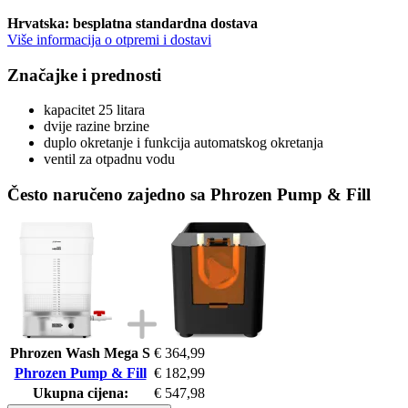
Hrvatska: besplatna standardna dostava
Više informacija o otpremi i dostavi
Značajke i prednosti
kapacitet 25 litara
dvije razine brzine
duplo okretanje i funkcija automatskog okretanja
ventil za otpadnu vodu
Često naručeno zajedno sa Phrozen Pump & Fill
Phrozen Wash Mega S
€ 364,99
Phrozen Pump & Fill
€ 182,99
Ukupna cijena:
€ 547,98