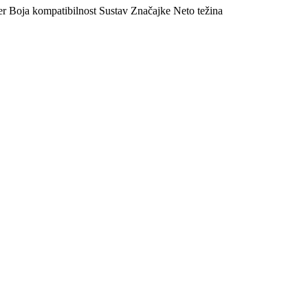
er
Boja
kompatibilnost
Sustav
Značajke
Neto težina