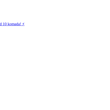
od 10 komada! ⚡️