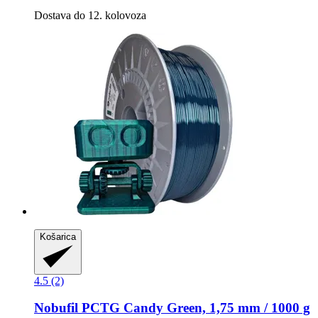
Dostava do 12. kolovoza
Košarica
4.5 (2)
Nobufil
PCTG Candy Green, 1,75 mm / 1000 g