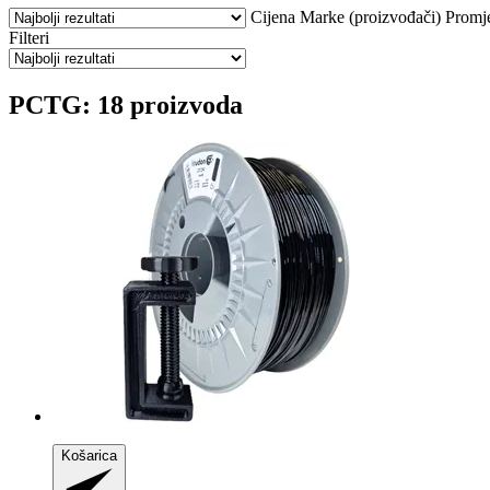
Cijena
Marke (proizvođači)
Promj
Filteri
PCTG: 18 proizvoda
Košarica