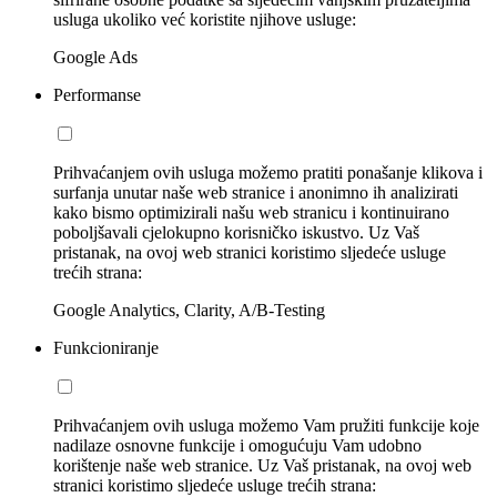
usluga ukoliko već koristite njihove usluge:
Google Ads
Performanse
Prihvaćanjem ovih usluga možemo pratiti ponašanje klikova i
surfanja unutar naše web stranice i anonimno ih analizirati
kako bismo optimizirali našu web stranicu i kontinuirano
poboljšavali cjelokupno korisničko iskustvo. Uz Vaš
pristanak, na ovoj web stranici koristimo sljedeće usluge
trećih strana:
Google Analytics, Clarity, A/B-Testing
Funkcioniranje
Prihvaćanjem ovih usluga možemo Vam pružiti funkcije koje
nadilaze osnovne funkcije i omogućuju Vam udobno
korištenje naše web stranice. Uz Vaš pristanak, na ovoj web
stranici koristimo sljedeće usluge trećih strana: