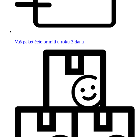
Vaš paket ćete primiti u roku 3 dana