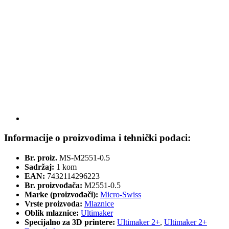
Informacije o proizvodima i tehnički podaci:
Br. proiz.
MS-M2551-0.5
Sadržaj:
1 kom
EAN:
7432114296223
Br. proizvođača:
M2551-0.5
Marke (proizvođači):
Micro-Swiss
Vrste proizvoda:
Mlaznice
Oblik mlaznice:
Ultimaker
Specijalno za 3D printere:
Ultimaker 2+
,
Ultimaker 2+