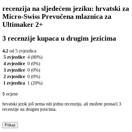
recenzija na sljedećem jeziku: hrvatski za
Micro-Swiss Prevučena mlaznica za
Ultimaker 2+
3 recenzije kupaca u drugim jezicima
4,2
od 5 zvjezdica
5 zvjezdice
4
(80%)
4 zvjezdice
0
(0%)
3 zvjezdice
0
(0%)
2 zvjezdice
0
(0%)
1 zvjezdica
1
(20%)
5
ocjene
hrvatski jezik još nema niti jednu recenziju, ali možete pronaći 3
recenzije na drugim jezicima.
Prikaz