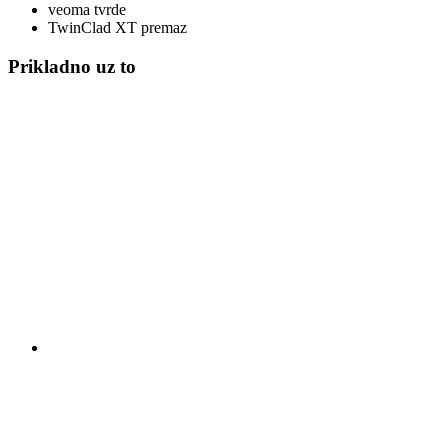
veoma tvrde
TwinClad XT premaz
Prikladno uz to