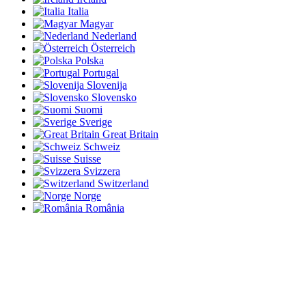
Italia
Magyar
Nederland
Österreich
Polska
Portugal
Slovenija
Slovensko
Suomi
Sverige
Great Britain
Schweiz
Suisse
Svizzera
Switzerland
Norge
România