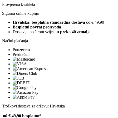
Provjerena kvaliteta
Sigurna online kupnja
Hrvatska: besplatna standardna dostava
od € 49,90
Besplatni povrat proizvoda
Dostavljamo širom svijeta
u preko 40 zemalja
Načini plaćanja
Pouzećem
Predračun
Troškovi dostave za državu: Hrvatska
od € 49,90
besplatno*