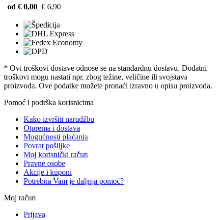
od € 0,00
€ 6,90
* Ovi troškovi dostave odnose se na standardnu ​​dostavu. Dodatni
troškovi mogu nastati npr. zbog težine, veličine ili svojstava
proizvoda. Ove podatke možete pronaći izravno u opisu proizvoda.
Pomoć i podrška korisnicima
Kako izvršiti narudžbu
Otprema i dostava
Mogućnosti plaćanja
Povrat pošiljke
Moj korisnički račun
Pravne osobe
Akcije i kuponi
Potrebna Vam je daljnja pomoć?
Moj račun
Prijava