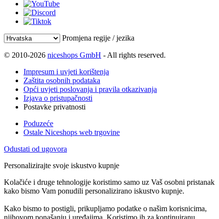
Promjena regije / jezika
© 2010-2026
niceshops GmbH
- All rights reserved.
Impresum i uvjeti korištenja
Zaštita osobnih podataka
Opći uvjeti poslovanja i pravila otkazivanja
Izjava o pristupačnosti
Postavke privatnosti
Poduzeće
Ostale Niceshops web trgovine
Odustati od ugovora
Personalizirajte svoje iskustvo kupnje
Kolačiće i druge tehnologije koristimo samo uz Vaš osobni pristanak
kako bismo Vam ponudili personalizirano iskustvo kupnje.
Kako bismo to postigli, prikupljamo podatke o našim korisnicima,
njihovom ponašanju i uređajima. Koristimo ih za kontinuiranu