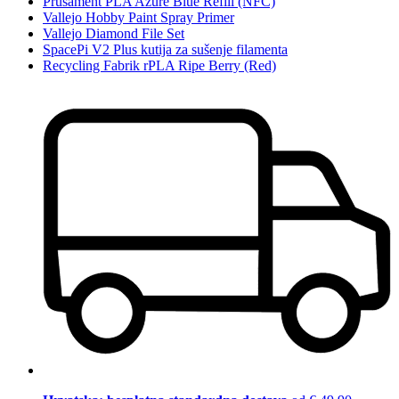
Prusament PLA Azure Blue Refill (NFC)
Vallejo Hobby Paint Spray Primer
Vallejo Diamond File Set
SpacePi V2 Plus kutija za sušenje filamenta
Recycling Fabrik rPLA Ripe Berry (Red)