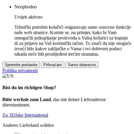
Neophodno
Uvijek aktivno
Tehnički potrebni kolačići osiguravaju samo osnovne funkcije
naše web stranice. Koriste se, na primjer, kako bi Vam
omogućili prikupljanje proizvoda u Vašoj košarici za kupnju
ili za prijavu na Vaš korisnički račun. To znači da nije moguće
izvući bilo kakve zaključke o Vama i svi dobiveni podaci
nikada neće biti proslijeđeni trećim stranama.
Spremite postavke
Prihvaćam
Samo obavezno
Politika privatnosti
Bist du im richtigen Shop?
Bitte wechsle zum Land
, das mit deiner Lieferadresse
übereinstimmt.
Zu 3DJake International
Anderes Lieferland wählen