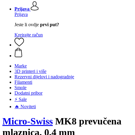
Prijava
Prijava
Jeste li ovdje
prvi put?
Kreirajte račun
Marke
3D printeri i više
Rezervni dijelovi i nadogradnje
Filamenti
Smole
Dodatni pribor
⚡ Sale
🔥 Noviteti
Micro-Swiss
MK8 prevučena
mlaznica, 0,4 mm