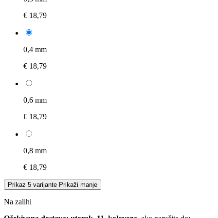
€ 18,79
0,4 mm
€ 18,79
0,6 mm
€ 18,79
0,8 mm
€ 18,79
Prikaz 5 varijante
Prikaži manje
Na zalihi