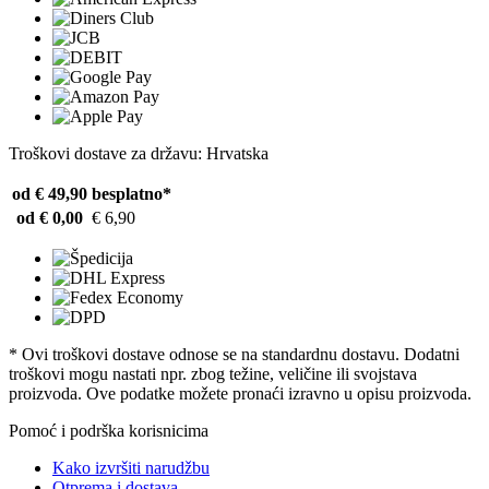
Troškovi dostave za državu: Hrvatska
od € 49,90
besplatno*
od € 0,00
€ 6,90
* Ovi troškovi dostave odnose se na standardnu ​​dostavu. Dodatni
troškovi mogu nastati npr. zbog težine, veličine ili svojstava
proizvoda. Ove podatke možete pronaći izravno u opisu proizvoda.
Pomoć i podrška korisnicima
Kako izvršiti narudžbu
Otprema i dostava