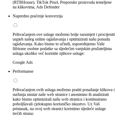
(RTBHouse), TikTok Pixel, Preporuke proizvoda temeljene
na klikovima, Ads Defender
Napredno praćenje konverzija
Prihvaćanjem ove usluge možemo bolje razumjeti i procijeniti
uspjeh našeg online oglašavanja i optimizirati našu ponudu
oglašavanja. Kako bismo to učinili, uspoređujemo Vaše
šifrirane osobne podatke sa sljedećim vanjskim pružateljima
usluga ukoliko već koristite njihove usluge:
Google Ads
Performanse
Prihvaćanjem ovih usluga možemo pratiti ponašanje klikova i
surfanja unutar naše web stranice i anonimno ih analizirati
kako bismo optimizirali našu web stranicu i kontinuirano
poboljšavali cjelokupno korisničko iskustvo. Uz Vaš
pristanak, na ovoj web stranici koristimo sljedeće usluge
trećih strana: