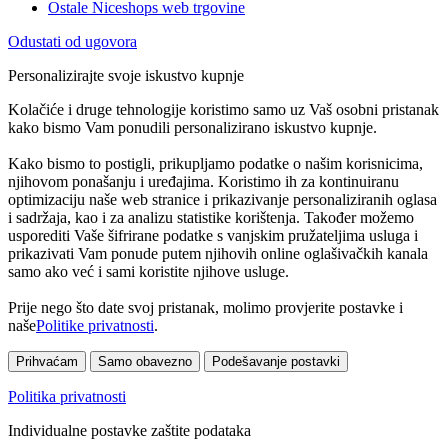
Ostale Niceshops web trgovine
Odustati od ugovora
Personalizirajte svoje iskustvo kupnje
Kolačiće i druge tehnologije koristimo samo uz Vaš osobni pristanak
kako bismo Vam ponudili personalizirano iskustvo kupnje.
Kako bismo to postigli, prikupljamo podatke o našim korisnicima,
njihovom ponašanju i uređajima. Koristimo ih za kontinuiranu
optimizaciju naše web stranice i prikazivanje personaliziranih oglasa
i sadržaja, kao i za analizu statistike korištenja. Također možemo
usporediti Vaše šifrirane podatke s vanjskim pružateljima usluga i
prikazivati Vam ponude putem njihovih online oglašivačkih kanala
samo ako već i sami koristite njihove usluge.
Prije nego što date svoj pristanak, molimo provjerite postavke i
naše
Politike privatnosti
.
Prihvaćam
Samo obavezno
Podešavanje postavki
Politika privatnosti
Individualne postavke zaštite podataka