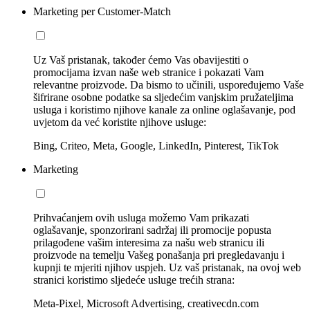
Marketing per Customer-Match
Uz Vaš pristanak, također ćemo Vas obavijestiti o
promocijama izvan naše web stranice i pokazati Vam
relevantne proizvode. Da bismo to učinili, uspoređujemo Vaše
šifrirane osobne podatke sa sljedećim vanjskim pružateljima
usluga i koristimo njihove kanale za online oglašavanje, pod
uvjetom da već koristite njihove usluge:
Bing, Criteo, Meta, Google, LinkedIn, Pinterest, TikTok
Marketing
Prihvaćanjem ovih usluga možemo Vam prikazati
oglašavanje, sponzorirani sadržaj ili promocije popusta
prilagođene vašim interesima za našu web stranicu ili
proizvode na temelju Vašeg ponašanja pri pregledavanju i
kupnji te mjeriti njihov uspjeh. Uz vaš pristanak, na ovoj web
stranici koristimo sljedeće usluge trećih strana:
Meta-Pixel, Microsoft Advertising, creativecdn.com