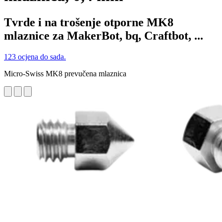
Tvrde i na trošenje otporne MK8
mlaznice za MakerBot, bq, Craftbot, ...
123 ocjena do sada.
Micro-Swiss MK8 prevučena mlaznica