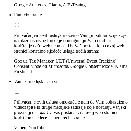
Google Analytics, Clarity, A/B-Testing
Funkcioniranje
Prihvaćanjem ovih usluga možemo Vam pružiti funkcije koje
nadilaze osnovne funkcije i omogućuju Vam udobno
korištenje naše web stranice. Uz Vaš pristanak, na ovoj web
stranici koristimo sljedeće usluge trećih strana:
Google Tag Manager, UET (Universal Event Tracking)
Consent Mode od Microsofta, Google Consent Mode, Klarna,
Freshchat
Vanjski medijski sadržaji
Prihvaćanje ovih usluga omogućuje nam da Vam pokazujemo
videozapise ili druge medijske sadržaje koje hostiraju vanjski
pružatelji usluga. Uz Vaš pristanak, na ovoj web stranici
koristimo sljedeće usluge trećih strana:
Vimeo, YouTube