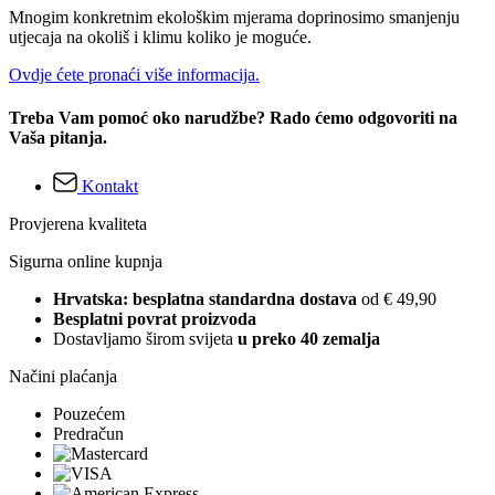
Mnogim konkretnim ekološkim mjerama doprinosimo smanjenju
utjecaja na okoliš i klimu koliko je moguće.
Ovdje ćete pronaći više informacija.
Treba Vam pomoć oko narudžbe? Rado ćemo odgovoriti na
Vaša pitanja.
Kontakt
Provjerena kvaliteta
Sigurna online kupnja
Hrvatska: besplatna standardna dostava
od € 49,90
Besplatni povrat proizvoda
Dostavljamo širom svijeta
u preko 40 zemalja
Načini plaćanja
Pouzećem
Predračun