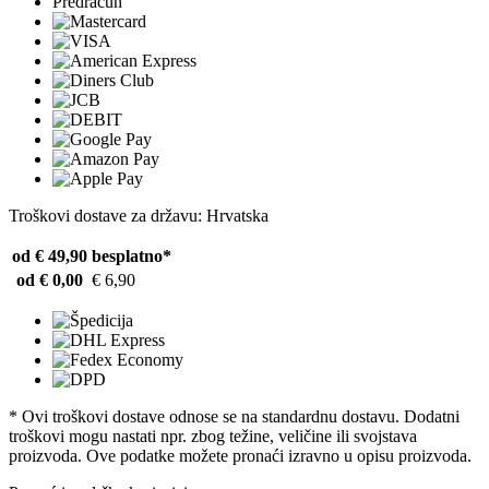
Predračun
Troškovi dostave za državu: Hrvatska
od € 49,90
besplatno*
od € 0,00
€ 6,90
* Ovi troškovi dostave odnose se na standardnu ​​dostavu. Dodatni
troškovi mogu nastati npr. zbog težine, veličine ili svojstava
proizvoda. Ove podatke možete pronaći izravno u opisu proizvoda.