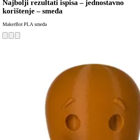
Najbolji rezultati ispisa – jednostavno
korištenje – smeđa
MakerBot PLA smeđa