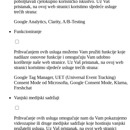
poboljšavali cjelokupno korisničko iskustvo. Uz Vaš
pristanak, na ovoj web stranici koristimo sljedeće usluge
trećih strana:
Google Analytics, Clarity, A/B-Testing
Funkcioniranje
Prihvaćanjem ovih usluga možemo Vam pružiti funkcije koje
nadilaze osnovne funkcije i omogućuju Vam udobno
korištenje naše web stranice. Uz Vaš pristanak, na ovoj web
stranici koristimo sljedeće usluge trećih strana:
Google Tag Manager, UET (Universal Event Tracking)
Consent Mode od Microsofta, Google Consent Mode, Klarna,
Freshchat
Vanjski medijski sadržaji
Prihvaćanje ovih usluga omogućuje nam da Vam pokazujemo
videozapise ili druge medijske sadržaje koje hostiraju vanjski
pružatelji usluga. Uz Vaš pristanak, na ovoj web stranici