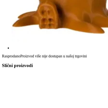
Rasprodano
Proizvod više nije dostupan u našoj trgovini
Slični proizvodi