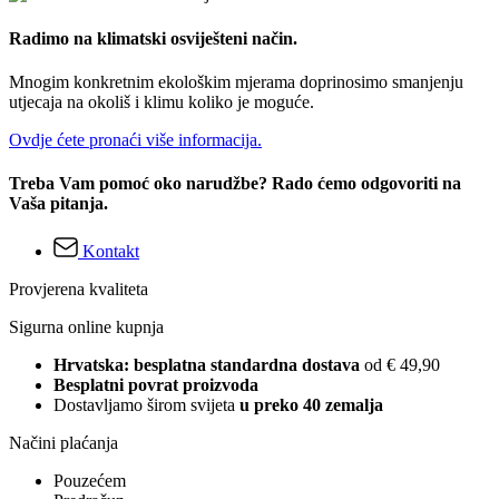
Radimo na klimatski osviješteni način.
Mnogim konkretnim ekološkim mjerama doprinosimo smanjenju
utjecaja na okoliš i klimu koliko je moguće.
Ovdje ćete pronaći više informacija.
Treba Vam pomoć oko narudžbe? Rado ćemo odgovoriti na
Vaša pitanja.
Kontakt
Provjerena kvaliteta
Sigurna online kupnja
Hrvatska: besplatna standardna dostava
od € 49,90
Besplatni povrat proizvoda
Dostavljamo širom svijeta
u preko 40 zemalja
Načini plaćanja
Pouzećem