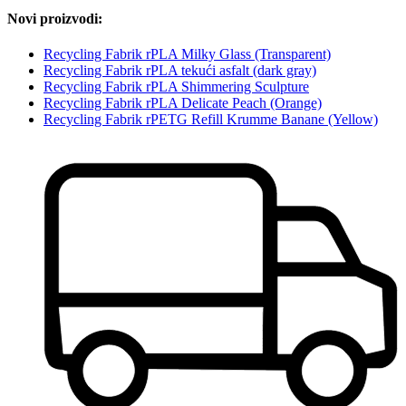
Novi proizvodi:
Recycling Fabrik rPLA Milky Glass (Transparent)
Recycling Fabrik rPLA tekući asfalt (dark gray)
Recycling Fabrik rPLA Shimmering Sculpture
Recycling Fabrik rPLA Delicate Peach (Orange)
Recycling Fabrik rPETG Refill Krumme Banane (Yellow)