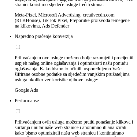
stranici koristimo sljedeće usluge trećih strana:
Meta-Pixel, Microsoft Advertising, creativecdn.com
(RTBHouse), TikTok Pixel, Preporuke proizvoda temeljene
na klikovima, Ads Defender
Napredno praćenje konverzija
Prihvaćanjem ove usluge možemo bolje razumjeti i procijeniti
uspjeh našeg online oglašavanja i optimizirati našu ponudu
oglašavanja. Kako bismo to učinili, uspoređujemo Vaše
šifrirane osobne podatke sa sljedećim vanjskim pružateljima
usluga ukoliko već koristite njihove usluge:
Google Ads
Performanse
Prihvaćanjem ovih usluga možemo pratiti ponašanje klikova i
surfanja unutar naše web stranice i anonimno ih analizirati
kako bismo optimizirali našu web stranicu i kontinuirano