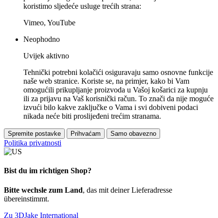
koristimo sljedeće usluge trećih strana:
Vimeo, YouTube
Neophodno
Uvijek aktivno
Tehnički potrebni kolačići osiguravaju samo osnovne funkcije
naše web stranice. Koriste se, na primjer, kako bi Vam
omogućili prikupljanje proizvoda u Vašoj košarici za kupnju
ili za prijavu na Vaš korisnički račun. To znači da nije moguće
izvući bilo kakve zaključke o Vama i svi dobiveni podaci
nikada neće biti proslijeđeni trećim stranama.
Spremite postavke
Prihvaćam
Samo obavezno
Politika privatnosti
Bist du im richtigen Shop?
Bitte wechsle zum Land
, das mit deiner Lieferadresse
übereinstimmt.
Zu 3DJake International