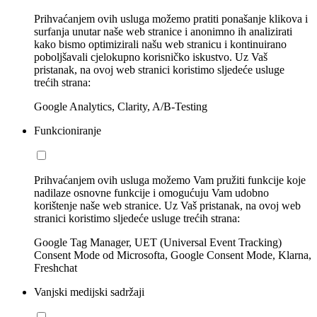
Prihvaćanjem ovih usluga možemo pratiti ponašanje klikova i
surfanja unutar naše web stranice i anonimno ih analizirati
kako bismo optimizirali našu web stranicu i kontinuirano
poboljšavali cjelokupno korisničko iskustvo. Uz Vaš
pristanak, na ovoj web stranici koristimo sljedeće usluge
trećih strana:
Google Analytics, Clarity, A/B-Testing
Funkcioniranje
Prihvaćanjem ovih usluga možemo Vam pružiti funkcije koje
nadilaze osnovne funkcije i omogućuju Vam udobno
korištenje naše web stranice. Uz Vaš pristanak, na ovoj web
stranici koristimo sljedeće usluge trećih strana:
Google Tag Manager, UET (Universal Event Tracking)
Consent Mode od Microsofta, Google Consent Mode, Klarna,
Freshchat
Vanjski medijski sadržaji