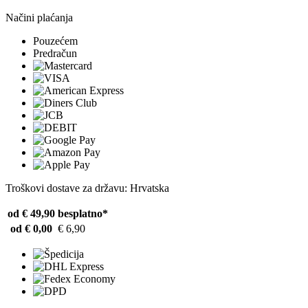
Načini plaćanja
Pouzećem
Predračun
Troškovi dostave za državu: Hrvatska
od € 49,90
besplatno*
od € 0,00
€ 6,90