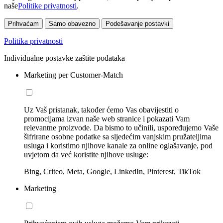
naše
Politike privatnosti
.
Prihvaćam
Samo obavezno
Podešavanje postavki
Politika privatnosti
Individualne postavke zaštite podataka
Marketing per Customer-Match
Uz Vaš pristanak, također ćemo Vas obavijestiti o
promocijama izvan naše web stranice i pokazati Vam
relevantne proizvode. Da bismo to učinili, uspoređujemo Vaše
šifrirane osobne podatke sa sljedećim vanjskim pružateljima
usluga i koristimo njihove kanale za online oglašavanje, pod
uvjetom da već koristite njihove usluge:
Bing, Criteo, Meta, Google, LinkedIn, Pinterest, TikTok
Marketing