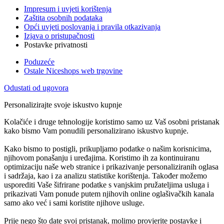
Impresum i uvjeti korištenja
Zaštita osobnih podataka
Opći uvjeti poslovanja i pravila otkazivanja
Izjava o pristupačnosti
Postavke privatnosti
Poduzeće
Ostale Niceshops web trgovine
Odustati od ugovora
Personalizirajte svoje iskustvo kupnje
Kolačiće i druge tehnologije koristimo samo uz Vaš osobni pristanak
kako bismo Vam ponudili personalizirano iskustvo kupnje.
Kako bismo to postigli, prikupljamo podatke o našim korisnicima,
njihovom ponašanju i uređajima. Koristimo ih za kontinuiranu
optimizaciju naše web stranice i prikazivanje personaliziranih oglasa
i sadržaja, kao i za analizu statistike korištenja. Također možemo
usporediti Vaše šifrirane podatke s vanjskim pružateljima usluga i
prikazivati Vam ponude putem njihovih online oglašivačkih kanala
samo ako već i sami koristite njihove usluge.
Prije nego što date svoj pristanak, molimo provjerite postavke i