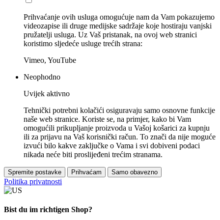
Prihvaćanje ovih usluga omogućuje nam da Vam pokazujemo
videozapise ili druge medijske sadržaje koje hostiraju vanjski
pružatelji usluga. Uz Vaš pristanak, na ovoj web stranici
koristimo sljedeće usluge trećih strana:
Vimeo, YouTube
Neophodno
Uvijek aktivno
Tehnički potrebni kolačići osiguravaju samo osnovne funkcije
naše web stranice. Koriste se, na primjer, kako bi Vam
omogućili prikupljanje proizvoda u Vašoj košarici za kupnju
ili za prijavu na Vaš korisnički račun. To znači da nije moguće
izvući bilo kakve zaključke o Vama i svi dobiveni podaci
nikada neće biti proslijeđeni trećim stranama.
Spremite postavke
Prihvaćam
Samo obavezno
Politika privatnosti
Bist du im richtigen Shop?