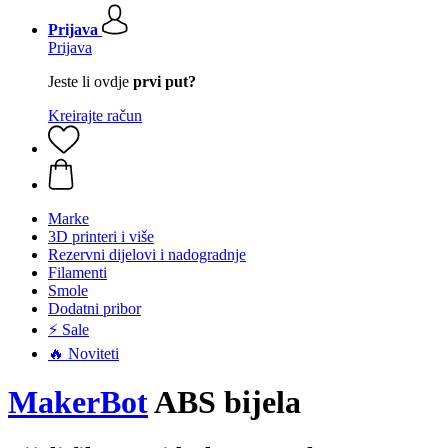
Prijava
Prijava
Jeste li ovdje
prvi put?
Kreirajte račun
Marke
3D printeri i više
Rezervni dijelovi i nadogradnje
Filamenti
Smole
Dodatni pribor
⚡ Sale
🔥 Noviteti
MakerBot
ABS bijela