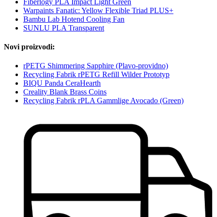
Fiberlogy PLA Impact Light Green
Warpaints Fanatic: Yellow Flexible Triad PLUS+
Bambu Lab Hotend Cooling Fan
SUNLU PLA Transparent
Novi proizvodi:
rPETG Shimmering Sapphire (Plavo-providno)
Recycling Fabrik rPETG Refill Wilder Prototyp
BIQU Panda CeraHearth
Creality Blank Brass Coins
Recycling Fabrik rPLA Gammlige Avocado (Green)