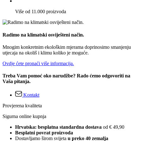
Više od 11.000 proizvoda
Radimo na klimatski osviješteni način.
Mnogim konkretnim ekološkim mjerama doprinosimo smanjenju
utjecaja na okoliš i klimu koliko je moguće.
Ovdje ćete pronaći više informacija.
Treba Vam pomoć oko narudžbe? Rado ćemo odgovoriti na
Vaša pitanja.
Kontakt
Provjerena kvaliteta
Sigurna online kupnja
Hrvatska: besplatna standardna dostava
od € 49,90
Besplatni povrat proizvoda
Dostavljamo širom svijeta
u preko 40 zemalja