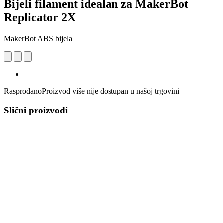
Bijeli filament idealan za MakerBot
Replicator 2X
MakerBot ABS bijela
Rasprodano
Proizvod više nije dostupan u našoj trgovini
Slični proizvodi