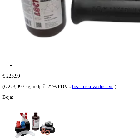
€ 223,99
(
€ 223,99 / kg
, uključ. 25% PDV
-
bez troškova dostave
)
Boja: