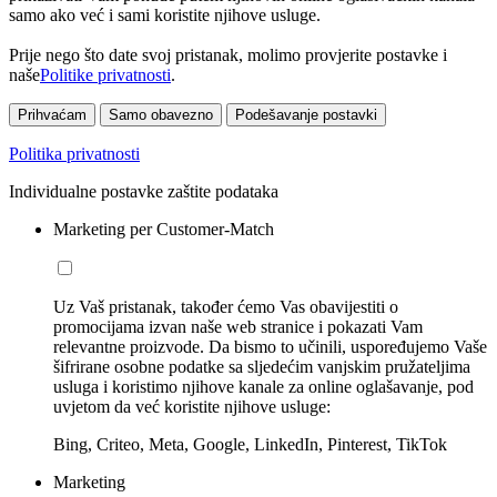
samo ako već i sami koristite njihove usluge.
Prije nego što date svoj pristanak, molimo provjerite postavke i
naše
Politike privatnosti
.
Prihvaćam
Samo obavezno
Podešavanje postavki
Politika privatnosti
Individualne postavke zaštite podataka
Marketing per Customer-Match
Uz Vaš pristanak, također ćemo Vas obavijestiti o
promocijama izvan naše web stranice i pokazati Vam
relevantne proizvode. Da bismo to učinili, uspoređujemo Vaše
šifrirane osobne podatke sa sljedećim vanjskim pružateljima
usluga i koristimo njihove kanale za online oglašavanje, pod
uvjetom da već koristite njihove usluge:
Bing, Criteo, Meta, Google, LinkedIn, Pinterest, TikTok
Marketing