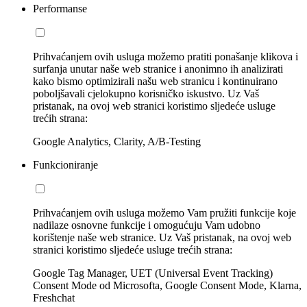
Performanse
Prihvaćanjem ovih usluga možemo pratiti ponašanje klikova i
surfanja unutar naše web stranice i anonimno ih analizirati
kako bismo optimizirali našu web stranicu i kontinuirano
poboljšavali cjelokupno korisničko iskustvo. Uz Vaš
pristanak, na ovoj web stranici koristimo sljedeće usluge
trećih strana:
Google Analytics, Clarity, A/B-Testing
Funkcioniranje
Prihvaćanjem ovih usluga možemo Vam pružiti funkcije koje
nadilaze osnovne funkcije i omogućuju Vam udobno
korištenje naše web stranice. Uz Vaš pristanak, na ovoj web
stranici koristimo sljedeće usluge trećih strana:
Google Tag Manager, UET (Universal Event Tracking)
Consent Mode od Microsofta, Google Consent Mode, Klarna,
Freshchat