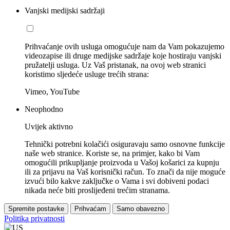
Vanjski medijski sadržaji
Prihvaćanje ovih usluga omogućuje nam da Vam pokazujemo
videozapise ili druge medijske sadržaje koje hostiraju vanjski
pružatelji usluga. Uz Vaš pristanak, na ovoj web stranici
koristimo sljedeće usluge trećih strana:
Vimeo, YouTube
Neophodno
Uvijek aktivno
Tehnički potrebni kolačići osiguravaju samo osnovne funkcije
naše web stranice. Koriste se, na primjer, kako bi Vam
omogućili prikupljanje proizvoda u Vašoj košarici za kupnju
ili za prijavu na Vaš korisnički račun. To znači da nije moguće
izvući bilo kakve zaključke o Vama i svi dobiveni podaci
nikada neće biti proslijeđeni trećim stranama.
Spremite postavke
Prihvaćam
Samo obavezno
Politika privatnosti