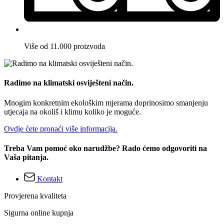
Više od 11.000 proizvoda
Radimo na klimatski osviješteni način.
Mnogim konkretnim ekološkim mjerama doprinosimo smanjenju
utjecaja na okoliš i klimu koliko je moguće.
Ovdje ćete pronaći više informacija.
Treba Vam pomoć oko narudžbe? Rado ćemo odgovoriti na
Vaša pitanja.
Kontakt
Provjerena kvaliteta
Sigurna online kupnja