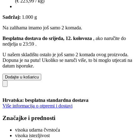
(€ 223,99 / kg)
Sadržaj:
1.000 g
Na zalihama imamo još samo 2 komada.
Besplatna dostava do srijeda, 12. kolovoza
, ako naručite do
nedjelja u 23:59
.
U našem skladištu ostalo je još samo 2 komada ovog proizvoda.
Dopuna je na putu! Ukoliko se naruči više, to bi moglo utjecati na
datum isporuke.
Dodajte u košaricu
Hrvatska: besplatna standardna dostava
Više informacija o otpremi i dostavi
Značajke i prednosti
visoka udarna čvrstoća
visoka istezljivost