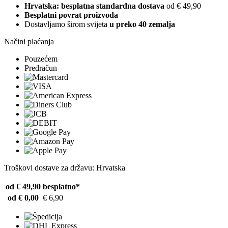
Hrvatska: besplatna standardna dostava
od € 49,90
Besplatni povrat proizvoda
Dostavljamo širom svijeta
u preko 40 zemalja
Načini plaćanja
Pouzećem
Predračun
Troškovi dostave za državu: Hrvatska
od € 49,90
besplatno*
od € 0,00
€ 6,90