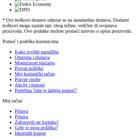
* Ovi troškovi dostave odnose se na standardnu ​​dostavu. Dodatni
troškovi mogu nastati npr. zbog težine, veličine ili svojstava
proizvoda. Ove podatke možete pronaći izravno u opisu proizvoda.
Pomoć i podrška korisnicima
Kako izvršiti narudžbu
Otprema i dostava
Mogućnosti plaćanja
Povrat pošiljke
Moj korisnički račun
Pravne osobe
Akcije i kuponi
Potrebna Vam je daljnja pomoć?
Moj račun
Prijava
Prijava
Zaboravili ste lozinku?
Gdje je moja pošiljka?
Iskoristiti kupon