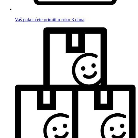
Vaš paket ćete primiti u roku 3 dana