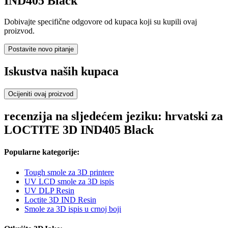
IND405 Black
Dobivajte specifične odgovore od kupaca koji su kupili ovaj
proizvod.
Postavite novo pitanje
Iskustva naših kupaca
Ocijeniti ovaj proizvod
recenzija na sljedećem jeziku: hrvatski za
LOCTITE 3D IND405 Black
Popularne kategorije:
Tough smole za 3D printere
UV LCD smole za 3D ispis
UV DLP Resin
Loctite 3D IND Resin
Smole za 3D ispis u crnoj boji