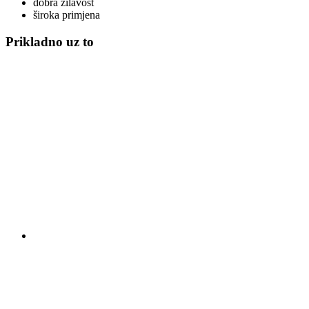
dobra žilavost
široka primjena
Prikladno uz to