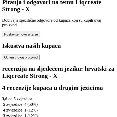
Pitanja i odgovori na temu Liqcreate
Strong - X
Dobivajte specifične odgovore od kupaca koji su kupili ovaj
proizvod.
Postavite novo pitanje
Iskustva naših kupaca
Ocijeniti ovaj proizvod
recenzija na sljedećem jeziku: hrvatski za
Liqcreate Strong - X
4 recenzije kupaca u drugim jezicima
3,6
od 5 zvjezdica
5 zvjezdice
4
(50%)
4 zvjezdice
1
(12%)
3 zvjezdice
1
(12%)