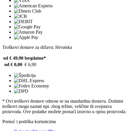
Troškovi dostave za državu: Hrvatska
od € 49,90
besplatno*
od € 0,00
€ 6,90
* Ovi troškovi dostave odnose se na standardnu ​​dostavu. Dodatni
troškovi mogu nastati npr. zbog težine, veličine ili svojstava
proizvoda. Ove podatke možete pronaći izravno u opisu proizvoda.
Pomoć i podrška korisnicima