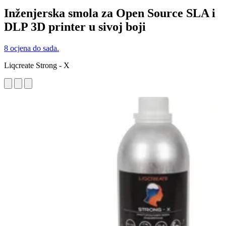
Inženjerska smola za Open Source SLA i
DLP 3D printer u sivoj boji
8 ocjena do sada.
Liqcreate Strong - X