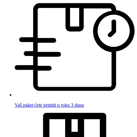
Vaš paket ćete primiti u roku 3 dana