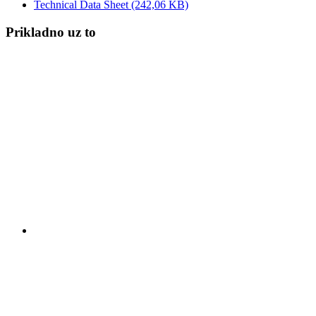
Technical Data Sheet
(242,06 KB)
Prikladno uz to