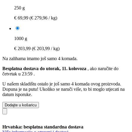
250 g
€ 69,99
(€ 279,96 / kg)
1000 g
€ 203,99
(€ 203,99 / kg)
Na zalihama imamo još samo 4 komada.
Besplatna dostava do utorak, 11. kolovoza
, ako naručite do
četvrtak u 23:59
.
U našem skladištu ostalo je još samo 4 komada ovog proizvoda.
Dopuna je na putu! Ukoliko se naruči više, to bi moglo utjecati na
datum isporuke.
Dodajte u košaricu
Hrvatska: besplatna standardna dostava