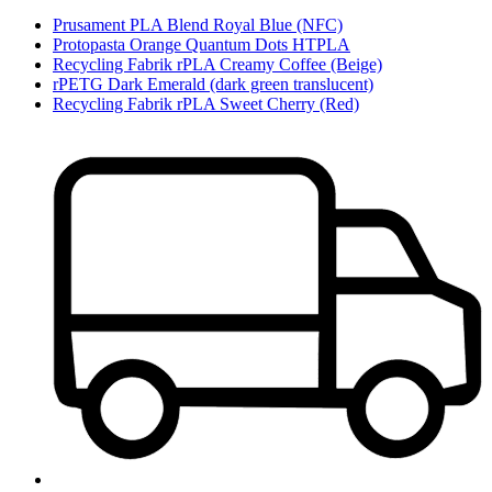
Prusament PLA Blend Royal Blue (NFC)
Protopasta Orange Quantum Dots HTPLA
Recycling Fabrik rPLA Creamy Coffee (Beige)
rPETG Dark Emerald (dark green translucent)
Recycling Fabrik rPLA Sweet Cherry (Red)