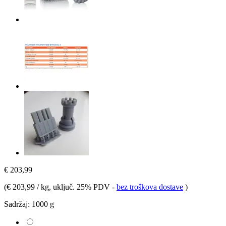
€ 203,99
(
€ 203,99 / kg
, uključ. 25% PDV
-
bez troškova dostave
)
Sadržaj:
1000 g