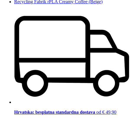
Recycling Fabrik rPLA Creamy Coffee (Beige)
Hrvatska: besplatna standardna dostava
od € 49,90