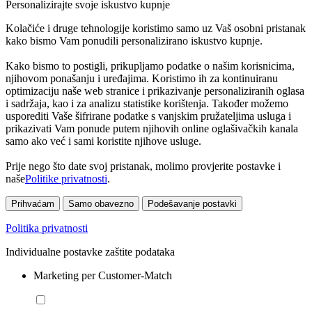
Personalizirajte svoje iskustvo kupnje
Kolačiće i druge tehnologije koristimo samo uz Vaš osobni pristanak
kako bismo Vam ponudili personalizirano iskustvo kupnje.
Kako bismo to postigli, prikupljamo podatke o našim korisnicima,
njihovom ponašanju i uređajima. Koristimo ih za kontinuiranu
optimizaciju naše web stranice i prikazivanje personaliziranih oglasa
i sadržaja, kao i za analizu statistike korištenja. Također možemo
usporediti Vaše šifrirane podatke s vanjskim pružateljima usluga i
prikazivati Vam ponude putem njihovih online oglašivačkih kanala
samo ako već i sami koristite njihove usluge.
Prije nego što date svoj pristanak, molimo provjerite postavke i
naše
Politike privatnosti
.
Prihvaćam
Samo obavezno
Podešavanje postavki
Politika privatnosti
Individualne postavke zaštite podataka
Marketing per Customer-Match