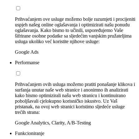
Prihvaćanjem ove usluge možemo bolje razumjeti i procijeniti
uspjeh našeg online oglašavanja i optimizirati našu ponudu
oglašavanja. Kako bismo to učinili, uspoređujemo Vaše
šifrirane osobne podatke sa sljedećim vanjskim pružateljima
usluga ukoliko već koristite njihove usluge:
Google Ads
Performanse
Prihvaćanjem ovih usluga možemo pratiti ponašanje klikova i
surfanja unutar naše web stranice i anonimno ih analizirati
kako bismo optimizirali našu web stranicu i kontinuirano
poboljšavali cjelokupno korisničko iskustvo. Uz Vaš
pristanak, na ovoj web stranici koristimo sljedeće usluge
trećih strana:
Google Analytics, Clarity, A/B-Testing
Funkcioniranje