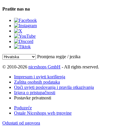
Pratite nas na
Promjena regije / jezika
© 2010-2026
niceshops GmbH
- All rights reserved.
Impresum i uvjeti korištenja
Zaštita osobnih podataka
Opći uvjeti poslovanja i pravila otkazivanja
Izjava o pristupačnosti
Postavke privatnosti
Poduzeće
Ostale Niceshops web trgovine
Odustati od ugovora