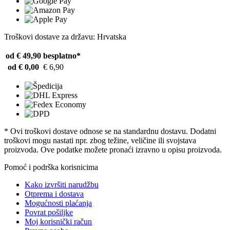
Troškovi dostave za državu: Hrvatska
od € 49,90
besplatno*
od € 0,00
€ 6,90
* Ovi troškovi dostave odnose se na standardnu ​​dostavu. Dodatni
troškovi mogu nastati npr. zbog težine, veličine ili svojstava
proizvoda. Ove podatke možete pronaći izravno u opisu proizvoda.
Pomoć i podrška korisnicima
Kako izvršiti narudžbu
Otprema i dostava
Mogućnosti plaćanja
Povrat pošiljke
Moj korisnički račun