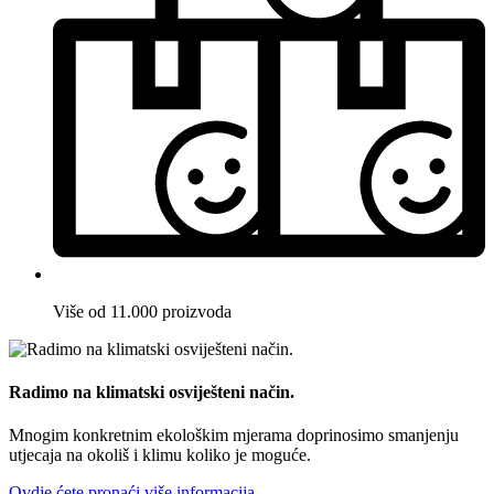
Više od 11.000 proizvoda
Radimo na klimatski osviješteni način.
Mnogim konkretnim ekološkim mjerama doprinosimo smanjenju
utjecaja na okoliš i klimu koliko je moguće.
Ovdje ćete pronaći više informacija.