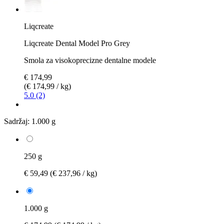
Liqcreate
Liqcreate Dental Model Pro Grey
Smola za visokoprecizne dentalne modele
€ 174,99
(€ 174,99 / kg)
5.0 (2)
Sadržaj:
1.000 g
250 g
€ 59,49
(€ 237,96 / kg)
1.000 g