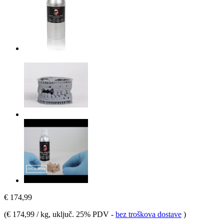
€ 174,99
(
€ 174,99 / kg
, uključ. 25% PDV
-
bez troškova dostave
)