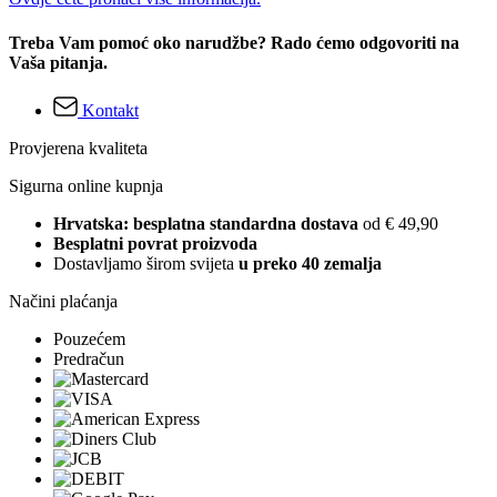
Treba Vam pomoć oko narudžbe? Rado ćemo odgovoriti na
Vaša pitanja.
Kontakt
Provjerena kvaliteta
Sigurna online kupnja
Hrvatska: besplatna standardna dostava
od € 49,90
Besplatni povrat proizvoda
Dostavljamo širom svijeta
u preko 40 zemalja
Načini plaćanja
Pouzećem
Predračun