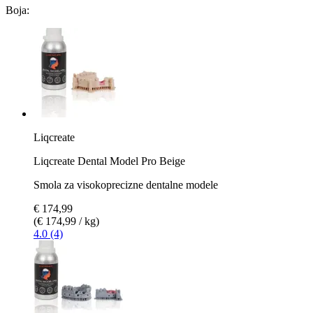
Boja:
Liqcreate
Liqcreate Dental Model Pro Beige
Smola za visokoprecizne dentalne modele
€ 174,99
(€ 174,99 / kg)
4.0 (4)