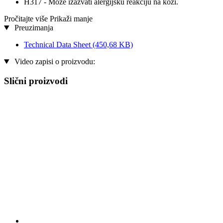
H317 - Može izazvati alergijsku reakciju na koži.
Pročitajte više
Prikaži manje
Preuzimanja
Technical Data Sheet
(450,68 KB)
Video zapisi o proizvodu:
Slični proizvodi