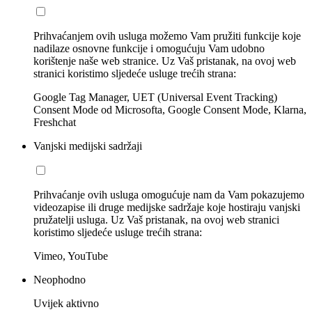
Prihvaćanjem ovih usluga možemo Vam pružiti funkcije koje
nadilaze osnovne funkcije i omogućuju Vam udobno
korištenje naše web stranice. Uz Vaš pristanak, na ovoj web
stranici koristimo sljedeće usluge trećih strana:
Google Tag Manager, UET (Universal Event Tracking)
Consent Mode od Microsofta, Google Consent Mode, Klarna,
Freshchat
Vanjski medijski sadržaji
Prihvaćanje ovih usluga omogućuje nam da Vam pokazujemo
videozapise ili druge medijske sadržaje koje hostiraju vanjski
pružatelji usluga. Uz Vaš pristanak, na ovoj web stranici
koristimo sljedeće usluge trećih strana:
Vimeo, YouTube
Neophodno
Uvijek aktivno