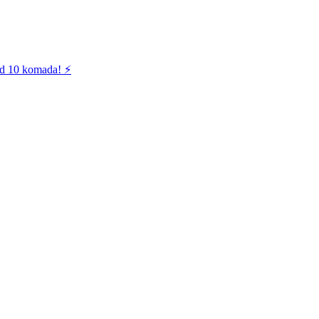
od 10 komada! ⚡️