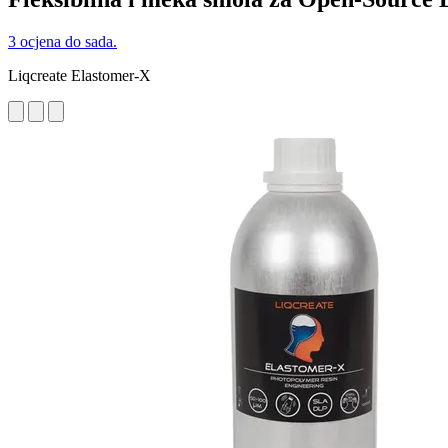
3 ocjena do sada.
Liqcreate Elastomer-X