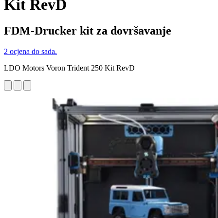
Kit RevD
FDM-Drucker kit za dovršavanje
2 ocjena do sada.
LDO Motors Voron Trident 250 Kit RevD