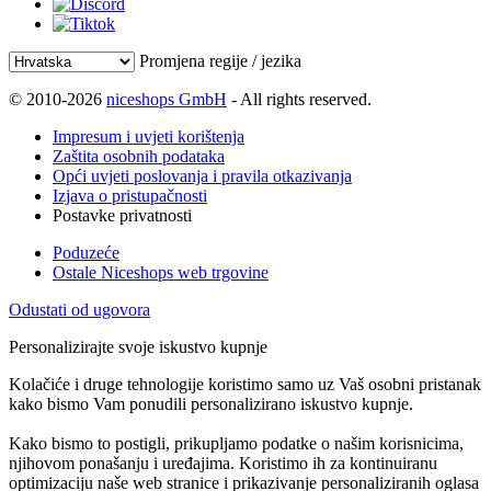
Promjena regije / jezika
© 2010-2026
niceshops GmbH
- All rights reserved.
Impresum i uvjeti korištenja
Zaštita osobnih podataka
Opći uvjeti poslovanja i pravila otkazivanja
Izjava o pristupačnosti
Postavke privatnosti
Poduzeće
Ostale Niceshops web trgovine
Odustati od ugovora
Personalizirajte svoje iskustvo kupnje
Kolačiće i druge tehnologije koristimo samo uz Vaš osobni pristanak
kako bismo Vam ponudili personalizirano iskustvo kupnje.
Kako bismo to postigli, prikupljamo podatke o našim korisnicima,
njihovom ponašanju i uređajima. Koristimo ih za kontinuiranu
optimizaciju naše web stranice i prikazivanje personaliziranih oglasa