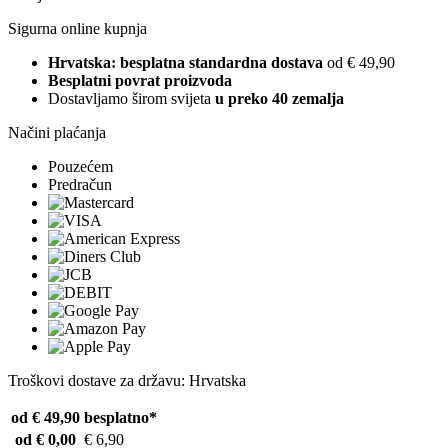
Sigurna online kupnja
Hrvatska: besplatna standardna dostava
od € 49,90
Besplatni povrat proizvoda
Dostavljamo širom svijeta
u preko 40 zemalja
Načini plaćanja
Pouzećem
Predračun
Troškovi dostave za državu: Hrvatska
od € 49,90
besplatno*
od € 0,00
€ 6,90