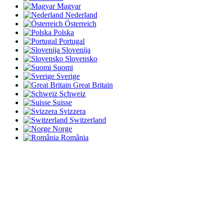
Magyar
Nederland
Österreich
Polska
Portugal
Slovenija
Slovensko
Suomi
Sverige
Great Britain
Schweiz
Suisse
Svizzera
Switzerland
Norge
România