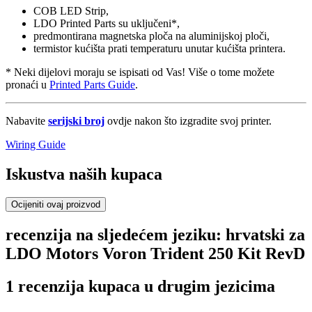
COB LED Strip,
LDO Printed Parts su uključeni*,
predmontirana magnetska ploča na aluminijskoj ploči,
termistor kućišta prati temperaturu unutar kućišta printera.
* Neki dijelovi moraju se ispisati od Vas! Više o tome možete
pronaći u
Printed Parts Guide
.
Nabavite
serijski broj
ovdje nakon što izgradite svoj printer.
Wiring Guide
Iskustva naših kupaca
Ocijeniti ovaj proizvod
recenzija na sljedećem jeziku: hrvatski za
LDO Motors Voron Trident 250 Kit RevD
1 recenzija kupaca u drugim jezicima