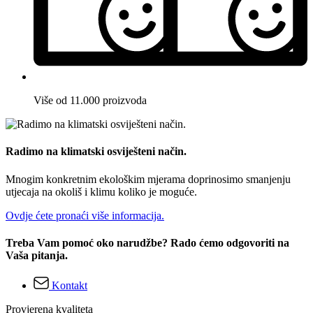
Više od 11.000 proizvoda
Radimo na klimatski osviješteni način.
Mnogim konkretnim ekološkim mjerama doprinosimo smanjenju
utjecaja na okoliš i klimu koliko je moguće.
Ovdje ćete pronaći više informacija.
Treba Vam pomoć oko narudžbe? Rado ćemo odgovoriti na
Vaša pitanja.
Kontakt
Provjerena kvaliteta