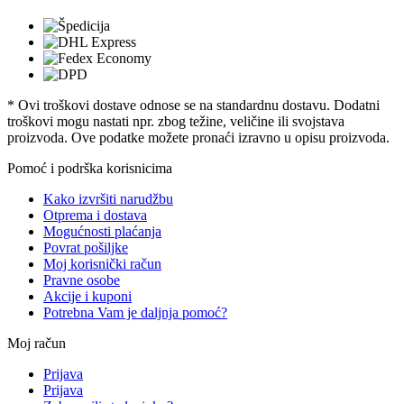
* Ovi troškovi dostave odnose se na standardnu ​​dostavu. Dodatni
troškovi mogu nastati npr. zbog težine, veličine ili svojstava
proizvoda. Ove podatke možete pronaći izravno u opisu proizvoda.
Pomoć i podrška korisnicima
Kako izvršiti narudžbu
Otprema i dostava
Mogućnosti plaćanja
Povrat pošiljke
Moj korisnički račun
Pravne osobe
Akcije i kuponi
Potrebna Vam je daljnja pomoć?
Moj račun
Prijava
Prijava