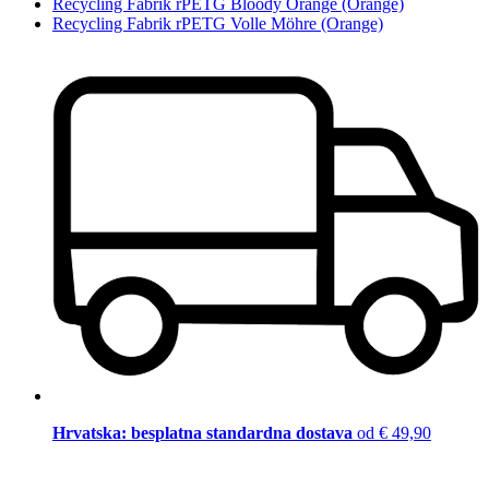
Recycling Fabrik rPETG Bloody Orange (Orange)
Recycling Fabrik rPETG Volle Möhre (Orange)
Hrvatska: besplatna standardna dostava
od € 49,90