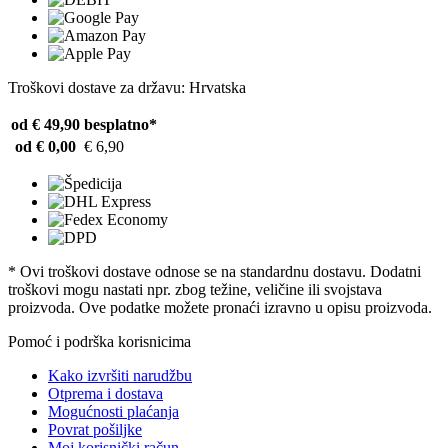
Troškovi dostave za državu: Hrvatska
od € 49,90
besplatno*
od € 0,00
€ 6,90
* Ovi troškovi dostave odnose se na standardnu ​​dostavu. Dodatni
troškovi mogu nastati npr. zbog težine, veličine ili svojstava
proizvoda. Ove podatke možete pronaći izravno u opisu proizvoda.
Pomoć i podrška korisnicima
Kako izvršiti narudžbu
Otprema i dostava
Mogućnosti plaćanja
Povrat pošiljke
Moj korisnički račun