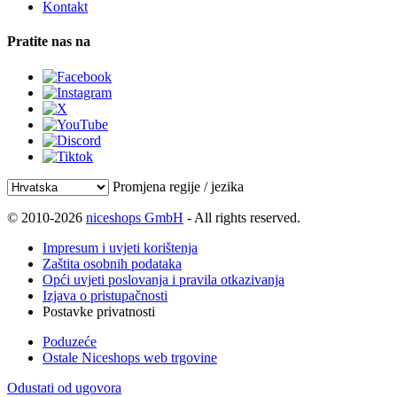
Kontakt
Pratite nas na
Promjena regije / jezika
© 2010-2026
niceshops GmbH
- All rights reserved.
Impresum i uvjeti korištenja
Zaštita osobnih podataka
Opći uvjeti poslovanja i pravila otkazivanja
Izjava o pristupačnosti
Postavke privatnosti
Poduzeće
Ostale Niceshops web trgovine
Odustati od ugovora