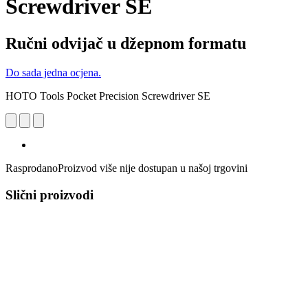
Screwdriver SE
Ručni odvijač u džepnom formatu
Do sada jedna ocjena.
HOTO Tools Pocket Precision Screwdriver SE
Rasprodano
Proizvod više nije dostupan u našoj trgovini
Slični proizvodi