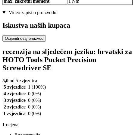
max. zakretni moment
1 Nm
Video zapisi o proizvodu:
Iskustva naših kupaca
Ocijeniti ovaj proizvod
recenzija na sljedećem jeziku: hrvatski za
HOTO Tools Pocket Precision
Screwdriver SE
5,0
od 5 zvjezdica
5 zvjezdice
1
(100%)
4 zvjezdice
0
(0%)
3 zvjezdice
0
(0%)
2 zvjezdice
0
(0%)
1 zvjezdica
0
(0%)
1
ocjena
Bez recenzija.