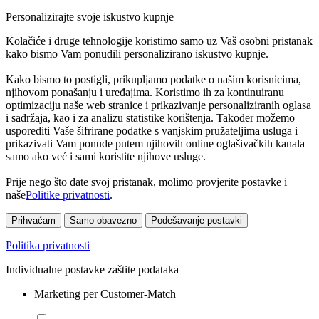
Personalizirajte svoje iskustvo kupnje
Kolačiće i druge tehnologije koristimo samo uz Vaš osobni pristanak
kako bismo Vam ponudili personalizirano iskustvo kupnje.
Kako bismo to postigli, prikupljamo podatke o našim korisnicima,
njihovom ponašanju i uređajima. Koristimo ih za kontinuiranu
optimizaciju naše web stranice i prikazivanje personaliziranih oglasa
i sadržaja, kao i za analizu statistike korištenja. Također možemo
usporediti Vaše šifrirane podatke s vanjskim pružateljima usluga i
prikazivati Vam ponude putem njihovih online oglašivačkih kanala
samo ako već i sami koristite njihove usluge.
Prije nego što date svoj pristanak, molimo provjerite postavke i
naše
Politike privatnosti
.
Prihvaćam
Samo obavezno
Podešavanje postavki
Politika privatnosti
Individualne postavke zaštite podataka
Marketing per Customer-Match