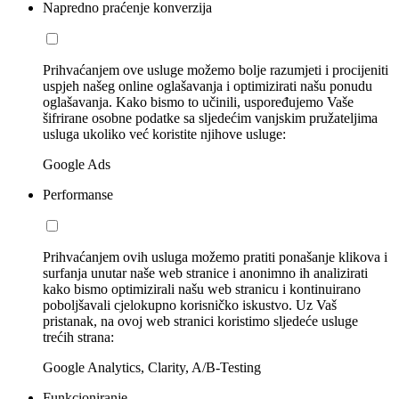
Napredno praćenje konverzija
Prihvaćanjem ove usluge možemo bolje razumjeti i procijeniti
uspjeh našeg online oglašavanja i optimizirati našu ponudu
oglašavanja. Kako bismo to učinili, uspoređujemo Vaše
šifrirane osobne podatke sa sljedećim vanjskim pružateljima
usluga ukoliko već koristite njihove usluge:
Google Ads
Performanse
Prihvaćanjem ovih usluga možemo pratiti ponašanje klikova i
surfanja unutar naše web stranice i anonimno ih analizirati
kako bismo optimizirali našu web stranicu i kontinuirano
poboljšavali cjelokupno korisničko iskustvo. Uz Vaš
pristanak, na ovoj web stranici koristimo sljedeće usluge
trećih strana:
Google Analytics, Clarity, A/B-Testing
Funkcioniranje