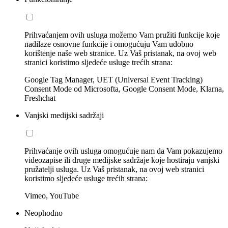
Prihvaćanjem ovih usluga možemo Vam pružiti funkcije koje
nadilaze osnovne funkcije i omogućuju Vam udobno
korištenje naše web stranice. Uz Vaš pristanak, na ovoj web
stranici koristimo sljedeće usluge trećih strana:
Google Tag Manager, UET (Universal Event Tracking)
Consent Mode od Microsofta, Google Consent Mode, Klarna,
Freshchat
Vanjski medijski sadržaji
Prihvaćanje ovih usluga omogućuje nam da Vam pokazujemo
videozapise ili druge medijske sadržaje koje hostiraju vanjski
pružatelji usluga. Uz Vaš pristanak, na ovoj web stranici
koristimo sljedeće usluge trećih strana:
Vimeo, YouTube
Neophodno