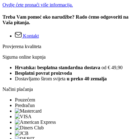
Ovdje ćete pronaći više informacija.
Treba Vam pomoć oko narudžbe? Rado ćemo odgovoriti na
Vaša pitanja.
Kontakt
Provjerena kvaliteta
Sigurna online kupnja
Hrvatska: besplatna standardna dostava
od € 49,90
Besplatni povrat proizvoda
Dostavljamo širom svijeta
u preko 40 zemalja
Načini plaćanja
Pouzećem
Predračun