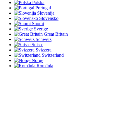
Polska
Portugal
Slovenija
Slovensko
Suomi
Sverige
Great Britain
Schweiz
Suisse
Svizzera
Switzerland
Norge
România