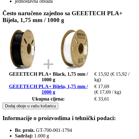
jednostavna obrada
Često naručeno zajedno sa GEEETECH PLA+
Bijela, 1,75 mm / 1000 g
GEEETECH PLA+ Black, 1,75 mm /
€ 15,92
(€ 15,92 /
1000 g
kg)
GEEETECH PLA+ Bijela, 1,75 mm /
€ 17,69
1000 g
(€ 17,69 / kg)
Ukupna cijena:
€ 33,61
Dodaj oboje u vašu košaricu
Informacije o proizvodima i tehnički podaci:
Br. proiz.
GT-700-001-1794
Sadržaj:
1.000 g