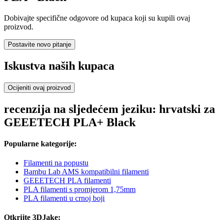
Dobivajte specifične odgovore od kupaca koji su kupili ovaj
proizvod.
Postavite novo pitanje
Iskustva naših kupaca
Ocijeniti ovaj proizvod
recenzija na sljedećem jeziku: hrvatski za
GEEETECH PLA+ Black
Popularne kategorije:
Filamenti na popustu
Bambu Lab AMS kompatibilni filamenti
GEEETECH PLA filamenti
PLA filamenti s promjerom 1,75mm
PLA filamenti u crnoj boji
Otkrijte 3DJake: