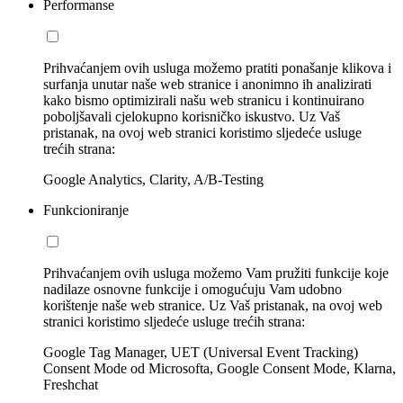
Performanse
Prihvaćanjem ovih usluga možemo pratiti ponašanje klikova i
surfanja unutar naše web stranice i anonimno ih analizirati
kako bismo optimizirali našu web stranicu i kontinuirano
poboljšavali cjelokupno korisničko iskustvo. Uz Vaš
pristanak, na ovoj web stranici koristimo sljedeće usluge
trećih strana:
Google Analytics, Clarity, A/B-Testing
Funkcioniranje
Prihvaćanjem ovih usluga možemo Vam pružiti funkcije koje
nadilaze osnovne funkcije i omogućuju Vam udobno
korištenje naše web stranice. Uz Vaš pristanak, na ovoj web
stranici koristimo sljedeće usluge trećih strana:
Google Tag Manager, UET (Universal Event Tracking)
Consent Mode od Microsofta, Google Consent Mode, Klarna,
Freshchat