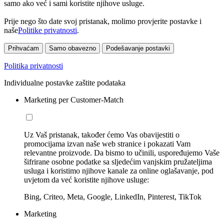
samo ako već i sami koristite njihove usluge.
Prije nego što date svoj pristanak, molimo provjerite postavke i
naše
Politike privatnosti
.
Prihvaćam
Samo obavezno
Podešavanje postavki
Politika privatnosti
Individualne postavke zaštite podataka
Marketing per Customer-Match
Uz Vaš pristanak, također ćemo Vas obavijestiti o
promocijama izvan naše web stranice i pokazati Vam
relevantne proizvode. Da bismo to učinili, uspoređujemo Vaše
šifrirane osobne podatke sa sljedećim vanjskim pružateljima
usluga i koristimo njihove kanale za online oglašavanje, pod
uvjetom da već koristite njihove usluge:
Bing, Criteo, Meta, Google, LinkedIn, Pinterest, TikTok
Marketing