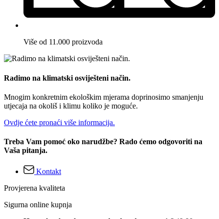
Više od 11.000 proizvoda
Radimo na klimatski osviješteni način.
Mnogim konkretnim ekološkim mjerama doprinosimo smanjenju
utjecaja na okoliš i klimu koliko je moguće.
Ovdje ćete pronaći više informacija.
Treba Vam pomoć oko narudžbe? Rado ćemo odgovoriti na
Vaša pitanja.
Kontakt
Provjerena kvaliteta
Sigurna online kupnja