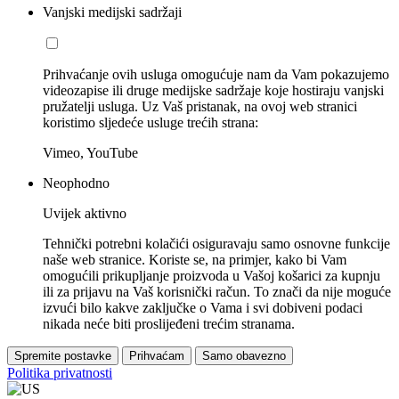
Vanjski medijski sadržaji
Prihvaćanje ovih usluga omogućuje nam da Vam pokazujemo
videozapise ili druge medijske sadržaje koje hostiraju vanjski
pružatelji usluga. Uz Vaš pristanak, na ovoj web stranici
koristimo sljedeće usluge trećih strana:
Vimeo, YouTube
Neophodno
Uvijek aktivno
Tehnički potrebni kolačići osiguravaju samo osnovne funkcije
naše web stranice. Koriste se, na primjer, kako bi Vam
omogućili prikupljanje proizvoda u Vašoj košarici za kupnju
ili za prijavu na Vaš korisnički račun. To znači da nije moguće
izvući bilo kakve zaključke o Vama i svi dobiveni podaci
nikada neće biti proslijeđeni trećim stranama.
Spremite postavke
Prihvaćam
Samo obavezno
Politika privatnosti