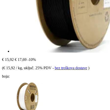
€ 15,92
€ 17,69
-10%
(
€ 15,92 / kg
, uključ. 25% PDV
-
bez troškova dostave
)
boja: