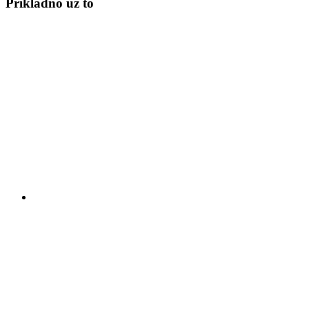
Prikladno uz to