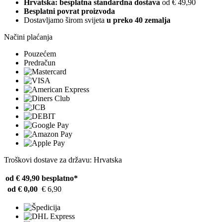
Hrvatska: besplatna standardna dostava
od € 49,90
Besplatni povrat proizvoda
Dostavljamo širom svijeta
u preko 40 zemalja
Načini plaćanja
Pouzećem
Predračun
Troškovi dostave za državu: Hrvatska
od € 49,90
besplatno*
od € 0,00
€ 6,90