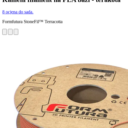
8 ocjena do sada.
Formfutura StoneFil™ Terracotta