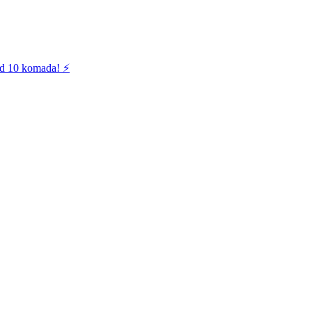
od 10 komada! ⚡️