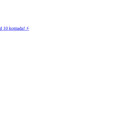
od 10 komada! ⚡️