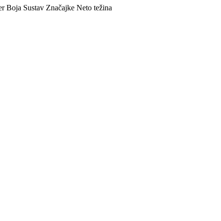
er
Boja
Sustav
Značajke
Neto težina