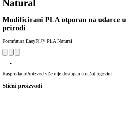
Natural
Modificirani PLA otporan na udarce u
prirodi
Formfutura EasyFil™ PLA Natural
Rasprodano
Proizvod više nije dostupan u našoj trgovini
Slični proizvodi