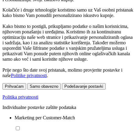
Kolačiće i druge tehnologije koristimo samo uz Vaš osobni pristanak
kako bismo Vam ponudili personalizirano iskustvo kupnje.
Kako bismo to postigli, prikupljamo podatke o našim korisnicima,
njihovom ponašanju i uređajima. Koristimo ih za kontinuiranu
optimizaciju naše web stranice i prikazivanje personaliziranih oglasa
i sadržaja, kao i za analizu statistike korištenja. Također možemo
usporediti Vaše šifrirane podatke s vanjskim pružateljima usluga i
prikazivati Vam ponude putem njihovih online oglašivačkih kanala
samo ako već i sami koristite njihove usluge.
Prije nego što date svoj pristanak, molimo provjerite postavke i
naše
Politike privatnosti
.
Prihvaćam
Samo obavezno
Podešavanje postavki
Politika privatnosti
Individualne postavke zaštite podataka
Marketing per Customer-Match