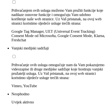
Prihvaćanjem ovih usluga možemo Vam pružiti funkcije koje
nadilaze osnovne funkcije i omogućuju Vam udobno
korištenje naše web stranice. Uz Vaš pristanak, na ovoj web
stranici koristimo sljedeće usluge trećih strana:
Google Tag Manager, UET (Universal Event Tracking)
Consent Mode od Microsofta, Google Consent Mode, Klarna,
Freshchat
Vanjski medijski sadržaji
Prihvaćanje ovih usluga omogućuje nam da Vam pokazujemo
videozapise ili druge medijske sadržaje koje hostiraju vanjski
pružatelji usluga. Uz Vaš pristanak, na ovoj web stranici
koristimo sljedeće usluge trećih strana:
Vimeo, YouTube
Neophodno
Uvijek aktivno