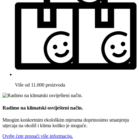
Više od 11.000 proizvoda
Radimo na klimatski osviješteni način.
Mnogim konkretnim ekološkim mjerama doprinosimo smanjenju
utjecaja na okoliš i klimu koliko je moguće.
Ovdje ćete pronaći više informacija.