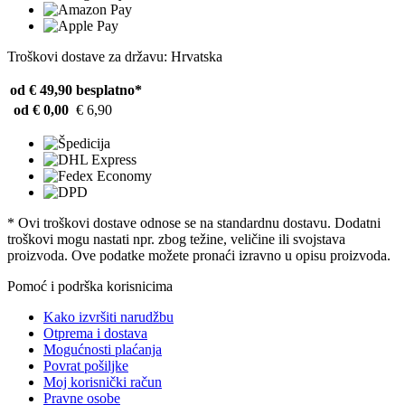
Troškovi dostave za državu: Hrvatska
od € 49,90
besplatno*
od € 0,00
€ 6,90
* Ovi troškovi dostave odnose se na standardnu ​​dostavu. Dodatni
troškovi mogu nastati npr. zbog težine, veličine ili svojstava
proizvoda. Ove podatke možete pronaći izravno u opisu proizvoda.
Pomoć i podrška korisnicima
Kako izvršiti narudžbu
Otprema i dostava
Mogućnosti plaćanja
Povrat pošiljke
Moj korisnički račun
Pravne osobe