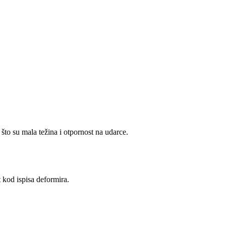
što su mala težina i otpornost na udarce.
 kod ispisa deformira.