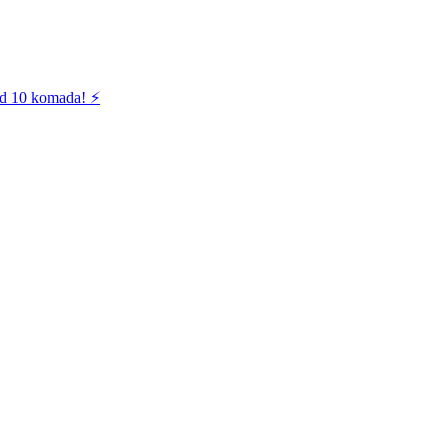
od 10 komada! ⚡️