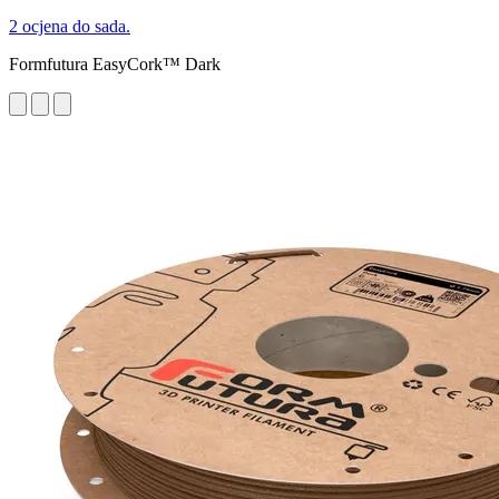
2 ocjena do sada.
Formfutura EasyCork™ Dark