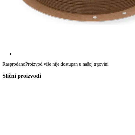
Rasprodano
Proizvod više nije dostupan u našoj trgovini
Slični proizvodi