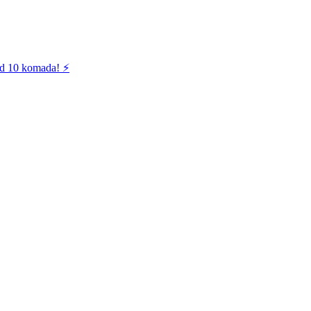
od 10 komada! ⚡️