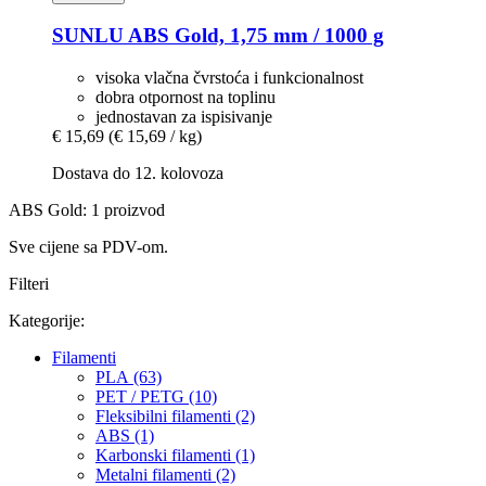
SUNLU
ABS Gold, 1,75 mm / 1000 g
visoka vlačna čvrstoća i funkcionalnost
dobra otpornost na toplinu
jednostavan za ispisivanje
€ 15,69
(€ 15,69 / kg)
Dostava do 12. kolovoza
ABS Gold: 1 proizvod
Sve cijene sa PDV-om.
Filteri
Kategorije:
Filamenti
PLA (63)
PET / PETG (10)
Fleksibilni filamenti (2)
ABS (1)
Karbonski filamenti (1)
Metalni filamenti (2)