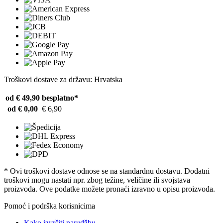
Troškovi dostave za državu: Hrvatska
od € 49,90
besplatno*
od € 0,00
€ 6,90
* Ovi troškovi dostave odnose se na standardnu ​​dostavu. Dodatni
troškovi mogu nastati npr. zbog težine, veličine ili svojstava
proizvoda. Ove podatke možete pronaći izravno u opisu proizvoda.
Pomoć i podrška korisnicima
Kako izvršiti narudžbu