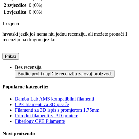
2 zvjezdice
0
(0%)
1 zvjezdica
0
(0%)
1
ocjena
hrvatski jezik još nema niti jednu recenziju, ali možete pronaći 1
recenziju na drugom jeziku.
Prikaz
Bez recenzija.
Budite prvi i napišite recenziju za ovaj proizvod.
Popularne kategorije:
Bambu Lab AMS kompatibilni filamenti
CPE filamenti za 3D pisače
Filamenti za 3D ispis s promjerom 1,75mm
Prirodni filamenti za 3D printere
Fiberlogy CPE Filamente
Novi proizvodi: