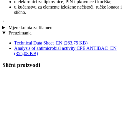
u elektronici za tipkovnice, PIN tipkovnice i kućišta;
u kućanstvu za elemente izložene nečistoći, ručke lonaca i
slično.
"
Mjere koluta za filament
Preuzimanja
Technical Data Sheet_EN
(263,75 KB)
Analysis of antimicrobial activity CPE ANTIBAC_EN
(355,08 KB)
Slični proizvodi