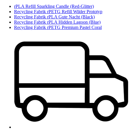
rPLA Refill Sparkling Candle (Red-Glitter)
Recycling Fabrik rPETG Refill Wilder Prototyp
Recycling Fabrik rPLA Gute Nacht (Black)
Recycling Fabrik rPLA Hidden Lagoon (Blue)
Recycling Fabrik rPETG Premium Pastel Coral