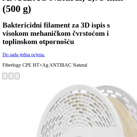
(500 g)
Baktericidni filament za 3D ispis s
visokom mehaničkom čvrstoćom i
toplinskom otpornošću
Do sada jedna ocjena.
Fiberlogy CPE HT+Ag ANTIBAC Natural