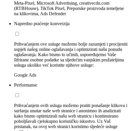
Meta-Pixel, Microsoft Advertising, creativecdn.com
(RTBHouse), TikTok Pixel, Preporuke proizvoda temeljene
na klikovima, Ads Defender
Napredno praćenje konverzija
Prihvaćanjem ove usluge možemo bolje razumjeti i procijeniti
uspjeh našeg online oglašavanja i optimizirati našu ponudu
oglašavanja. Kako bismo to učinili, uspoređujemo Vaše
šifrirane osobne podatke sa sljedećim vanjskim pružateljima
usluga ukoliko već koristite njihove usluge:
Google Ads
Performanse
Prihvaćanjem ovih usluga možemo pratiti ponašanje klikova i
surfanja unutar naše web stranice i anonimno ih analizirati
kako bismo optimizirali našu web stranicu i kontinuirano
poboljšavali cjelokupno korisničko iskustvo. Uz Vaš
pristanak, na ovoj web stranici koristimo sljedeće usluge