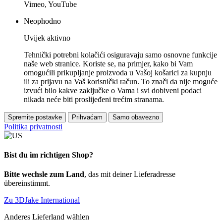
Vimeo, YouTube
Neophodno
Uvijek aktivno
Tehnički potrebni kolačići osiguravaju samo osnovne funkcije
naše web stranice. Koriste se, na primjer, kako bi Vam
omogućili prikupljanje proizvoda u Vašoj košarici za kupnju
ili za prijavu na Vaš korisnički račun. To znači da nije moguće
izvući bilo kakve zaključke o Vama i svi dobiveni podaci
nikada neće biti proslijeđeni trećim stranama.
Spremite postavke
Prihvaćam
Samo obavezno
Politika privatnosti
Bist du im richtigen Shop?
Bitte wechsle zum Land
, das mit deiner Lieferadresse
übereinstimmt.
Zu 3DJake International
Anderes Lieferland wählen