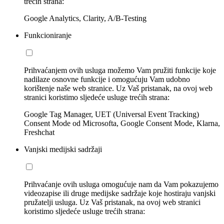
trećih strana:
Google Analytics, Clarity, A/B-Testing
Funkcioniranje
Prihvaćanjem ovih usluga možemo Vam pružiti funkcije koje
nadilaze osnovne funkcije i omogućuju Vam udobno
korištenje naše web stranice. Uz Vaš pristanak, na ovoj web
stranici koristimo sljedeće usluge trećih strana:
Google Tag Manager, UET (Universal Event Tracking)
Consent Mode od Microsofta, Google Consent Mode, Klarna,
Freshchat
Vanjski medijski sadržaji
Prihvaćanje ovih usluga omogućuje nam da Vam pokazujemo
videozapise ili druge medijske sadržaje koje hostiraju vanjski
pružatelji usluga. Uz Vaš pristanak, na ovoj web stranici
koristimo sljedeće usluge trećih strana: