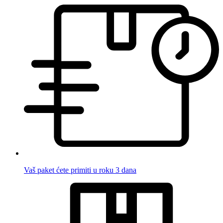
Vaš paket ćete primiti u roku 3 dana