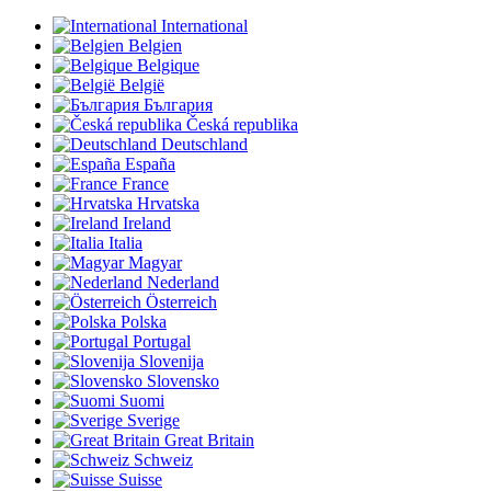
International
Belgien
Belgique
België
България
Česká republika
Deutschland
España
France
Hrvatska
Ireland
Italia
Magyar
Nederland
Österreich
Polska
Portugal
Slovenija
Slovensko
Suomi
Sverige
Great Britain
Schweiz
Suisse