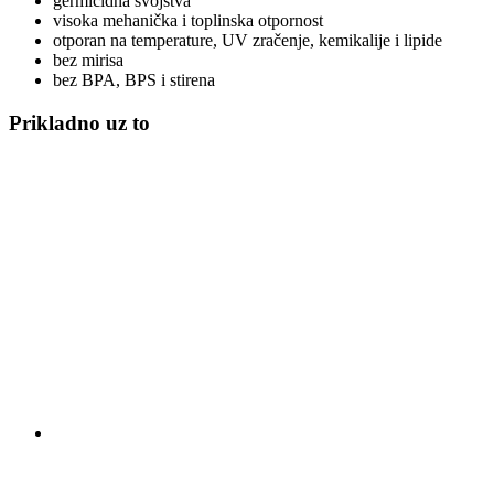
germicidna svojstva
visoka mehanička i toplinska otpornost
otporan na temperature, UV zračenje, kemikalije i lipide
bez mirisa
bez BPA, BPS i stirena
Prikladno uz to