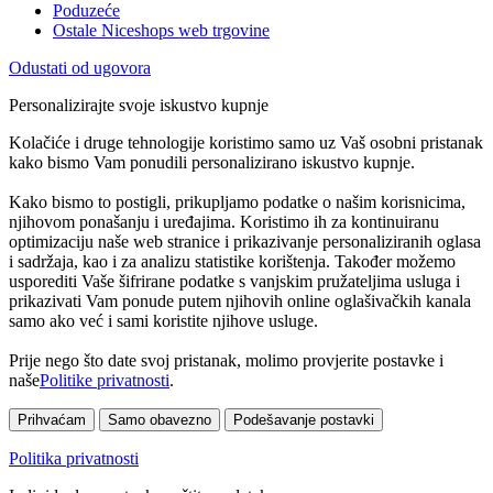
Poduzeće
Ostale Niceshops web trgovine
Odustati od ugovora
Personalizirajte svoje iskustvo kupnje
Kolačiće i druge tehnologije koristimo samo uz Vaš osobni pristanak
kako bismo Vam ponudili personalizirano iskustvo kupnje.
Kako bismo to postigli, prikupljamo podatke o našim korisnicima,
njihovom ponašanju i uređajima. Koristimo ih za kontinuiranu
optimizaciju naše web stranice i prikazivanje personaliziranih oglasa
i sadržaja, kao i za analizu statistike korištenja. Također možemo
usporediti Vaše šifrirane podatke s vanjskim pružateljima usluga i
prikazivati Vam ponude putem njihovih online oglašivačkih kanala
samo ako već i sami koristite njihove usluge.
Prije nego što date svoj pristanak, molimo provjerite postavke i
naše
Politike privatnosti
.
Prihvaćam
Samo obavezno
Podešavanje postavki
Politika privatnosti