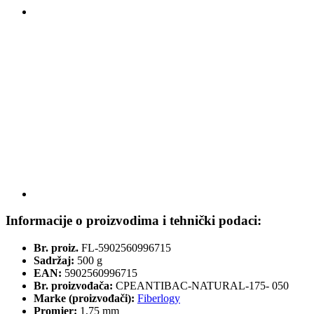
Informacije o proizvodima i tehnički podaci:
Br. proiz.
FL-5902560996715
Sadržaj:
500 g
EAN:
5902560996715
Br. proizvođača:
CPEANTIBAC-NATURAL-175- 050
Marke (proizvođači):
Fiberlogy
Promjer:
1,75 mm