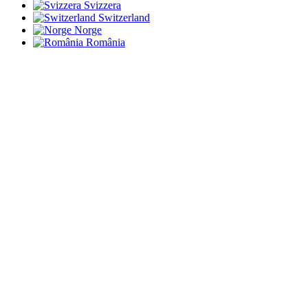
Svizzera
Switzerland
Norge
România