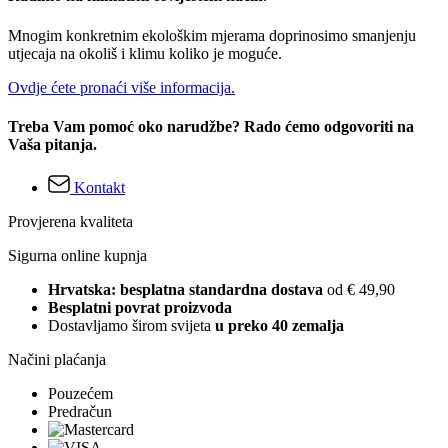
Mnogim konkretnim ekološkim mjerama doprinosimo smanjenju
utjecaja na okoliš i klimu koliko je moguće.
Ovdje ćete pronaći više informacija.
Treba Vam pomoć oko narudžbe? Rado ćemo odgovoriti na
Vaša pitanja.
Kontakt
Provjerena kvaliteta
Sigurna online kupnja
Hrvatska: besplatna standardna dostava
od € 49,90
Besplatni povrat proizvoda
Dostavljamo širom svijeta
u preko 40 zemalja
Načini plaćanja
Pouzećem
Predračun