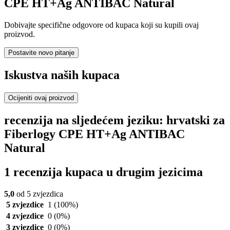
CPE HT+Ag ANTIBAC Natural
Dobivajte specifične odgovore od kupaca koji su kupili ovaj
proizvod.
Postavite novo pitanje
Iskustva naših kupaca
Ocijeniti ovaj proizvod
recenzija na sljedećem jeziku: hrvatski za
Fiberlogy CPE HT+Ag ANTIBAC
Natural
1 recenzija kupaca u drugim jezicima
5,0
od 5 zvjezdica
5 zvjezdice
1
(100%)
4 zvjezdice
0
(0%)
3 zvjezdice
0
(0%)