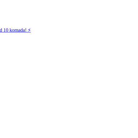
od 10 komada! ⚡️