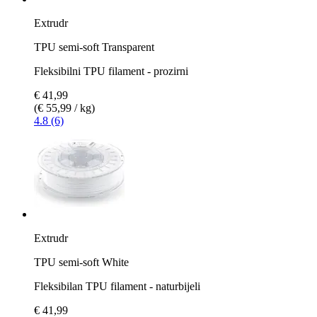
Extrudr
TPU semi-soft Transparent
Fleksibilni TPU filament - prozirni
€ 41,99
(€ 55,99 / kg)
4.8 (6)
Extrudr
TPU semi-soft White
Fleksibilan TPU filament - naturbijeli
€ 41,99