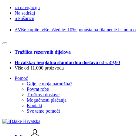
za navigaciju
Na sadržaj
u košaricu
⚡️Više kupite, više uštedite: 10% popusta na filamente i smolu 
Tražilica rezervnih dijelova
Hrvatska: besplatna standardna dostava
od € 49,90
Više od 11.000 proizvoda
Pomoć
Gdje je moja narudžba?
Povrat robe
Troškovi dostave
Mogućnosti plaćanja
Kontakt
Sve teme pomoći