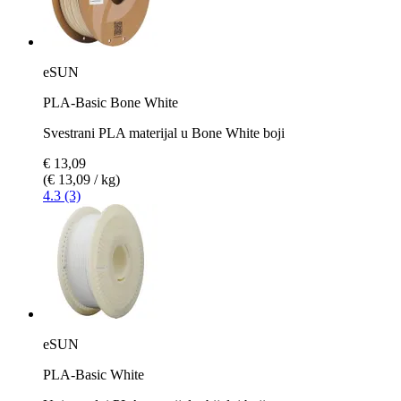
eSUN
PLA-Basic Bone White
Svestrani PLA materijal u Bone White boji
€ 13,09
(€ 13,09 / kg)
4.3 (3)
eSUN
PLA-Basic White