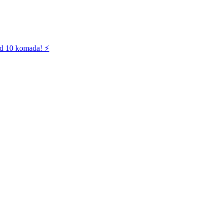
od 10 komada! ⚡️