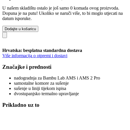
U našem skladištu ostalo je još samo 0 komada ovog proizvoda.
Dopuna je na putu! Ukoliko se naruči više, to bi moglo utjecati na
datum isporuke.
Dodajte u košaricu
Hrvatska: besplatna standardna dostava
Više informacija o otpremi i dostavi
Značajke i prednosti
nadogradnja za Bambu Lab AMS i AMS 2 Pro
samostalne komore za sušenje
sušenje u liniji tijekom ispisa
dvostupanjsko termalno upravljanje
Prikladno uz to