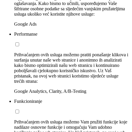
oglašavanja. Kako bismo to učinili, uspoređujemo Vaše
šifrirane osobne podatke sa sljedećim vanjskim pružateljima
usluga ukoliko već koristite njihove usluge:
Google Ads
Performanse
Prihvaćanjem ovih usluga možemo pratiti ponašanje klikova i
surfanja unutar naše web stranice i anonimno ih analizirati
kako bismo optimizirali našu web stranicu i kontinuirano
poboljšavali cjelokupno korisničko iskustvo. Uz Vaš
pristanak, na ovoj web stranici koristimo sljedeće usluge
trećih strana:
Google Analytics, Clarity, A/B-Testing
Funkcioniranje
Prihvaćanjem ovih usluga možemo Vam pružiti funkcije koje
nadilaze osnovne funkcije i omogućuju Vam udobno