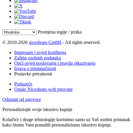
Promjena regije / jezika
© 2010-2026
niceshops GmbH
- All rights reserved.
Impresum i uvjeti korištenja
Zaštita osobnih podataka
Opći uvjeti poslovanja i pravila otkazivanja
Izjava o pristupačnosti
Postavke privatnosti
Poduzeće
Ostale Niceshops web trgovine
Odustati od ugovora
Personalizirajte svoje iskustvo kupnje
Kolačiće i druge tehnologije koristimo samo uz Vaš osobni pristanak
kako bismo Vam ponudili personalizirano iskustvo kupnje.