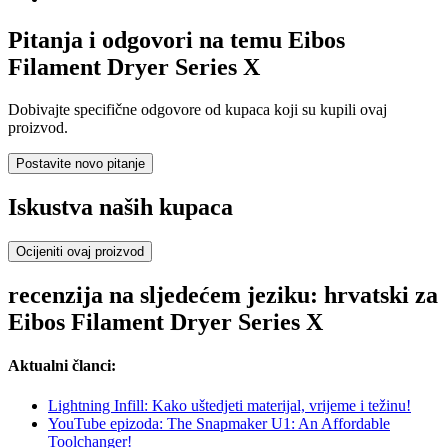
Pitanja i odgovori na temu Eibos
Filament Dryer Series X
Dobivajte specifične odgovore od kupaca koji su kupili ovaj
proizvod.
Postavite novo pitanje
Iskustva naših kupaca
Ocijeniti ovaj proizvod
recenzija na sljedećem jeziku: hrvatski za
Eibos Filament Dryer Series X
Aktualni članci:
Lightning Infill: Kako uštedjeti materijal, vrijeme i težinu!
YouTube epizoda: The Snapmaker U1: An Affordable
Toolchanger!