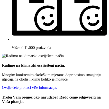
Više od 11.000 proizvoda
Radimo na klimatski osviješteni način.
Mnogim konkretnim ekološkim mjerama doprinosimo smanjenju
utjecaja na okoliš i klimu koliko je moguće.
Ovdje ćete pronaći više informacija.
Treba Vam pomoć oko narudžbe? Rado ćemo odgovoriti na
Vaša pitanja.