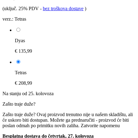
(uključ. 25% PDV
-
bez troškova dostave
)
verz.:
Tetras
Dyas
€ 135,99
Tetras
€ 208,99
Na stanju od 25. kolovoza
Zašto traje duže?
Zašto traje duže?
Ovaj proizvod trenutno nije u našem skladištu, ali
će uskoro biti dostupan. Možete ga prednaručiti - proizvod će biti
poslan odmah po primitku novih zaliha.
Zatvorite napomenu
Besplatna dostava do četvrtak, 27. kolovoza