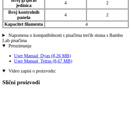
Broj grijaćih
4
2
jedinica
Broj kontrolnih
4
2
panela
Kapacitet filamenta
4
Napomena o kompatibilnosti s pisačima trećih strana s Bambu
Lab pisačima
Preuzimanja
User Manual_Dyas
(8,26 MB)
User Manual_Tetras
(8,67 MB)
Video zapisi o proizvodu:
Slični proizvodi