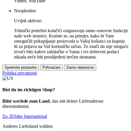
Vimeo, YouTube
Neophodno
Uvijek aktivno
Tehnički potrebni kolačići osiguravaju samo osnovne funkcije
naše web stranice. Koriste se, na primjer, kako bi Vam
omogućili prikupljanje proizvoda u Vašoj košarici za kupnju
ili za prijavu na Vaš korisnički račun. To znači da nije moguće
izvući bilo kakve zaključke o Vama i svi dobiveni podaci
nikada neće biti proslijeđeni trećim stranama.
Spremite postavke
Prihvaćam
Samo obavezno
Politika privatnosti
Bist du im richtigen Shop?
Bitte wechsle zum Land
, das mit deiner Lieferadresse
übereinstimmt.
Zu 3DJake International
Anderes Lieferland wählen