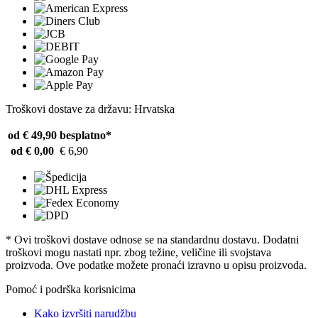
Troškovi dostave za državu: Hrvatska
od € 49,90
besplatno*
od € 0,00
€ 6,90
* Ovi troškovi dostave odnose se na standardnu ​​dostavu. Dodatni
troškovi mogu nastati npr. zbog težine, veličine ili svojstava
proizvoda. Ove podatke možete pronaći izravno u opisu proizvoda.
Pomoć i podrška korisnicima
Kako izvršiti narudžbu