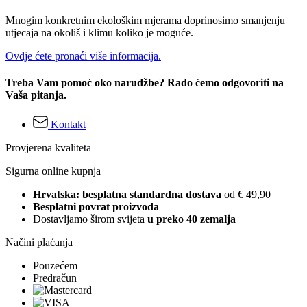
Mnogim konkretnim ekološkim mjerama doprinosimo smanjenju
utjecaja na okoliš i klimu koliko je moguće.
Ovdje ćete pronaći više informacija.
Treba Vam pomoć oko narudžbe? Rado ćemo odgovoriti na
Vaša pitanja.
Kontakt
Provjerena kvaliteta
Sigurna online kupnja
Hrvatska: besplatna standardna dostava
od € 49,90
Besplatni povrat proizvoda
Dostavljamo širom svijeta
u preko 40 zemalja
Načini plaćanja
Pouzećem
Predračun