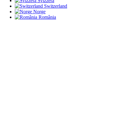
Svizzera
Switzerland
Norge
România