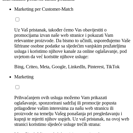
Marketing per Customer-Match
Uz Vaš pristanak, također ćemo Vas obavijestiti o
promocijama izvan naše web stranice i pokazati Vam
relevantne proizvode. Da bismo to učinili, uspoređujemo Vaše
šifrirane osobne podatke sa sljedećim vanjskim pružateljima
usluga i koristimo njihove kanale za online oglašavanje, pod
uvjetom da već koristite njihove usluge:
Bing, Criteo, Meta, Google, LinkedIn, Pinterest, TikTok
Marketing
Prihvaćanjem ovih usluga možemo Vam prikazati
oglašavanje, sponzorirani sadržaj ili promocije popusta
prilagođene vašim interesima za našu web stranicu ili
proizvode na temelju Vašeg ponašanja pri pregledavanju i
kupnji te mjeriti njihov uspjeh. Uz vaš pristanak, na ovoj web
stranici koristimo sljedeće usluge trećih strana: