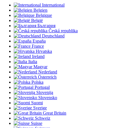
International
Belgien
Belgique
België
България
Česká republika
Deutschland
España
France
Hrvatska
Ireland
Italia
Magyar
Nederland
Österreich
Polska
Portugal
Slovenija
Slovensko
Suomi
Sverige
Great Britain
Schweiz
Suisse