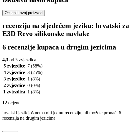
Ocijeniti ovaj proizvod
recenzija na sljedećem jeziku: hrvatski za
E3D Revo silikonske navlake
6 recenzije kupaca u drugim jezicima
4,3
od 5 zvjezdica
5 zvjezdice
7
(58%)
4 zvjezdice
3
(25%)
3 zvjezdice
1
(8%)
2 zvjezdice
0
(0%)
1 zvjezdica
1
(8%)
12
ocjene
hrvatski jezik još nema niti jednu recenziju, ali možete pronaći 6
recenzija na drugim jezicima.