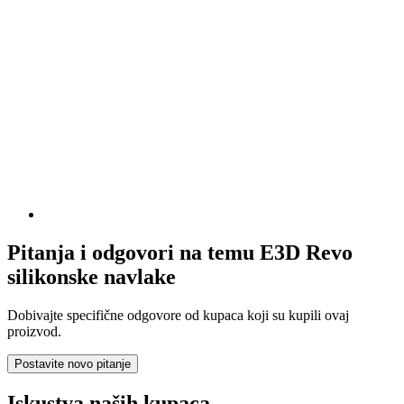
Pitanja i odgovori na temu E3D Revo
silikonske navlake
Dobivajte specifične odgovore od kupaca koji su kupili ovaj
proizvod.
Postavite novo pitanje
Iskustva naših kupaca