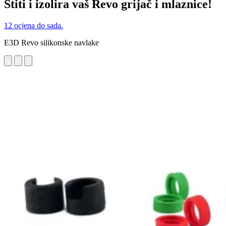
Štiti i izolira vaš Revo grijač i mlaznice!
12 ocjena do sada.
E3D Revo silikonske navlake