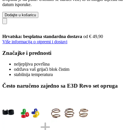
datum isporuke.
Dodajte u košaricu
Hrvatska: besplatna standardna dostava
od € 49,90
Više informacija o otpremi i dostavi
Značajke i prednosti
neljepljiva površina
održava vaš grijaći blok čistim
stabilnija temperatura
Često naručeno zajedno sa E3D Revo set opruga