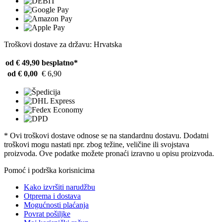
Troškovi dostave za državu: Hrvatska
od € 49,90
besplatno*
od € 0,00
€ 6,90
* Ovi troškovi dostave odnose se na standardnu ​​dostavu. Dodatni
troškovi mogu nastati npr. zbog težine, veličine ili svojstava
proizvoda. Ove podatke možete pronaći izravno u opisu proizvoda.
Pomoć i podrška korisnicima
Kako izvršiti narudžbu
Otprema i dostava
Mogućnosti plaćanja
Povrat pošiljke