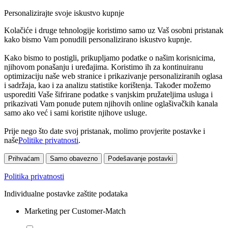
Personalizirajte svoje iskustvo kupnje
Kolačiće i druge tehnologije koristimo samo uz Vaš osobni pristanak
kako bismo Vam ponudili personalizirano iskustvo kupnje.
Kako bismo to postigli, prikupljamo podatke o našim korisnicima,
njihovom ponašanju i uređajima. Koristimo ih za kontinuiranu
optimizaciju naše web stranice i prikazivanje personaliziranih oglasa
i sadržaja, kao i za analizu statistike korištenja. Također možemo
usporediti Vaše šifrirane podatke s vanjskim pružateljima usluga i
prikazivati Vam ponude putem njihovih online oglašivačkih kanala
samo ako već i sami koristite njihove usluge.
Prije nego što date svoj pristanak, molimo provjerite postavke i
naše
Politike privatnosti
.
Prihvaćam
Samo obavezno
Podešavanje postavki
Politika privatnosti
Individualne postavke zaštite podataka
Marketing per Customer-Match