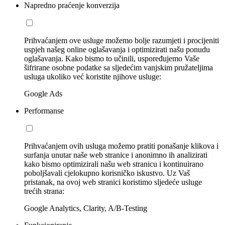
Napredno praćenje konverzija
Prihvaćanjem ove usluge možemo bolje razumjeti i procijeniti
uspjeh našeg online oglašavanja i optimizirati našu ponudu
oglašavanja. Kako bismo to učinili, uspoređujemo Vaše
šifrirane osobne podatke sa sljedećim vanjskim pružateljima
usluga ukoliko već koristite njihove usluge:
Google Ads
Performanse
Prihvaćanjem ovih usluga možemo pratiti ponašanje klikova i
surfanja unutar naše web stranice i anonimno ih analizirati
kako bismo optimizirali našu web stranicu i kontinuirano
poboljšavali cjelokupno korisničko iskustvo. Uz Vaš
pristanak, na ovoj web stranici koristimo sljedeće usluge
trećih strana:
Google Analytics, Clarity, A/B-Testing