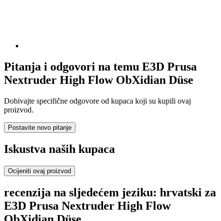
Pitanja i odgovori na temu E3D Prusa
Nextruder High Flow ObXidian Düse
Dobivajte specifične odgovore od kupaca koji su kupili ovaj
proizvod.
Postavite novo pitanje
Iskustva naših kupaca
Ocijeniti ovaj proizvod
recenzija na sljedećem jeziku: hrvatski za
E3D Prusa Nextruder High Flow
ObXidian Düse