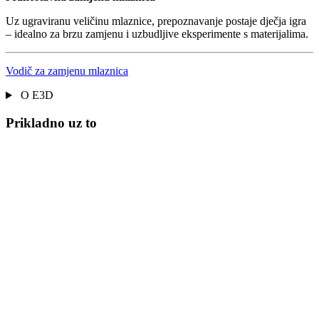
Uz ugraviranu veličinu mlaznice, prepoznavanje postaje dječja igra
– idealno za brzu zamjenu i uzbudljive eksperimente s materijalima.
Vodič za zamjenu mlaznica
O E3D
Prikladno uz to