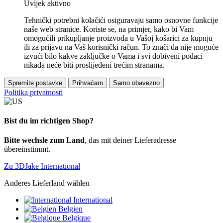
Uvijek aktivno
Tehnički potrebni kolačići osiguravaju samo osnovne funkcije
naše web stranice. Koriste se, na primjer, kako bi Vam
omogućili prikupljanje proizvoda u Vašoj košarici za kupnju
ili za prijavu na Vaš korisnički račun. To znači da nije moguće
izvući bilo kakve zaključke o Vama i svi dobiveni podaci
nikada neće biti proslijeđeni trećim stranama.
Spremite postavke
Prihvaćam
Samo obavezno
Politika privatnosti
Bist du im richtigen Shop?
Bitte wechsle zum Land
, das mit deiner Lieferadresse
übereinstimmt.
Zu 3DJake International
Anderes Lieferland wählen
International
Belgien
Belgique