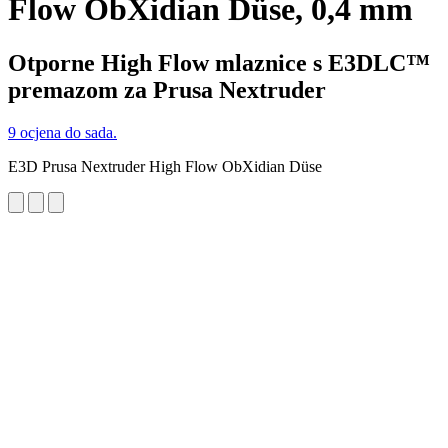
Flow ObXidian Düse, 0,4 mm
Otporne High Flow mlaznice s E3DLC™
premazom za Prusa Nextruder
9 ocjena do sada.
E3D Prusa Nextruder High Flow ObXidian Düse