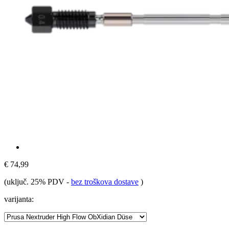
€ 74,99
(uključ. 25% PDV
-
bez troškova dostave
)
varijanta: