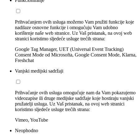
Funkcioniranje
Prihvaćanjem ovih usluga možemo Vam pružiti funkcije koje
nadilaze osnovne funkcije i omogućuju Vam udobno
korištenje naše web stranice. Uz Vaš pristanak, na ovoj web
stranici koristimo sljedeće usluge trećih strana:
Google Tag Manager, UET (Universal Event Tracking)
Consent Mode od Microsofta, Google Consent Mode, Klarna,
Freshchat
Vanjski medijski sadržaji
Prihvaćanje ovih usluga omogućuje nam da Vam pokazujemo
videozapise ili druge medijske sadržaje koje hostiraju vanjski
pružatelji usluga. Uz Vaš pristanak, na ovoj web stranici
koristimo sljedeće usluge trećih strana:
Vimeo, YouTube
Neophodno