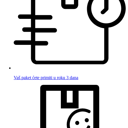
Vaš paket ćete primiti u roku 3 dana