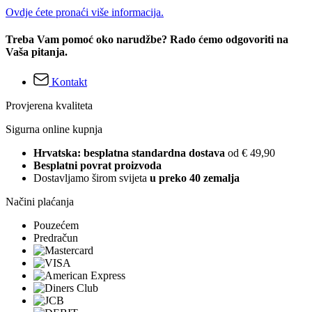
Ovdje ćete pronaći više informacija.
Treba Vam pomoć oko narudžbe? Rado ćemo odgovoriti na
Vaša pitanja.
Kontakt
Provjerena kvaliteta
Sigurna online kupnja
Hrvatska: besplatna standardna dostava
od € 49,90
Besplatni povrat proizvoda
Dostavljamo širom svijeta
u preko 40 zemalja
Načini plaćanja
Pouzećem
Predračun