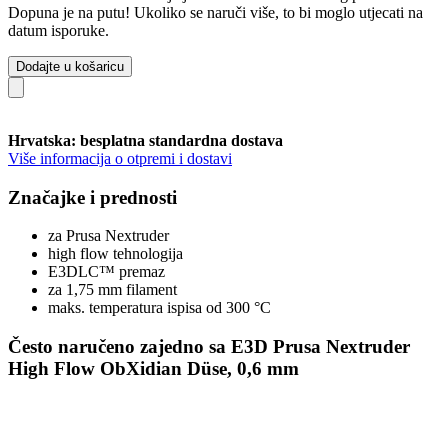
Dopuna je na putu! Ukoliko se naruči više, to bi moglo utjecati na
datum isporuke.
Dodajte u košaricu
Hrvatska: besplatna standardna dostava
Više informacija o otpremi i dostavi
Značajke i prednosti
za Prusa Nextruder
high flow tehnologija
E3DLC™ premaz
za 1,75 mm filament
maks. temperatura ispisa od 300 °C
Često naručeno zajedno sa E3D Prusa Nextruder
High Flow ObXidian Düse, 0,6 mm