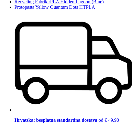
Recycling Fabrik rPLA Hidden Lagoon (Blue)
Protopasta Yellow Quantum Dots HTPLA
Hrvatska: besplatna standardna dostava
od € 49,90