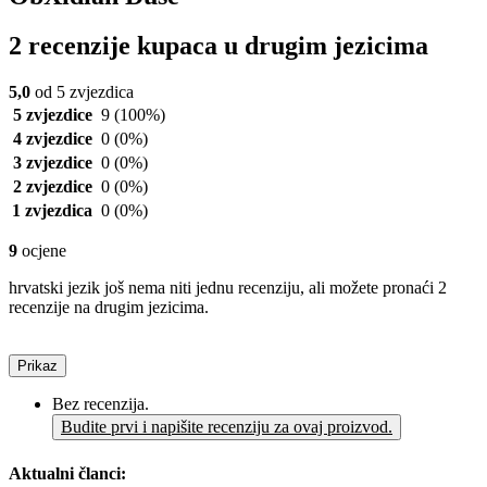
2 recenzije kupaca u drugim jezicima
5,0
od 5 zvjezdica
5 zvjezdice
9
(100%)
4 zvjezdice
0
(0%)
3 zvjezdice
0
(0%)
2 zvjezdice
0
(0%)
1 zvjezdica
0
(0%)
9
ocjene
hrvatski jezik još nema niti jednu recenziju, ali možete pronaći 2
recenzije na drugim jezicima.
Prikaz
Bez recenzija.
Budite prvi i napišite recenziju za ovaj proizvod.
Aktualni članci: