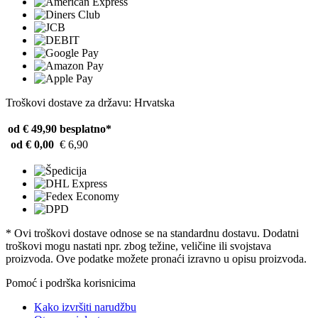
Troškovi dostave za državu: Hrvatska
od € 49,90
besplatno*
od € 0,00
€ 6,90
* Ovi troškovi dostave odnose se na standardnu ​​dostavu. Dodatni
troškovi mogu nastati npr. zbog težine, veličine ili svojstava
proizvoda. Ove podatke možete pronaći izravno u opisu proizvoda.
Pomoć i podrška korisnicima
Kako izvršiti narudžbu