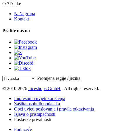
O 3DJake
Naša grupa
Kontakt
Pratite nas na
Promjena regije / jezika
© 2010-2026
niceshops GmbH
- All rights reserved.
Impresum i uvjeti korištenja
Zaštita osobnih podataka
Opći uvjeti poslovanja i pravila otkazivanja
Izjava o pristupačnosti
Postavke privatnosti
Poduzeće