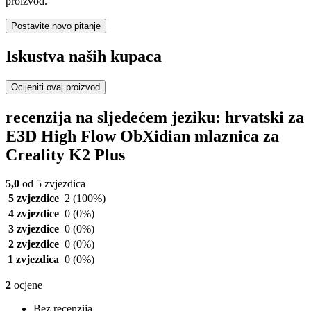
proizvod.
Postavite novo pitanje
Iskustva naših kupaca
Ocijeniti ovaj proizvod
recenzija na sljedećem jeziku: hrvatski za
E3D High Flow ObXidian mlaznica za
Creality K2 Plus
5,0
od 5 zvjezdica
5 zvjezdice
2
(100%)
4 zvjezdice
0
(0%)
3 zvjezdice
0
(0%)
2 zvjezdice
0
(0%)
1 zvjezdica
0
(0%)
2
ocjene
Bez recenzija.