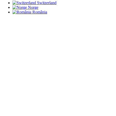
Switzerland
Norge
România