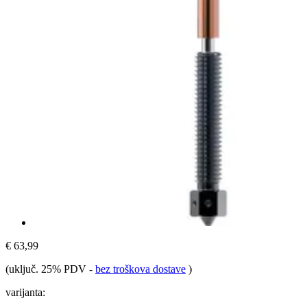
€ 63,99
(uključ. 25% PDV
-
bez troškova dostave
)
varijanta: