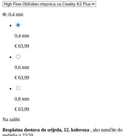
Φ:
0,4 mm
0,4 mm
€ 63,99
0,6 mm
€ 63,99
0,8 mm
€ 63,99
Na zalihi
Besplatna dostava do srijeda, 12. kolovoza
, ako naručite do
nedjelja u 23:59
.