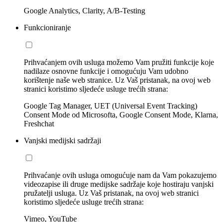
Google Analytics, Clarity, A/B-Testing
Funkcioniranje
Prihvaćanjem ovih usluga možemo Vam pružiti funkcije koje
nadilaze osnovne funkcije i omogućuju Vam udobno
korištenje naše web stranice. Uz Vaš pristanak, na ovoj web
stranici koristimo sljedeće usluge trećih strana:
Google Tag Manager, UET (Universal Event Tracking)
Consent Mode od Microsofta, Google Consent Mode, Klarna,
Freshchat
Vanjski medijski sadržaji
Prihvaćanje ovih usluga omogućuje nam da Vam pokazujemo
videozapise ili druge medijske sadržaje koje hostiraju vanjski
pružatelji usluga. Uz Vaš pristanak, na ovoj web stranici
koristimo sljedeće usluge trećih strana:
Vimeo, YouTube