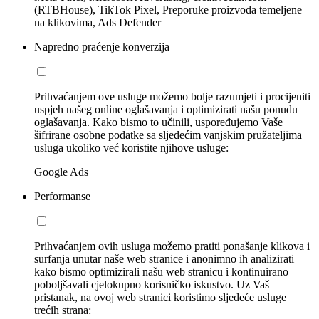
(RTBHouse), TikTok Pixel, Preporuke proizvoda temeljene
na klikovima, Ads Defender
Napredno praćenje konverzija
Prihvaćanjem ove usluge možemo bolje razumjeti i procijeniti
uspjeh našeg online oglašavanja i optimizirati našu ponudu
oglašavanja. Kako bismo to učinili, uspoređujemo Vaše
šifrirane osobne podatke sa sljedećim vanjskim pružateljima
usluga ukoliko već koristite njihove usluge:
Google Ads
Performanse
Prihvaćanjem ovih usluga možemo pratiti ponašanje klikova i
surfanja unutar naše web stranice i anonimno ih analizirati
kako bismo optimizirali našu web stranicu i kontinuirano
poboljšavali cjelokupno korisničko iskustvo. Uz Vaš
pristanak, na ovoj web stranici koristimo sljedeće usluge
trećih strana: