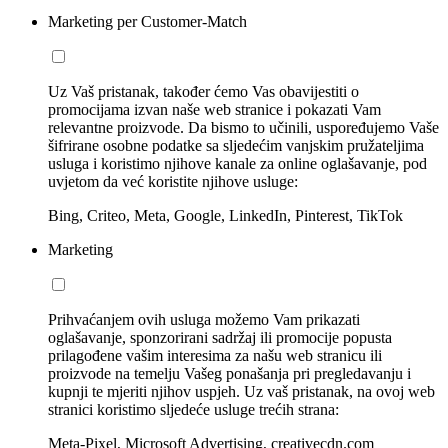
Marketing per Customer-Match
Uz Vaš pristanak, također ćemo Vas obavijestiti o
promocijama izvan naše web stranice i pokazati Vam
relevantne proizvode. Da bismo to učinili, uspoređujemo Vaše
šifrirane osobne podatke sa sljedećim vanjskim pružateljima
usluga i koristimo njihove kanale za online oglašavanje, pod
uvjetom da već koristite njihove usluge:
Bing, Criteo, Meta, Google, LinkedIn, Pinterest, TikTok
Marketing
Prihvaćanjem ovih usluga možemo Vam prikazati
oglašavanje, sponzorirani sadržaj ili promocije popusta
prilagođene vašim interesima za našu web stranicu ili
proizvode na temelju Vašeg ponašanja pri pregledavanju i
kupnji te mjeriti njihov uspjeh. Uz vaš pristanak, na ovoj web
stranici koristimo sljedeće usluge trećih strana:
Meta-Pixel, Microsoft Advertising, creativecdn.com