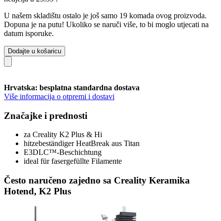
U našem skladištu ostalo je još samo 19 komada ovog proizvoda.
Dopuna je na putu! Ukoliko se naruči više, to bi moglo utjecati na
datum isporuke.
Dodajte u košaricu
Hrvatska: besplatna standardna dostava
Više informacija o otpremi i dostavi
Značajke i prednosti
za Creality K2 Plus & Hi
hitzebeständiger HeatBreak aus Titan
E3DLC™-Beschichtung
ideal für fasergefüllte Filamente
Često naručeno zajedno sa Creality Keramika
Hotend, K2 Plus