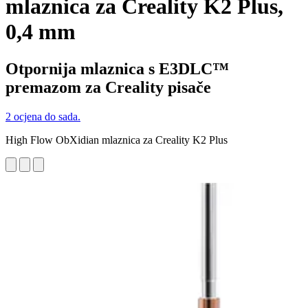
mlaznica za Creality K2 Plus,
0,4 mm
Otpornija mlaznica s E3DLC™
premazom za Creality pisače
2 ocjena do sada.
High Flow ObXidian mlaznica za Creality K2 Plus