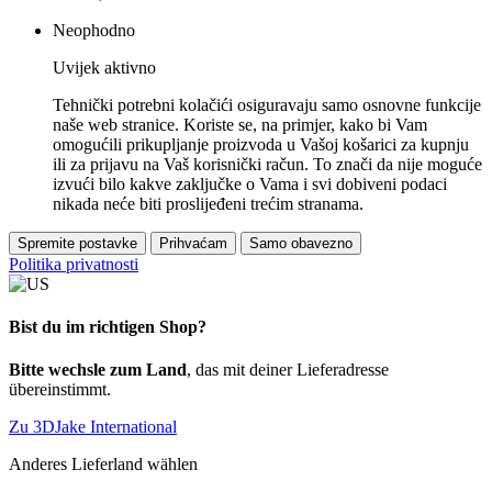
Neophodno
Uvijek aktivno
Tehnički potrebni kolačići osiguravaju samo osnovne funkcije
naše web stranice. Koriste se, na primjer, kako bi Vam
omogućili prikupljanje proizvoda u Vašoj košarici za kupnju
ili za prijavu na Vaš korisnički račun. To znači da nije moguće
izvući bilo kakve zaključke o Vama i svi dobiveni podaci
nikada neće biti proslijeđeni trećim stranama.
Spremite postavke
Prihvaćam
Samo obavezno
Politika privatnosti
Bist du im richtigen Shop?
Bitte wechsle zum Land
, das mit deiner Lieferadresse
übereinstimmt.
Zu 3DJake International
Anderes Lieferland wählen