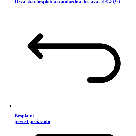
Hrvatska: besplatna standardna dostava
od € 49,90
Besplatni
povrat proizvoda