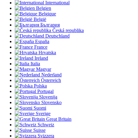
International
Belgien
Belgique
België
България
Česká republika
Deutschland
España
France
Hrvatska
Ireland
Italia
Magyar
Nederland
Österreich
Polska
Portugal
Slovenija
Slovensko
Suomi
Sverige
Great Britain
Schweiz
Suisse
Svizzera