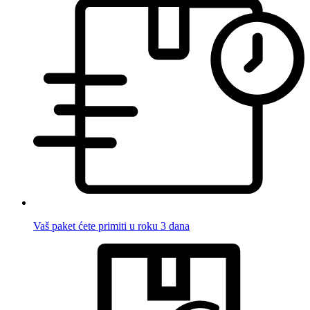
Vaš paket ćete primiti u roku 3 dana