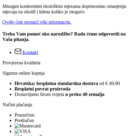
Mnogim konkretnim ekološkim mjerama doprinosimo smanjenju
utjecaja na okoliš i klimu koliko je moguće.
Ovdje ćete pronaći više informacija.
Treba Vam pomoć oko narudžbe? Rado ćemo odgovoriti na
Vaša pitanja.
Kontakt
Provjerena kvaliteta
Sigurna online kupnja
Hrvatska: besplatna standardna dostava
od € 49,90
Besplatni povrat proizvoda
Dostavljamo širom svijeta
u preko 40 zemalja
Načini plaćanja
Pouzećem
Predračun