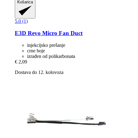
Košarica
5.0 (1)
E3D
Revo Micro Fan Duct
injekcijsko prešanje
crne boje
izrađen od polikarbonata
€ 2,09
Dostava do 12. kolovoza