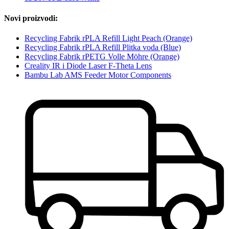
Novi proizvodi:
Recycling Fabrik rPLA Refill Light Peach (Orange)
Recycling Fabrik rPLA Refill Plitka voda (Blue)
Recycling Fabrik rPETG Volle Möhre (Orange)
Creality IR i Diode Laser F-Theta Lens
Bambu Lab AMS Feeder Motor Components