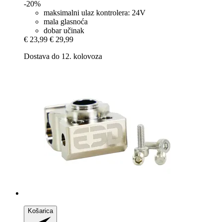
-20%
maksimalni ulaz kontrolera: 24V
mala glasnoća
dobar učinak
€ 23,99
€ 29,99
Dostava do 12. kolovoza
Košarica