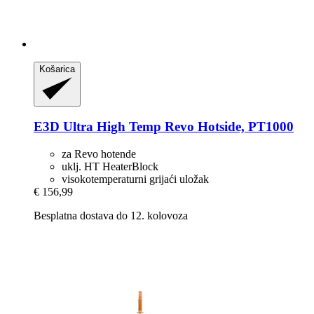
Košarica
E3D
Ultra High Temp Revo Hotside, PT1000
za Revo hotende
uklj. HT HeaterBlock
visokotemperaturni grijaći uložak
€ 156,99
Besplatna dostava do 12. kolovoza