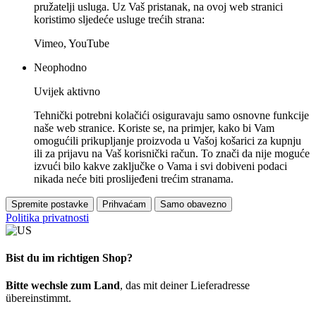
pružatelji usluga. Uz Vaš pristanak, na ovoj web stranici
koristimo sljedeće usluge trećih strana:
Vimeo, YouTube
Neophodno
Uvijek aktivno
Tehnički potrebni kolačići osiguravaju samo osnovne funkcije
naše web stranice. Koriste se, na primjer, kako bi Vam
omogućili prikupljanje proizvoda u Vašoj košarici za kupnju
ili za prijavu na Vaš korisnički račun. To znači da nije moguće
izvući bilo kakve zaključke o Vama i svi dobiveni podaci
nikada neće biti proslijeđeni trećim stranama.
Spremite postavke
Prihvaćam
Samo obavezno
Politika privatnosti
Bist du im richtigen Shop?
Bitte wechsle zum Land
, das mit deiner Lieferadresse
übereinstimmt.