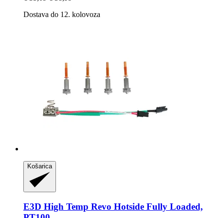
Dostava do 12. kolovoza
Košarica
E3D
High Temp Revo Hotside Fully Loaded,
PT100