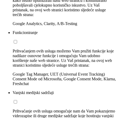
kako bismo optimizirali našu web stranicu i kontinuirano
poboljšavali cjelokupno korisničko iskustvo. Uz Vaš
pristanak, na ovoj web stranici koristimo sljedeće usluge
trećih strana:
Google Analytics, Clarity, A/B-Testing
Funkcioniranje
Prihvaćanjem ovih usluga možemo Vam pružiti funkcije koje
nadilaze osnovne funkcije i omogućuju Vam udobno
korištenje naše web stranice. Uz Vaš pristanak, na ovoj web
stranici koristimo sljedeće usluge trećih strana:
Google Tag Manager, UET (Universal Event Tracking)
Consent Mode od Microsofta, Google Consent Mode, Klarna,
Freshchat
Vanjski medijski sadržaji
Prihvaćanje ovih usluga omogućuje nam da Vam pokazujemo
videozapise ili druge medijske sadržaje koje hostiraju vanjski