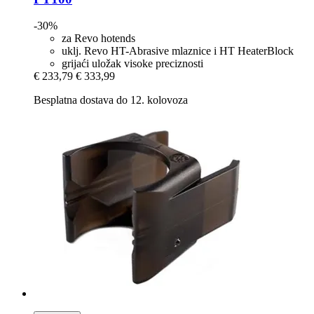
-30%
za Revo hotends
uklj. Revo HT-Abrasive mlaznice i HT HeaterBlock
grijaći uložak visoke preciznosti
€ 233,79
€ 333,99
Besplatna dostava do 12. kolovoza