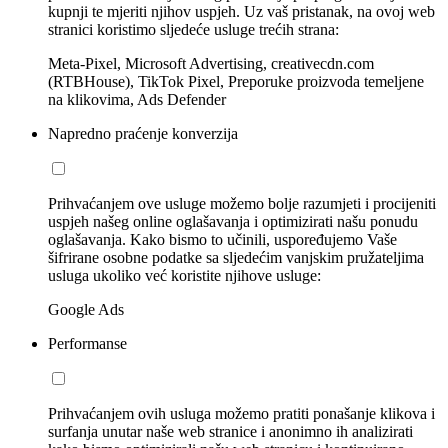
kupnji te mjeriti njihov uspjeh. Uz vaš pristanak, na ovoj web
stranici koristimo sljedeće usluge trećih strana:
Meta-Pixel, Microsoft Advertising, creativecdn.com
(RTBHouse), TikTok Pixel, Preporuke proizvoda temeljene
na klikovima, Ads Defender
Napredno praćenje konverzija
Prihvaćanjem ove usluge možemo bolje razumjeti i procijeniti
uspjeh našeg online oglašavanja i optimizirati našu ponudu
oglašavanja. Kako bismo to učinili, uspoređujemo Vaše
šifrirane osobne podatke sa sljedećim vanjskim pružateljima
usluga ukoliko već koristite njihove usluge:
Google Ads
Performanse
Prihvaćanjem ovih usluga možemo pratiti ponašanje klikova i
surfanja unutar naše web stranice i anonimno ih analizirati