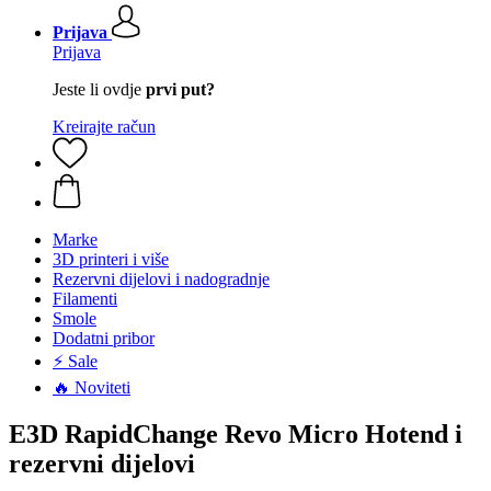
Prijava
Prijava
Jeste li ovdje
prvi put?
Kreirajte račun
Marke
3D printeri i više
Rezervni dijelovi i nadogradnje
Filamenti
Smole
Dodatni pribor
⚡ Sale
🔥 Noviteti
E3D RapidChange Revo Micro Hotend i
rezervni dijelovi