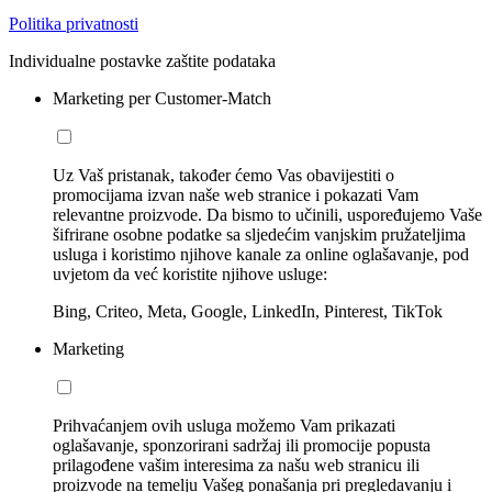
Politika privatnosti
Individualne postavke zaštite podataka
Marketing per Customer-Match
Uz Vaš pristanak, također ćemo Vas obavijestiti o
promocijama izvan naše web stranice i pokazati Vam
relevantne proizvode. Da bismo to učinili, uspoređujemo Vaše
šifrirane osobne podatke sa sljedećim vanjskim pružateljima
usluga i koristimo njihove kanale za online oglašavanje, pod
uvjetom da već koristite njihove usluge:
Bing, Criteo, Meta, Google, LinkedIn, Pinterest, TikTok
Marketing
Prihvaćanjem ovih usluga možemo Vam prikazati
oglašavanje, sponzorirani sadržaj ili promocije popusta
prilagođene vašim interesima za našu web stranicu ili
proizvode na temelju Vašeg ponašanja pri pregledavanju i