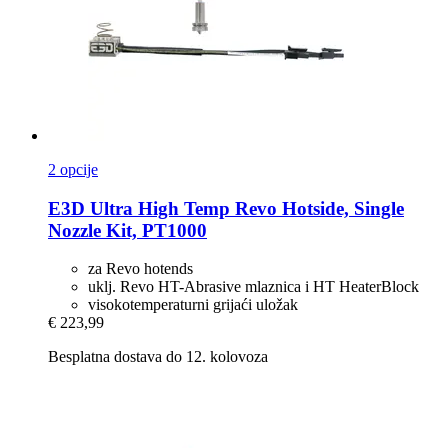
2 opcije
E3D
Ultra High Temp Revo Hotside, Single
Nozzle Kit, PT1000
za Revo hotends
uklj. Revo HT-Abrasive mlaznica i HT HeaterBlock
visokotemperaturni grijaći uložak
€ 223,99
Besplatna dostava do 12. kolovoza