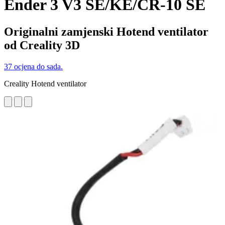
Ender 3 V3 SE/KE/CR-10 SE
Originalni zamjenski Hotend ventilator
od Creality 3D
37 ocjena do sada.
Creality Hotend ventilator