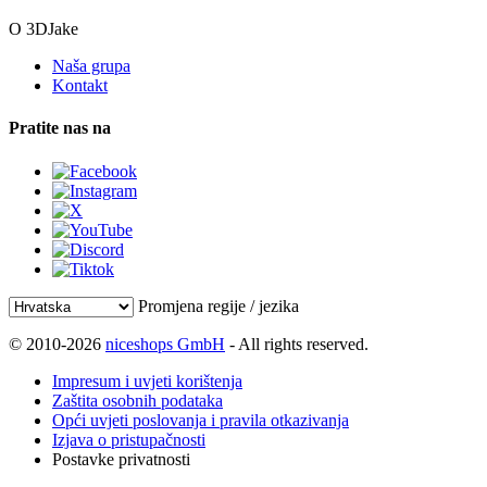
O 3DJake
Naša grupa
Kontakt
Pratite nas na
Promjena regije / jezika
© 2010-2026
niceshops GmbH
- All rights reserved.
Impresum i uvjeti korištenja
Zaštita osobnih podataka
Opći uvjeti poslovanja i pravila otkazivanja
Izjava o pristupačnosti
Postavke privatnosti