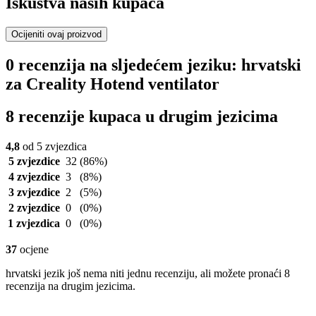
Iskustva naših kupaca
Ocijeniti ovaj proizvod
0 recenzija na sljedećem jeziku: hrvatski
za Creality Hotend ventilator
8 recenzije kupaca u drugim jezicima
4,8
od 5 zvjezdica
5 zvjezdice
32
(86%)
4 zvjezdice
3
(8%)
3 zvjezdice
2
(5%)
2 zvjezdice
0
(0%)
1 zvjezdica
0
(0%)
37
ocjene
hrvatski jezik još nema niti jednu recenziju, ali možete pronaći 8
recenzija na drugim jezicima.