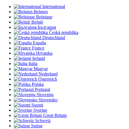
International
Belgien
Belgique
België
България
Česká republika
Deutschland
España
France
Hrvatska
Ireland
Italia
Magyar
Nederland
Österreich
Polska
Portugal
Slovenija
Slovensko
Suomi
Sverige
Great Britain
Schweiz
Suisse