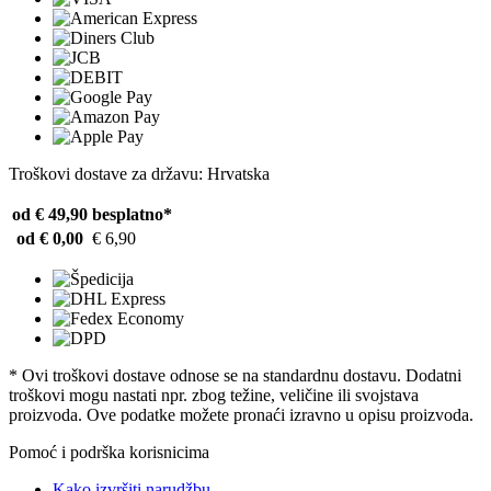
Troškovi dostave za državu: Hrvatska
od € 49,90
besplatno*
od € 0,00
€ 6,90
* Ovi troškovi dostave odnose se na standardnu ​​dostavu. Dodatni
troškovi mogu nastati npr. zbog težine, veličine ili svojstava
proizvoda. Ove podatke možete pronaći izravno u opisu proizvoda.
Pomoć i podrška korisnicima
Kako izvršiti narudžbu