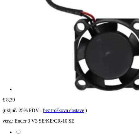
€ 8,39
(uključ. 25% PDV
-
bez troškova dostave
)
verz.:
Ender 3 V3 SE/KE/CR-10 SE