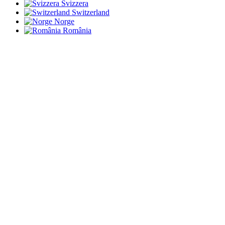
Svizzera
Switzerland
Norge
România