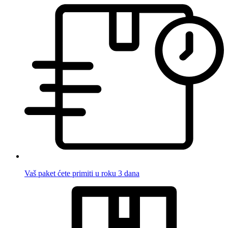
Vaš paket ćete primiti u roku 3 dana