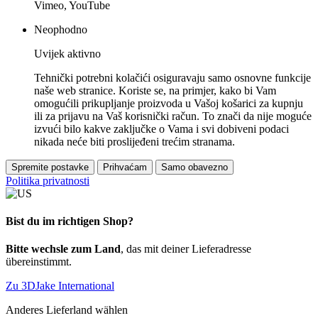
Vimeo, YouTube
Neophodno
Uvijek aktivno
Tehnički potrebni kolačići osiguravaju samo osnovne funkcije
naše web stranice. Koriste se, na primjer, kako bi Vam
omogućili prikupljanje proizvoda u Vašoj košarici za kupnju
ili za prijavu na Vaš korisnički račun. To znači da nije moguće
izvući bilo kakve zaključke o Vama i svi dobiveni podaci
nikada neće biti proslijeđeni trećim stranama.
Spremite postavke
Prihvaćam
Samo obavezno
Politika privatnosti
Bist du im richtigen Shop?
Bitte wechsle zum Land
, das mit deiner Lieferadresse
übereinstimmt.
Zu 3DJake International
Anderes Lieferland wählen