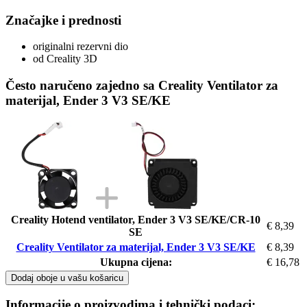
Značajke i prednosti
originalni rezervni dio
od Creality 3D
Često naručeno zajedno sa Creality Ventilator za
materijal, Ender 3 V3 SE/KE
Creality Hotend ventilator, Ender 3 V3 SE/KE/CR-10
€ 8,39
SE
Creality Ventilator za materijal, Ender 3 V3 SE/KE
€ 8,39
Ukupna cijena:
€ 16,78
Dodaj oboje u vašu košaricu
Informacije o proizvodima i tehnički podaci: