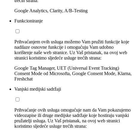
trećih strana:
Google Analytics, Clarity, A/B-Testing
Funkcioniranje
Prihvaćanjem ovih usluga možemo Vam pružiti funkcije koje
nadilaze osnovne funkcije i omogućuju Vam udobno
korištenje naše web stranice. Uz Vaš pristanak, na ovoj web
stranici koristimo sljedeće usluge trećih strana:
Google Tag Manager, UET (Universal Event Tracking)
Consent Mode od Microsofta, Google Consent Mode, Klarna,
Freshchat
Vanjski medijski sadržaji
Prihvaćanje ovih usluga omogućuje nam da Vam pokazujemo
videozapise ili druge medijske sadržaje koje hostiraju vanjski
pružatelji usluga. Uz Vaš pristanak, na ovoj web stranici
koristimo sljedeće usluge trećih strana: