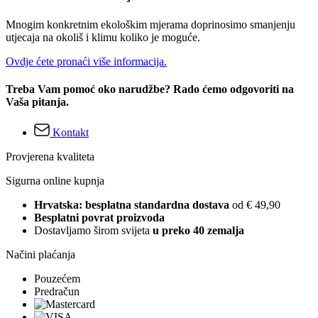
Mnogim konkretnim ekološkim mjerama doprinosimo smanjenju
utjecaja na okoliš i klimu koliko je moguće.
Ovdje ćete pronaći više informacija.
Treba Vam pomoć oko narudžbe? Rado ćemo odgovoriti na
Vaša pitanja.
Kontakt
Provjerena kvaliteta
Sigurna online kupnja
Hrvatska: besplatna standardna dostava
od € 49,90
Besplatni povrat proizvoda
Dostavljamo širom svijeta
u preko 40 zemalja
Načini plaćanja
Pouzećem
Predračun