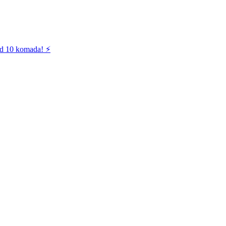
od 10 komada! ⚡️