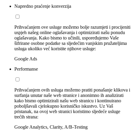
Napredno praćenje konverzija
Prihvaćanjem ove usluge možemo bolje razumjeti i procijeniti
uspjeh našeg online oglašavanja i optimizirati našu ponudu
oglašavanja. Kako bismo to učinili, uspoređujemo Vaše
šifrirane osobne podatke sa sljedećim vanjskim pružateljima
usluga ukoliko već koristite njihove usluge:
Google Ads
Performanse
Prihvaćanjem ovih usluga možemo pratiti ponašanje klikova i
surfanja unutar naše web stranice i anonimno ih analizirati
kako bismo optimizirali našu web stranicu i kontinuirano
poboljšavali cjelokupno korisničko iskustvo. Uz Vaš
pristanak, na ovoj web stranici koristimo sljedeće usluge
trećih strana:
Google Analytics, Clarity, A/B-Testing