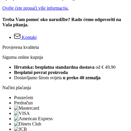
Ovdje ćete pronaći više informacija.
Treba Vam pomoć oko narudžbe? Rado ćemo odgovoriti na
Vaša pitanja.
Kontakt
Provjerena kvaliteta
Sigurna online kupnja
Hrvatska: besplatna standardna dostava
od € 49,90
Besplatni povrat proizvoda
Dostavljamo širom svijeta
u preko 40 zemalja
Načini plaćanja
Pouzećem
Predračun