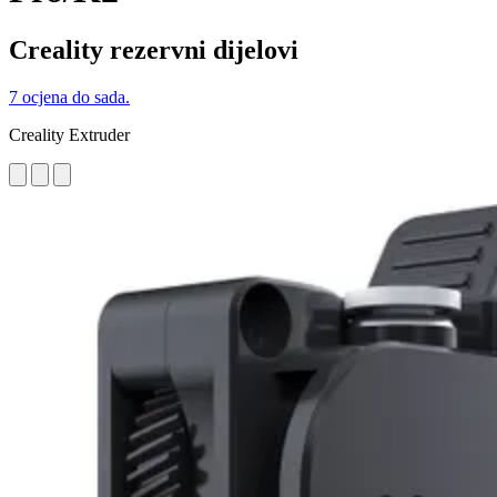
Creality rezervni dijelovi
7 ocjena do sada.
Creality Extruder