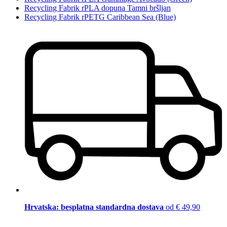
Recycling Fabrik rPLA dopuna Tamni bršljan
Recycling Fabrik rPETG Caribbean Sea (Blue)
Hrvatska: besplatna standardna dostava
od € 49,90