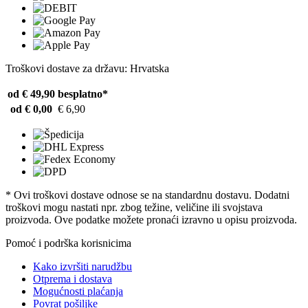
Troškovi dostave za državu: Hrvatska
od € 49,90
besplatno*
od € 0,00
€ 6,90
* Ovi troškovi dostave odnose se na standardnu ​​dostavu. Dodatni
troškovi mogu nastati npr. zbog težine, veličine ili svojstava
proizvoda. Ove podatke možete pronaći izravno u opisu proizvoda.
Pomoć i podrška korisnicima
Kako izvršiti narudžbu
Otprema i dostava
Mogućnosti plaćanja
Povrat pošiljke