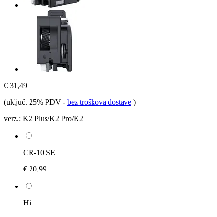
€ 31,49
(uključ. 25% PDV
-
bez troškova dostave
)
verz.:
K2 Plus/K2 Pro/K2
CR-10 SE
€ 20,99
Hi