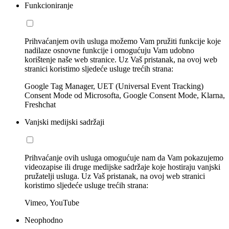
Funkcioniranje
Prihvaćanjem ovih usluga možemo Vam pružiti funkcije koje
nadilaze osnovne funkcije i omogućuju Vam udobno
korištenje naše web stranice. Uz Vaš pristanak, na ovoj web
stranici koristimo sljedeće usluge trećih strana:
Google Tag Manager, UET (Universal Event Tracking)
Consent Mode od Microsofta, Google Consent Mode, Klarna,
Freshchat
Vanjski medijski sadržaji
Prihvaćanje ovih usluga omogućuje nam da Vam pokazujemo
videozapise ili druge medijske sadržaje koje hostiraju vanjski
pružatelji usluga. Uz Vaš pristanak, na ovoj web stranici
koristimo sljedeće usluge trećih strana:
Vimeo, YouTube
Neophodno