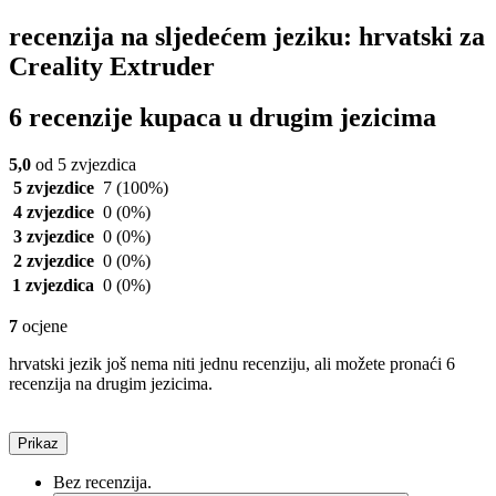
recenzija na sljedećem jeziku: hrvatski za
Creality Extruder
6 recenzije kupaca u drugim jezicima
5,0
od 5 zvjezdica
5 zvjezdice
7
(100%)
4 zvjezdice
0
(0%)
3 zvjezdice
0
(0%)
2 zvjezdice
0
(0%)
1 zvjezdica
0
(0%)
7
ocjene
hrvatski jezik još nema niti jednu recenziju, ali možete pronaći 6
recenzija na drugim jezicima.
Prikaz
Bez recenzija.