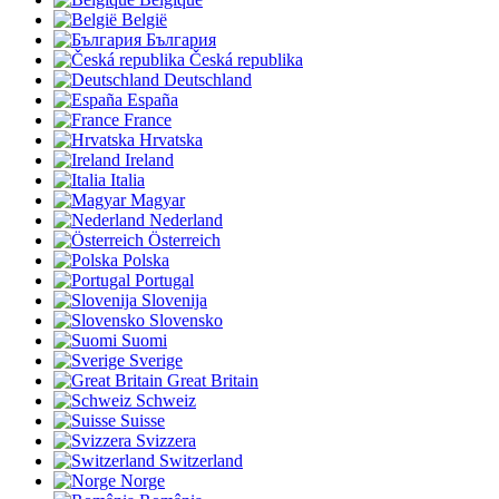
België
България
Česká republika
Deutschland
España
France
Hrvatska
Ireland
Italia
Magyar
Nederland
Österreich
Polska
Portugal
Slovenija
Slovensko
Suomi
Sverige
Great Britain
Schweiz
Suisse
Svizzera
Switzerland
Norge