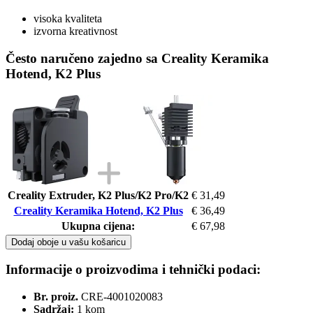
visoka kvaliteta
izvorna kreativnost
Često naručeno zajedno sa Creality Keramika
Hotend, K2 Plus
Creality Extruder, K2 Plus/K2 Pro/K2
€ 31,49
Creality Keramika Hotend, K2 Plus
€ 36,49
Ukupna cijena:
€ 67,98
Dodaj oboje u vašu košaricu
Informacije o proizvodima i tehnički podaci:
Br. proiz.
CRE-4001020083
Sadržaj:
1 kom