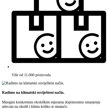
Više od 11.000 proizvoda
Radimo na klimatski osviješteni način.
Mnogim konkretnim ekološkim mjerama doprinosimo smanjenju
utjecaja na okoliš i klimu koliko je moguće.