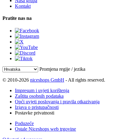
Naša grupa
Kontakt
Pratite nas na
Promjena regije / jezika
© 2010-2026
niceshops GmbH
- All rights reserved.
Impresum i uvjeti korištenja
Zaštita osobnih podataka
Opći uvjeti poslovanja i pravila otkazivanja
Izjava o pristupačnosti
Postavke privatnosti
Poduzeće
Ostale Niceshops web trgovine