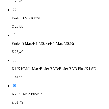
€ 26,49
Ender 3 V3 KE/SE
€ 20,99
Ender 5 Max/K1 (2023)/K1 Max (2023)
€ 26,49
K1/K1C/K1 Max/Ender 3 V3/Ender 3 V3 Plus/K1 SE
€ 41,99
K2 Plus/K2 Pro/K2
€ 31,49