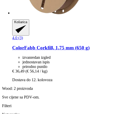
Košarica
4.0 (3)
ColorFabb
Corkfill, 1,75 mm (650 g)
izvanredan izgled
jednostavan ispis
prirodno punilo
€ 36,49
(€ 56,14 / kg)
Dostava do 12. kolovoza
Wood: 2 proizvoda
Sve cijene sa PDV-om.
Filteri