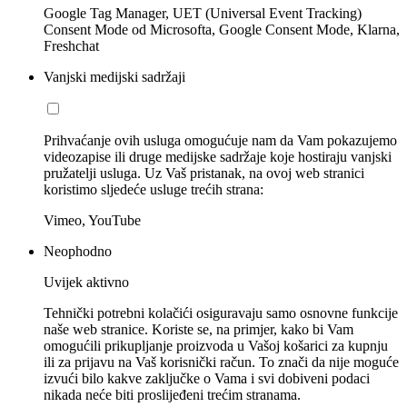
Google Tag Manager, UET (Universal Event Tracking)
Consent Mode od Microsofta, Google Consent Mode, Klarna,
Freshchat
Vanjski medijski sadržaji
Prihvaćanje ovih usluga omogućuje nam da Vam pokazujemo
videozapise ili druge medijske sadržaje koje hostiraju vanjski
pružatelji usluga. Uz Vaš pristanak, na ovoj web stranici
koristimo sljedeće usluge trećih strana:
Vimeo, YouTube
Neophodno
Uvijek aktivno
Tehnički potrebni kolačići osiguravaju samo osnovne funkcije
naše web stranice. Koriste se, na primjer, kako bi Vam
omogućili prikupljanje proizvoda u Vašoj košarici za kupnju
ili za prijavu na Vaš korisnički račun. To znači da nije moguće
izvući bilo kakve zaključke o Vama i svi dobiveni podaci
nikada neće biti proslijeđeni trećim stranama.