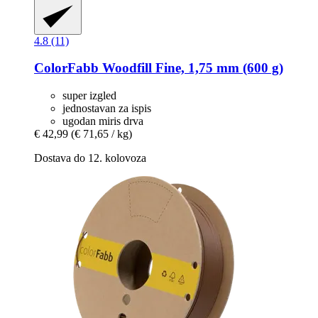
4.8 (11)
ColorFabb
Woodfill Fine, 1,75 mm (600 g)
super izgled
jednostavan za ispis
ugodan miris drva
€ 42,99
(€ 71,65 / kg)
Dostava do 12. kolovoza