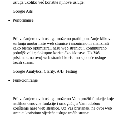
usluga ukoliko već koristite njihove usluge:
Google Ads
Performanse
Prihvaćanjem ovih usluga možemo pratiti ponašanje klikova i
surfanja unutar naše web stranice i anonimno ih analizirati
kako bismo optimizirali našu web stranicu i kontinuirano
poboljšavali cjelokupno korisničko iskustvo. Uz Vaš
pristanak, na ovoj web stranici koristimo sljedeće usluge
trećih strana:
Google Analytics, Clarity, A/B-Testing
Funkcioniranje
Prihvaćanjem ovih usluga možemo Vam pružiti funkcije koje
nadilaze osnovne funkcije i omogućuju Vam udobno
korištenje naše web stranice. Uz Vaš pristanak, na ovoj web
stranici koristimo sljedeće usluge trećih strana: