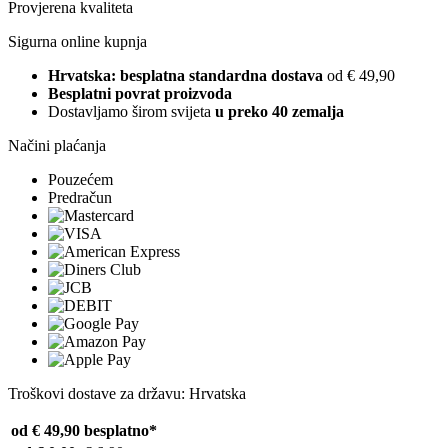
Provjerena kvaliteta
Sigurna online kupnja
Hrvatska: besplatna standardna dostava
od € 49,90
Besplatni povrat proizvoda
Dostavljamo širom svijeta
u preko 40 zemalja
Načini plaćanja
Pouzećem
Predračun
Troškovi dostave za državu: Hrvatska
od € 49,90
besplatno*