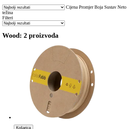
Cijena
Promjer
Boja
Sustav
Neto
težina
Filteri
Wood: 2 proizvoda
Košarica