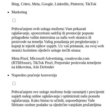
Bing, Criteo, Meta, Google, LinkedIn, Pinterest, TikTok
Marketing
Prihvaćanjem ovih usluga možemo Vam prikazati
oglašavanje, sponzorirani sadržaj ili promocije popusta
prilagođene vašim interesima za našu web stranicu ili
proizvode na temelju Vašeg ponašanja pri pregledavanju i
kupnji te mjeriti njihov uspjeh. Uz vaš pristanak, na ovoj web
stranici koristimo sljedeće usluge trećih strana:
Meta-Pixel, Microsoft Advertising, creativecdn.com
(RTBHouse), TikTok Pixel, Preporuke proizvoda temeljene
na klikovima, Ads Defender
Napredno praćenje konverzija
Prihvaćanjem ove usluge možemo bolje razumjeti i procijeniti
uspjeh našeg online oglašavanja i optimizirati našu ponudu
oglašavanja. Kako bismo to učinili, uspoređujemo Vaše
šifrirane osobne podatke sa sljedećim vanjskim pružateljima