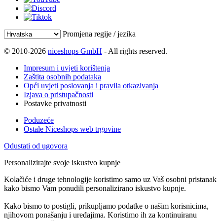
Promjena regije / jezika
© 2010-2026
niceshops GmbH
- All rights reserved.
Impresum i uvjeti korištenja
Zaštita osobnih podataka
Opći uvjeti poslovanja i pravila otkazivanja
Izjava o pristupačnosti
Postavke privatnosti
Poduzeće
Ostale Niceshops web trgovine
Odustati od ugovora
Personalizirajte svoje iskustvo kupnje
Kolačiće i druge tehnologije koristimo samo uz Vaš osobni pristanak
kako bismo Vam ponudili personalizirano iskustvo kupnje.
Kako bismo to postigli, prikupljamo podatke o našim korisnicima,
njihovom ponašanju i uređajima. Koristimo ih za kontinuiranu