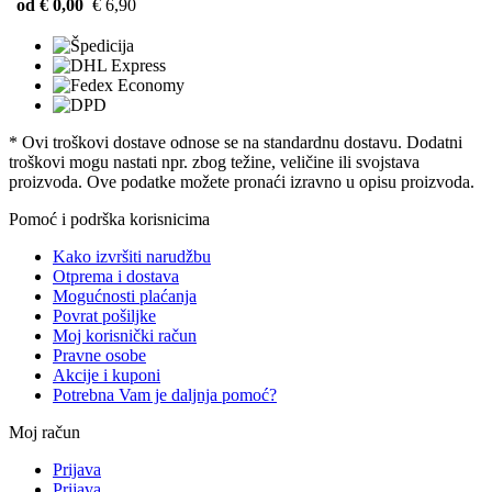
od € 0,00
€ 6,90
* Ovi troškovi dostave odnose se na standardnu ​​dostavu. Dodatni
troškovi mogu nastati npr. zbog težine, veličine ili svojstava
proizvoda. Ove podatke možete pronaći izravno u opisu proizvoda.
Pomoć i podrška korisnicima
Kako izvršiti narudžbu
Otprema i dostava
Mogućnosti plaćanja
Povrat pošiljke
Moj korisnički račun
Pravne osobe
Akcije i kuponi
Potrebna Vam je daljnja pomoć?
Moj račun
Prijava
Prijava