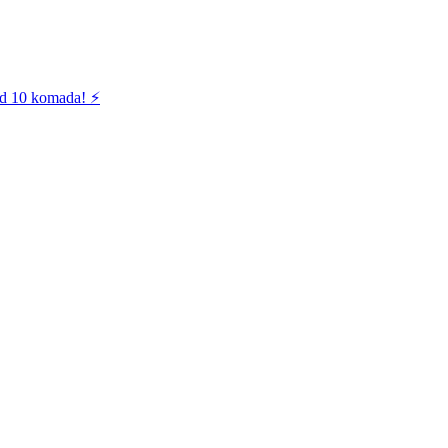
od 10 komada! ⚡️