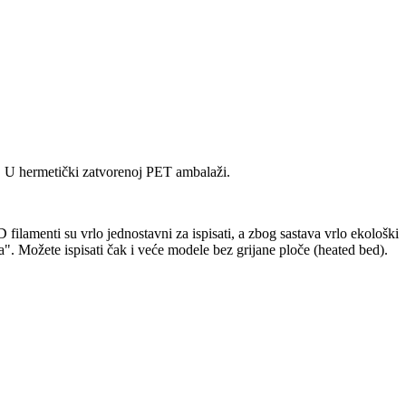
. U hermetički zatvorenoj PET ambalaži.
ilamenti su vrlo jednostavni za ispisati, a zbog sastava vrlo ekološki
a". Možete ispisati čak i veće modele bez grijane ploče (heated bed).