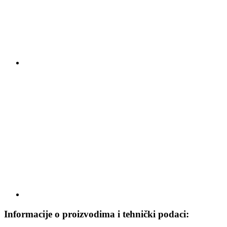
Informacije o proizvodima i tehnički podaci: