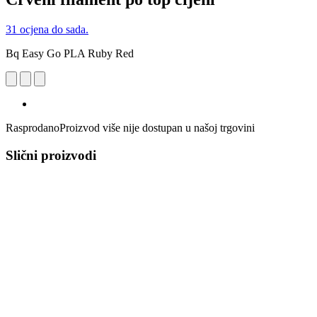
31 ocjena do sada.
Bq Easy Go PLA Ruby Red
Rasprodano
Proizvod više nije dostupan u našoj trgovini
Slični proizvodi