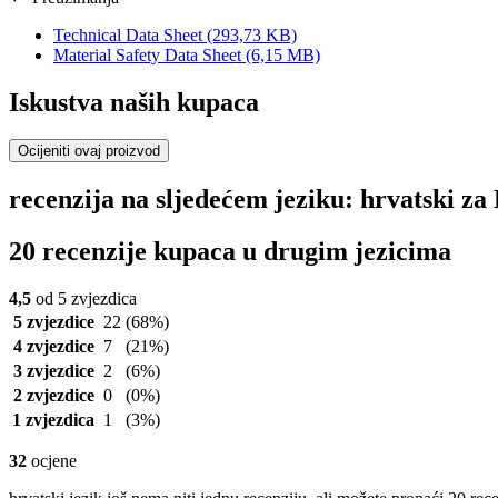
Technical Data Sheet
(293,73 KB)
Material Safety Data Sheet
(6,15 MB)
Iskustva naših kupaca
Ocijeniti ovaj proizvod
recenzija na sljedećem jeziku: hrvatski 
20 recenzije kupaca u drugim jezicima
4,5
od 5 zvjezdica
5 zvjezdice
22
(68%)
4 zvjezdice
7
(21%)
3 zvjezdice
2
(6%)
2 zvjezdice
0
(0%)
1 zvjezdica
1
(3%)
32
ocjene